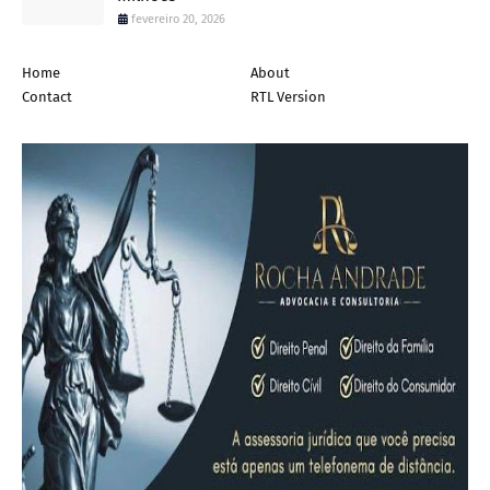
fevereiro 20, 2026
Home
About
Contact
RTL Version