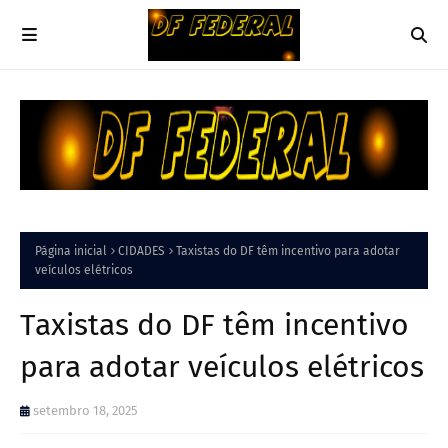
Página inicial
CIDADES
Taxistas do DF têm incentivo para adotar
veículos elétricos
Taxistas do DF têm incentivo
para adotar veículos elétricos
setembro 18, 2025