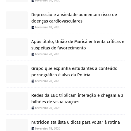
fevereiro 20, 2026
Depressão e ansiedade aumentam risco de
doenças cardiovasculares
fevereiro 18, 2026
Após título, União de Maricá enfrenta críticas e
suspeitas de favorecimento
fevereiro 20, 2026
Grupo que expunha estudantes a conteúdo
pornográfico é alvo da Polícia
fevereiro 20, 2026
Redes da EBC triplicam interação e chegam a 3
bilhões de visualizações
fevereiro 20, 2026
nutricionista lista 6 dicas para voltar à rotina
fevereiro 18, 2026