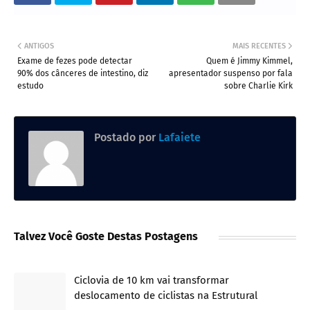
ANTIGOS
MAIS RECENTES
Exame de fezes pode detectar
Quem é Jimmy Kimmel,
90% dos cânceres de intestino, diz
apresentador suspenso por fala
estudo
sobre Charlie Kirk
Postado por
Lafaiete
Talvez Você Goste Destas Postagens
Ciclovia de 10 km vai transformar
deslocamento de ciclistas na Estrutural