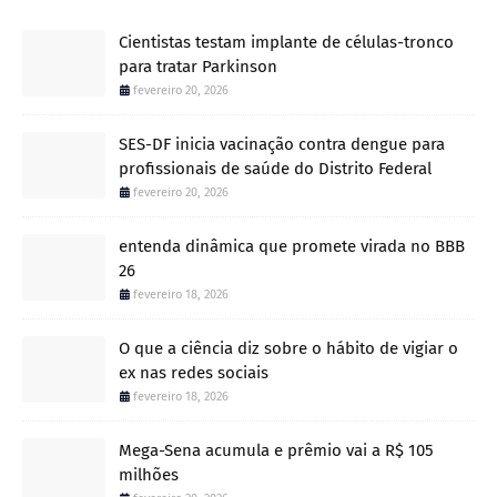
Cientistas testam implante de células-tronco
para tratar Parkinson
fevereiro 20, 2026
SES-DF inicia vacinação contra dengue para
profissionais de saúde do Distrito Federal
fevereiro 20, 2026
entenda dinâmica que promete virada no BBB
26
fevereiro 18, 2026
O que a ciência diz sobre o hábito de vigiar o
ex nas redes sociais
fevereiro 18, 2026
Mega-Sena acumula e prêmio vai a R$ 105
milhões