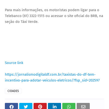
Para mais informações, os motoristas podem ligar para o
Telebanco (61) 3322-1515 ou acessar o site oficial do BRB, na
seção do Táxi Verde.
Source link
https://jornalismodigitaldf.com.br/taxistas-do-df-tem-
incentivo-para-adotar-veiculos-eletricos/?fsp_sid=202597
CIDADES