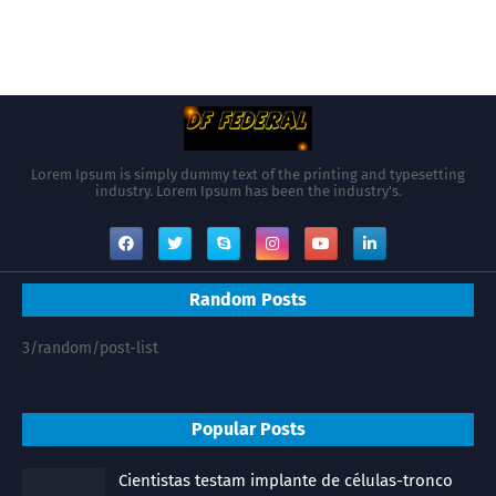
Lorem Ipsum is simply dummy text of the printing and typesetting
industry. Lorem Ipsum has been the industry's.
Random Posts
3/random/post-list
Popular Posts
Cientistas testam implante de células-tronco