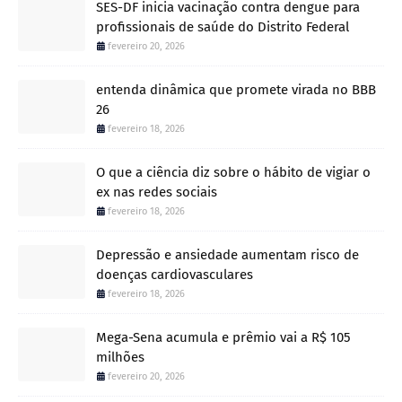
SES-DF inicia vacinação contra dengue para
profissionais de saúde do Distrito Federal
fevereiro 20, 2026
entenda dinâmica que promete virada no BBB
26
fevereiro 18, 2026
O que a ciência diz sobre o hábito de vigiar o
ex nas redes sociais
fevereiro 18, 2026
Depressão e ansiedade aumentam risco de
doenças cardiovasculares
fevereiro 18, 2026
Mega-Sena acumula e prêmio vai a R$ 105
milhões
fevereiro 20, 2026