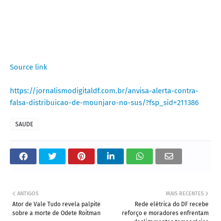
Source link
https://jornalismodigitaldf.com.br/anvisa-alerta-contra-
falsa-distribuicao-de-mounjaro-no-sus/?fsp_sid=211386
SAUDE
ANTIGOS
MAIS RECENTES
Ator de Vale Tudo revela palpite
Rede elétrica do DF recebe
sobre a morte de Odete Roitman
reforço e moradores enfrentam