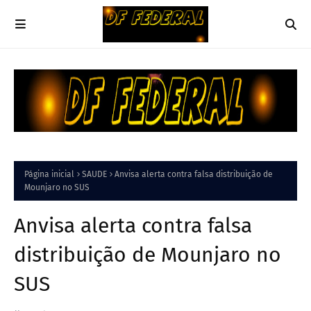
Página inicial
SAUDE
Anvisa alerta contra falsa distribuição de
Mounjaro no SUS
Anvisa alerta contra falsa
distribuição de Mounjaro no
SUS