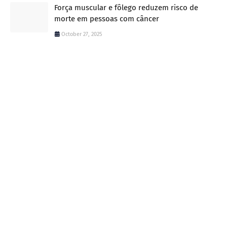
Força muscular e fôlego reduzem risco de
morte em pessoas com câncer
October 27, 2025