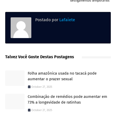
desligamentos temporários
Postado por
Lafaiete
Talvez Você Goste Destas Postagens
Folha amazônica usada no tacacá pode
aumentar o prazer sexual
October 27, 2025
Combinação de remédios pode aumentar em
73% a longevidade de ratinhas
October 27, 2025