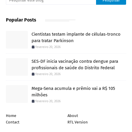
Popular Posts
Cientistas testam implante de células-tronco
para tratar Parkinson
fevereiro 20, 2026
SES-DF inicia vacinação contra dengue para
profissionais de saúde do Distrito Federal
fevereiro 20, 2026
Mega-Sena acumula e prêmio vai a R$ 105
milhões
fevereiro 20, 2026
Home
About
Contact
RTL Version