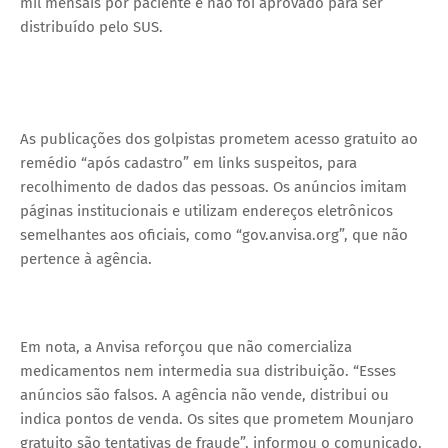
mil mensais por paciente e não foi aprovado para ser
distribuído pelo SUS.
As publicações dos golpistas prometem acesso gratuito ao
remédio “após cadastro” em links suspeitos, para
recolhimento de dados das pessoas. Os anúncios imitam
páginas institucionais e utilizam endereços eletrônicos
semelhantes aos oficiais, como “gov.anvisa.org”, que não
pertence à agência.
Em nota, a Anvisa reforçou que não comercializa
medicamentos nem intermedia sua distribuição. “Esses
anúncios são falsos. A agência não vende, distribui ou
indica pontos de venda. Os sites que prometem Mounjaro
gratuito são tentativas de fraude”, informou o comunicado.