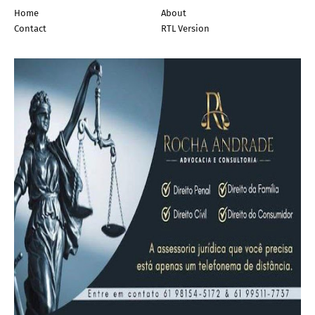
Home
About
Contact
RTL Version