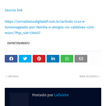
Source link
https://jornalismodigitaldf.com.br/arlindo-cruz-e-
homenageado-por-familia-e-amigos-no-caldeirao-com-
mion/?fsp_sid=216457
ENTRETENIMENTO
ANTIGOS
MAIS RECENTES
Postado por
Lafaiete