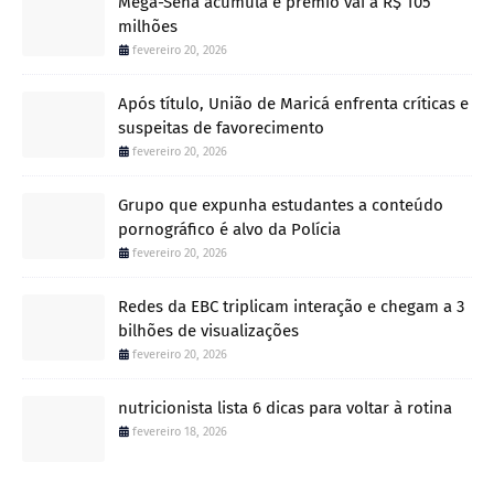
Mega-Sena acumula e prêmio vai a R$ 105
milhões
fevereiro 20, 2026
Após título, União de Maricá enfrenta críticas e
suspeitas de favorecimento
fevereiro 20, 2026
Grupo que expunha estudantes a conteúdo
pornográfico é alvo da Polícia
fevereiro 20, 2026
Redes da EBC triplicam interação e chegam a 3
bilhões de visualizações
fevereiro 20, 2026
nutricionista lista 6 dicas para voltar à rotina
fevereiro 18, 2026