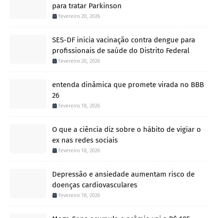
para tratar Parkinson
fevereiro 20, 2026
SES-DF inicia vacinação contra dengue para
profissionais de saúde do Distrito Federal
fevereiro 20, 2026
entenda dinâmica que promete virada no BBB
26
fevereiro 18, 2026
O que a ciência diz sobre o hábito de vigiar o
ex nas redes sociais
fevereiro 18, 2026
Depressão e ansiedade aumentam risco de
doenças cardiovasculares
fevereiro 18, 2026