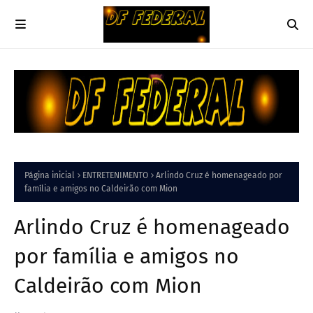
Página inicial
ENTRETENIMENTO
Arlindo Cruz é homenageado por
família e amigos no Caldeirão com Mion
Arlindo Cruz é homenageado
por família e amigos no
Caldeirão com Mion