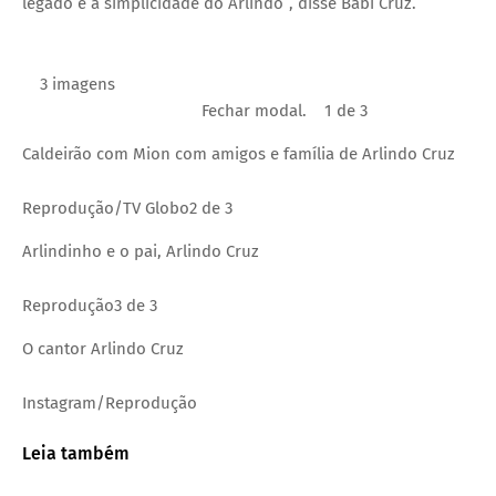
legado e a simplicidade do Arlindo”, disse Babi Cruz.
3 imagens
Fechar modal.
1 de 3
Caldeirão com Mion com amigos e família de Arlindo Cruz
Reprodução/TV Globo
2 de 3
Arlindinho e o pai, Arlindo Cruz
Reprodução
3 de 3
O cantor Arlindo Cruz
Instagram/Reprodução
Leia também