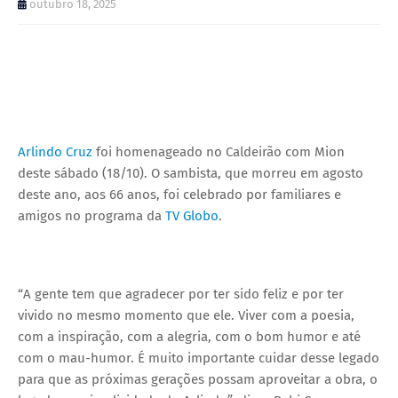
outubro 18, 2025
Arlindo Cruz
foi homenageado no Caldeirão com Mion
deste sábado (18/10). O sambista, que morreu em agosto
deste ano, aos 66 anos, foi celebrado por familiares e
amigos no programa da
TV Globo
.
“A gente tem que agradecer por ter sido feliz e por ter
vivido no mesmo momento que ele. Viver com a poesia,
com a inspiração, com a alegria, com o bom humor e até
com o mau-humor. É muito importante cuidar desse legado
para que as próximas gerações possam aproveitar a obra, o