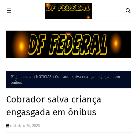
Página inicial
NOTÍCIAS
Cobrador salva criança engasgada em
ônibus
Cobrador salva criança
engasgada em ônibus
outubro 26, 2025