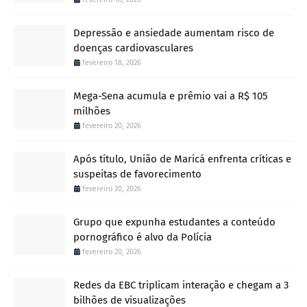
Depressão e ansiedade aumentam risco de
doenças cardiovasculares
fevereiro 18, 2026
Mega-Sena acumula e prêmio vai a R$ 105
milhões
fevereiro 20, 2026
Após título, União de Maricá enfrenta críticas e
suspeitas de favorecimento
fevereiro 20, 2026
Grupo que expunha estudantes a conteúdo
pornográfico é alvo da Polícia
fevereiro 20, 2026
Redes da EBC triplicam interação e chegam a 3
bilhões de visualizações