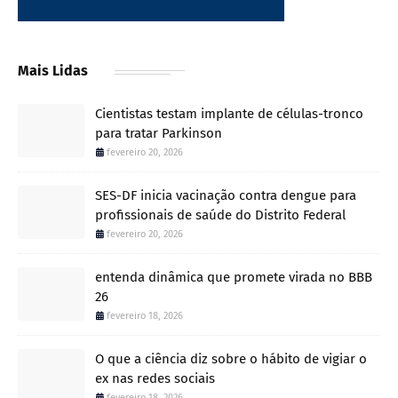
Mais Lidas
Cientistas testam implante de células-tronco
para tratar Parkinson
fevereiro 20, 2026
SES-DF inicia vacinação contra dengue para
profissionais de saúde do Distrito Federal
fevereiro 20, 2026
entenda dinâmica que promete virada no BBB
26
fevereiro 18, 2026
O que a ciência diz sobre o hábito de vigiar o
ex nas redes sociais
fevereiro 18, 2026