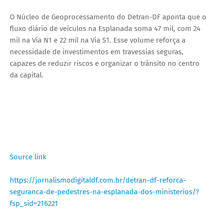
O Núcleo de Geoprocessamento do Detran-DF aponta que o
fluxo diário de veículos na Esplanada soma 47 mil, com 24
mil na Via N1 e 22 mil na Via S1. Esse volume reforça a
necessidade de investimentos em travessias seguras,
capazes de reduzir riscos e organizar o trânsito no centro
da capital.
Source link
https://jornalismodigitaldf.com.br/detran-df-reforca-
seguranca-de-pedestres-na-esplanada-dos-ministerios/?
fsp_sid=216221