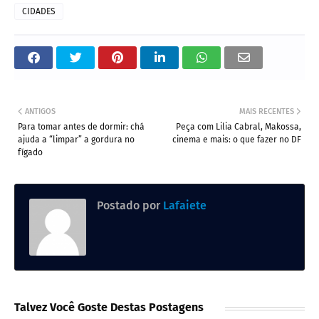
CIDADES
ANTIGOS
MAIS RECENTES
Para tomar antes de dormir: chá
Peça com Lilia Cabral, Makossa,
ajuda a “limpar” a gordura no
cinema e mais: o que fazer no DF
fígado
Postado por
Lafaiete
Talvez Você Goste Destas Postagens