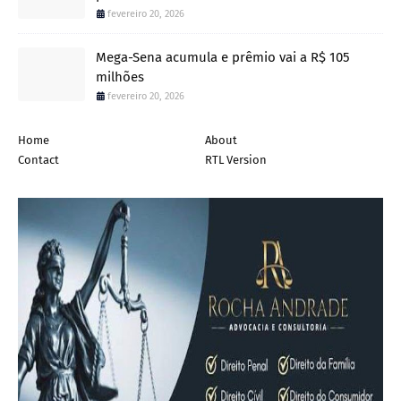
fevereiro 20, 2026
Mega-Sena acumula e prêmio vai a R$ 105
milhões
fevereiro 20, 2026
Home
About
Contact
RTL Version