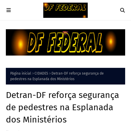
Página inicial
CIDADES
Detran-DF reforça segurança de
pedestres na Esplanada dos Ministérios
Detran-DF reforça segurança
de pedestres na Esplanada
dos Ministérios