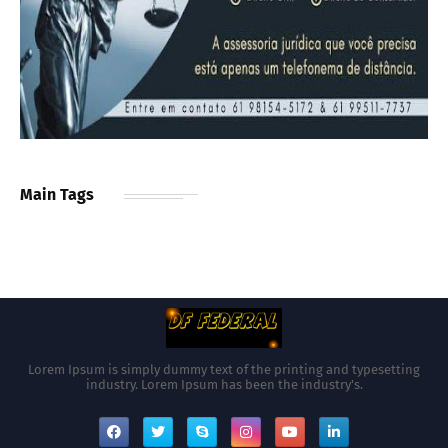
Main Tags
Lorem Ipsum is simply dummy text of the printing and typesetting
industry. Lorem Ipsum has been the industry's.