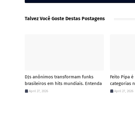
Talvez Você Goste Destas Postagens
DJs anônimos transformam funks
Feito Pipa 
brasileiros em hits mundiais. Entenda
categorias n
April 27, 2026
April 27, 2026