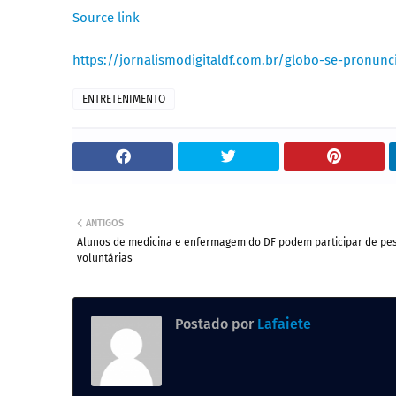
Source link
https://jornalismodigitaldf.com.br/globo-se-pronunc
ENTRETENIMENTO
ANTIGOS
Alunos de medicina e enfermagem do DF podem participar de pe
voluntárias
Postado por
Lafaiete