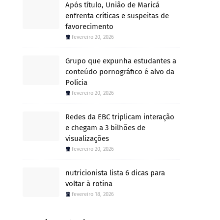
Após título, União de Maricá
enfrenta críticas e suspeitas de
favorecimento
fevereiro 20, 2026
Grupo que expunha estudantes a
conteúdo pornográfico é alvo da
Polícia
fevereiro 20, 2026
Redes da EBC triplicam interação
e chegam a 3 bilhões de
visualizações
fevereiro 20, 2026
nutricionista lista 6 dicas para
voltar à rotina
fevereiro 18, 2026