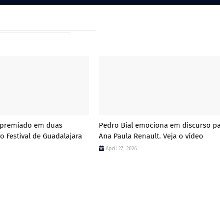
é premiado em duas
Pedro Bial emociona em discurso p
o Festival de Guadalajara
Ana Paula Renault. Veja o vídeo
April 27, 2026