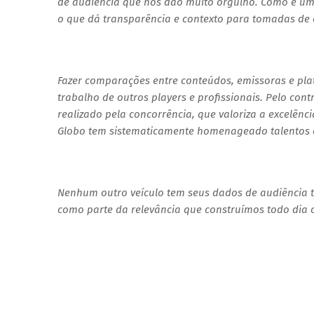
de audiência que nos dão muito orgulho. Como é um
o que dá transparência e contexto para tomadas de 
Fazer comparações entre conteúdos, emissoras e pla
trabalho de outros players e profissionais. Pelo co
realizado pela concorrência, que valoriza a excelênci
Globo tem sistematicamente homenageado talentos 
Nenhum outro veículo tem seus dados de audiência t
como parte da relevância que construímos todo dia 