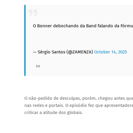
O Bonner debochando da Band falando da Fórmu
— Sérgio Santos (@ZAMENZA)
October 14, 2025
O não-pedido de desculpas, porém, chegou antes que
nas redes e portais. O episódio fez que apresentador
criticar a atitude dos globais.