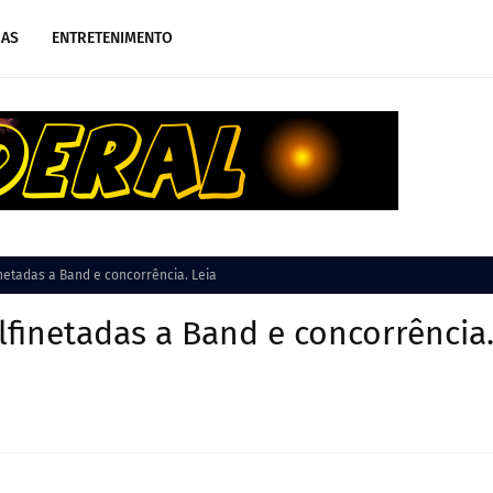
IAS
ENTRETENIMENTO
netadas a Band e concorrência. Leia
finetadas a Band e concorrência