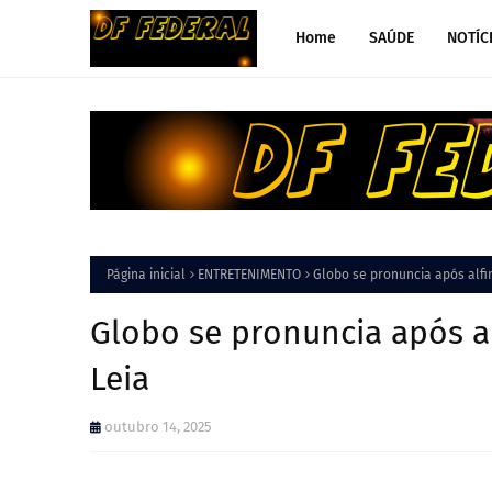
Home
SAÚDE
NOTÍC
Página inicial
ENTRETENIMENTO
Globo se pronuncia após alfi
Globo se pronuncia após al
Leia
outubro 14, 2025