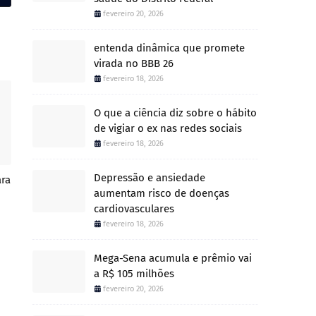
fevereiro 20, 2026
entenda dinâmica que promete
virada no BBB 26
fevereiro 18, 2026
O que a ciência diz sobre o hábito
de vigiar o ex nas redes sociais
fevereiro 18, 2026
Depressão e ansiedade
ara
aumentam risco de doenças
cardiovasculares
fevereiro 18, 2026
Mega-Sena acumula e prêmio vai
a R$ 105 milhões
fevereiro 20, 2026