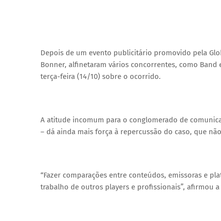
Depois de um evento publicitário promovido pela Glob
Bonner, alfinetaram vários concorrentes, como Band
terça-feira (14/10) sobre o ocorrido.
A atitude incomum para o conglomerado de comunicaç
– dá ainda mais força à repercussão do caso, que nã
“Fazer comparações entre conteúdos, emissoras e pla
trabalho de outros players e profissionais”, afirmou 