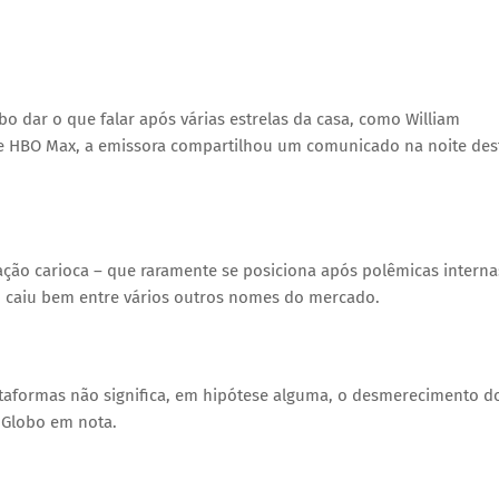
o dar o que falar após várias estrelas da casa, como William
 e HBO Max, a emissora compartilhou um comunicado na noite des
ão carioca – que raramente se posiciona após polêmicas interna
o caiu bem entre vários outros nomes do mercado.
taformas não significa, em hipótese alguma, o desmerecimento d
a Globo em nota.