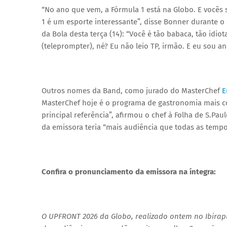
“No ano que vem, a Fórmula 1 está na Globo. E vocês
1 é um esporte interessante”, disse Bonner durante o 
da Bola desta terça (14): “Você é tão babaca, tão idio
(teleprompter), né? Eu não leio TP, irmão. E eu sou an
Outros nomes da Band, como jurado do MasterChef
E
MasterChef hoje é o programa de gastronomia mais co
principal referência”, afirmou o chef à Folha de S.Pa
da emissora teria “mais audiência que todas as temp
Confira o pronunciamento da emissora na íntegra:
O UPFRONT 2026 da Globo, realizado ontem no Ibirap