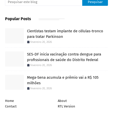
Popular Posts
Cientistas testam implante de células-tronco
para tratar Parkinson
fevereiro 20, 2026
SES-DF inicia vacinação contra dengue para
profissionais de saúde do Distrito Federal
fevereiro 20, 2026
Mega-Sena acumula e prêmio vai a R$ 105
milhões
fevereiro 20, 2026
Home
About
Contact
RTL Version