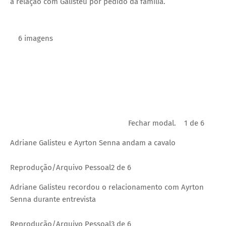
a relação com Galisteu por pedido da família.
6 imagens
Fechar modal.
1 de 6
Adriane Galisteu e Ayrton Senna andam a cavalo
Reprodução/Arquivo Pessoal
2 de 6
Adriane Galisteu recordou o relacionamento com Ayrton
Senna durante entrevista
Reprodução/Arquivo Pessoal
3 de 6