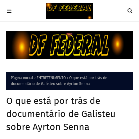
Página inicial
ENTRETENIMENTO
O que está por trás de
documentário de Galisteu sobre Ayrton Senna
O que está por trás de
documentário de Galisteu
sobre Ayrton Senna