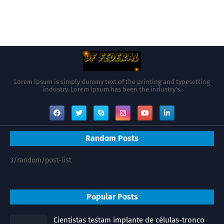
Lorem Ipsum is simply dummy text of the printing and typesetting
industry. Lorem Ipsum has been the industry's.
Random Posts
3/random/post-list
Popular Posts
Cientistas testam implante de células-tronco