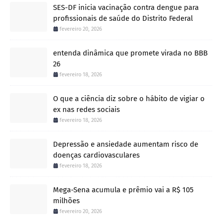
SES-DF inicia vacinação contra dengue para
profissionais de saúde do Distrito Federal
fevereiro 20, 2026
entenda dinâmica que promete virada no BBB
26
fevereiro 18, 2026
O que a ciência diz sobre o hábito de vigiar o
ex nas redes sociais
fevereiro 18, 2026
Depressão e ansiedade aumentam risco de
doenças cardiovasculares
fevereiro 18, 2026
Mega-Sena acumula e prêmio vai a R$ 105
milhões
fevereiro 20, 2026