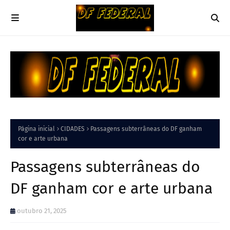
Página inicial
CIDADES
Passagens subterrâneas do DF ganham
cor e arte urbana
Passagens subterrâneas do
DF ganham cor e arte urbana
outubro 21, 2025