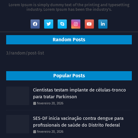
Lorem Ipsum is simply dummy text of the printing and typesetting
industry. Lorem Ipsum has been the industry's.
Random Posts
3/random/post-list
Popular Posts
Cientistas testam implante de células-tronco
para tratar Parkinson
fevereiro 20, 2026
SES-DF inicia vacinação contra dengue para
profissionais de saúde do Distrito Federal
fevereiro 20, 2026