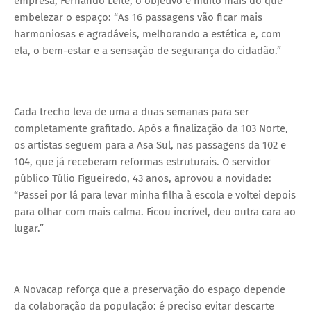
empresa, Fernando Leite, o objetivo é muito mais do que
embelezar o espaço: “As 16 passagens vão ficar mais
harmoniosas e agradáveis, melhorando a estética e, com
ela, o bem-estar e a sensação de segurança do cidadão.”
Cada trecho leva de uma a duas semanas para ser
completamente grafitado. Após a finalização da 103 Norte,
os artistas seguem para a Asa Sul, nas passagens da 102 e
104, que já receberam reformas estruturais. O servidor
público Túlio Figueiredo, 43 anos, aprovou a novidade:
“Passei por lá para levar minha filha à escola e voltei depois
para olhar com mais calma. Ficou incrível, deu outra cara ao
lugar.”
A Novacap reforça que a preservação do espaço depende
da colaboração da população: é preciso evitar descarte