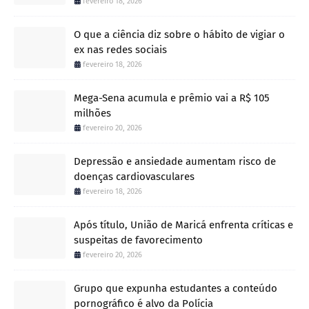
fevereiro 18, 2026
O que a ciência diz sobre o hábito de vigiar o
ex nas redes sociais
fevereiro 18, 2026
Mega-Sena acumula e prêmio vai a R$ 105
milhões
fevereiro 20, 2026
Depressão e ansiedade aumentam risco de
doenças cardiovasculares
fevereiro 18, 2026
Após título, União de Maricá enfrenta críticas e
suspeitas de favorecimento
fevereiro 20, 2026
Grupo que expunha estudantes a conteúdo
pornográfico é alvo da Polícia