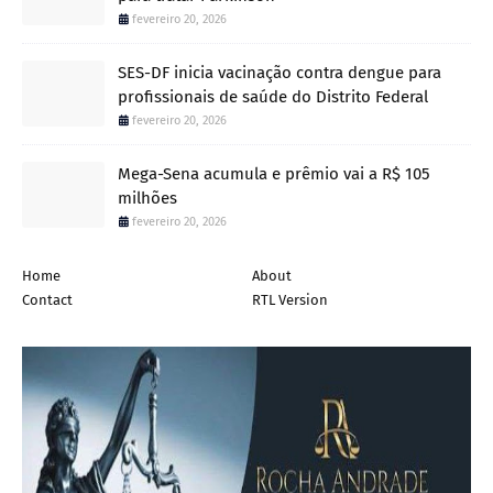
fevereiro 20, 2026
SES-DF inicia vacinação contra dengue para
profissionais de saúde do Distrito Federal
fevereiro 20, 2026
Mega-Sena acumula e prêmio vai a R$ 105
milhões
fevereiro 20, 2026
Home
About
Contact
RTL Version