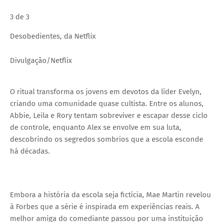
3 de 3
Desobedientes, da Netflix
Divulgação/Netflix
O ritual transforma os jovens em devotos da líder Evelyn,
criando uma comunidade quase cultista. Entre os alunos,
Abbie, Leila e Rory tentam sobreviver e escapar desse ciclo
de controle, enquanto Alex se envolve em sua luta,
descobrindo os segredos sombrios que a escola esconde
há décadas.
Embora a história da escola seja fictícia, Mae Martin revelou
à Forbes que a série é inspirada em experiências reais. A
melhor amiga do comediante passou por uma instituição