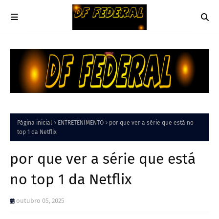
Página inicial
ENTRETENIMENTO
por que ver a série que está no
top 1 da Netflix
por que ver a série que está
no top 1 da Netflix
outubro 05, 2025