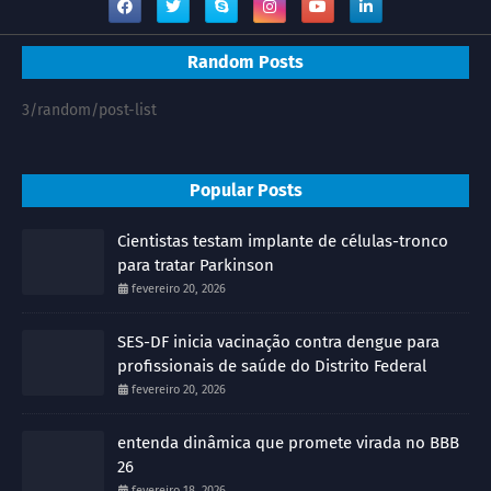
Random Posts
3/random/post-list
Popular Posts
Cientistas testam implante de células-tronco
para tratar Parkinson
fevereiro 20, 2026
SES-DF inicia vacinação contra dengue para
profissionais de saúde do Distrito Federal
fevereiro 20, 2026
entenda dinâmica que promete virada no BBB
26
fevereiro 18, 2026