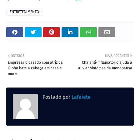
ENTRETENIMENTO
ANTIGOS
MAIS RECENTES
Empresário casado com atriz da
Chá anti-inflamatório ajuda a
Globo bate a cabeça em casa e
aliviar sintomas da menopausa
morre
Postado por
Lafaiete