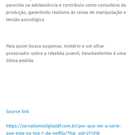
parecida na adolescência e contribuiu como consultora da
produção, garantindo realismo às cenas de manipulação e
tensão psicológica.
Para quem busca suspense, mistério e um olhar
provocador sobre a rebeldia juvenil, Desobedientes é uma
ótima pedida.
Source link
https://jornalismodigitaldf.com.br/por-que-ver-a-serie-
que-esta-no-top-1-da-netflix/?fsp_sid=211318