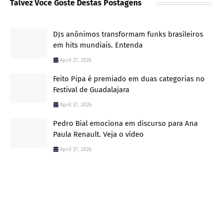
Talvez Você Goste Destas Postagens
DJs anônimos transformam funks brasileiros
em hits mundiais. Entenda
April 27, 2026
Feito Pipa é premiado em duas categorias no
Festival de Guadalajara
April 27, 2026
Pedro Bial emociona em discurso para Ana
Paula Renault. Veja o vídeo
April 27, 2026