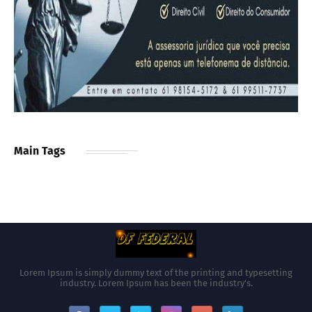
Main Tags
Lorem Ipsum is simply dummy text of the printing and typesetting
industry. Lorem Ipsum has been the industry's.