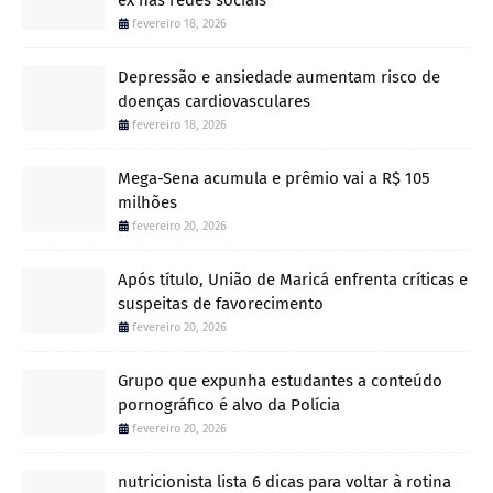
fevereiro 18, 2026
Depressão e ansiedade aumentam risco de
doenças cardiovasculares
fevereiro 18, 2026
Mega-Sena acumula e prêmio vai a R$ 105
milhões
fevereiro 20, 2026
Após título, União de Maricá enfrenta críticas e
suspeitas de favorecimento
fevereiro 20, 2026
Grupo que expunha estudantes a conteúdo
pornográfico é alvo da Polícia
fevereiro 20, 2026
nutricionista lista 6 dicas para voltar à rotina