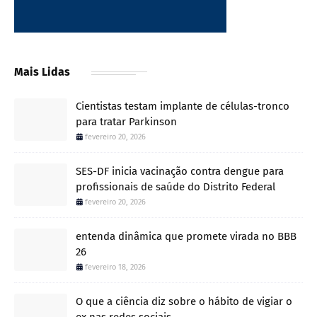
Mais Lidas
Cientistas testam implante de células-tronco
para tratar Parkinson
fevereiro 20, 2026
SES-DF inicia vacinação contra dengue para
profissionais de saúde do Distrito Federal
fevereiro 20, 2026
entenda dinâmica que promete virada no BBB
26
fevereiro 18, 2026
O que a ciência diz sobre o hábito de vigiar o
ex nas redes sociais