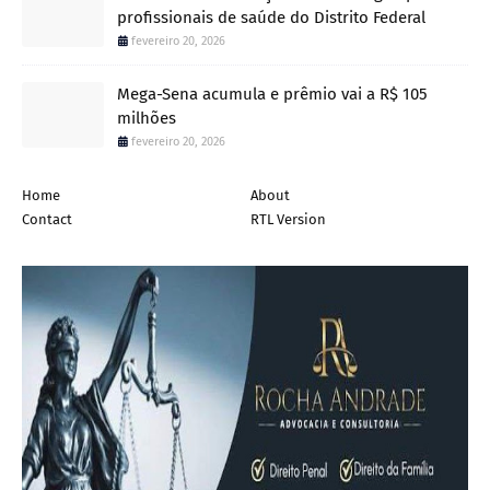
profissionais de saúde do Distrito Federal
fevereiro 20, 2026
Mega-Sena acumula e prêmio vai a R$ 105
milhões
fevereiro 20, 2026
Home
About
Contact
RTL Version