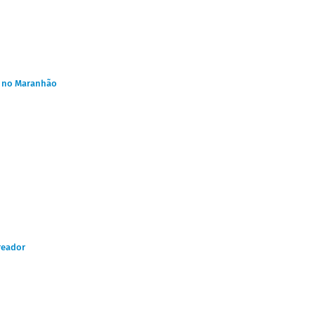
, no Maranhão
reador