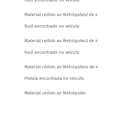
Fuzil encontrado no veículo
Material cedido ao Metrópoles
2 de 4
Fuzil encontrado no veículo
Material cedido ao Metrópoles
3 de 4
Fuzil encontrado no veículo
Material cedido ao Metrópoles
4 de 4
Pistola encontrada no veículo
Material cedido ao Metrópoles