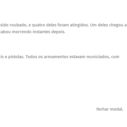
 sido roubado, e quatro deles foram atingidos. Um deles chegou a
acabou morrendo instantes depois.
uzis e pistolas. Todos os armamentos estavam municiados, com
Fechar modal.