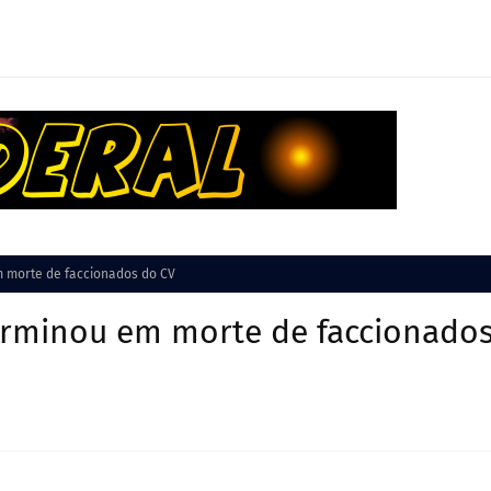
m morte de faccionados do CV
terminou em morte de faccionado