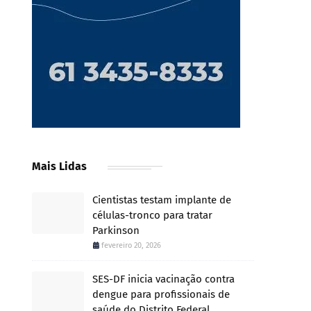
Mais Lidas
Cientistas testam implante de
células-tronco para tratar
Parkinson
fevereiro 20, 2026
SES-DF inicia vacinação contra
dengue para profissionais de
saúde do Distrito Federal