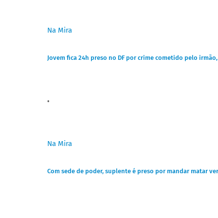
Na Mira
Jovem fica 24h preso no DF por crime cometido pelo irmão
Na Mira
Com sede de poder, suplente é preso por mandar matar ve