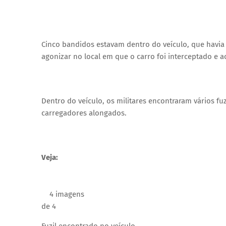
Cinco bandidos estavam dentro do veículo, que havia
agonizar no local em que o carro foi interceptado e 
Dentro do veículo, os militares encontraram vários f
carregadores alongados.
Veja:
4 imagens
de 4