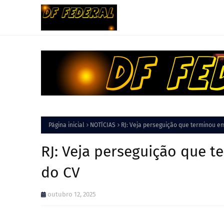
Página inicial
NOTÍCIAS
RJ: Veja perseguição que terminou e
RJ: Veja perseguição que 
do CV
outubro 12, 2025