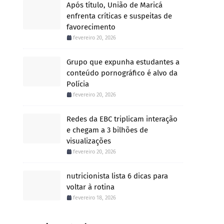
Após título, União de Maricá
enfrenta críticas e suspeitas de
favorecimento
fevereiro 20, 2026
Grupo que expunha estudantes a
conteúdo pornográfico é alvo da
Polícia
fevereiro 20, 2026
Redes da EBC triplicam interação
e chegam a 3 bilhões de
visualizações
fevereiro 20, 2026
nutricionista lista 6 dicas para
voltar à rotina
fevereiro 18, 2026