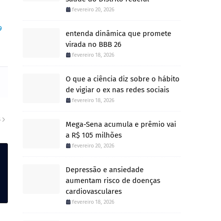
fevereiro 20, 2026
9
entenda dinâmica que promete
virada no BBB 26
fevereiro 18, 2026
O que a ciência diz sobre o hábito
de vigiar o ex nas redes sociais
fevereiro 18, 2026
S
Mega-Sena acumula e prêmio vai
a R$ 105 milhões
fevereiro 20, 2026
Depressão e ansiedade
aumentam risco de doenças
cardiovasculares
fevereiro 18, 2026