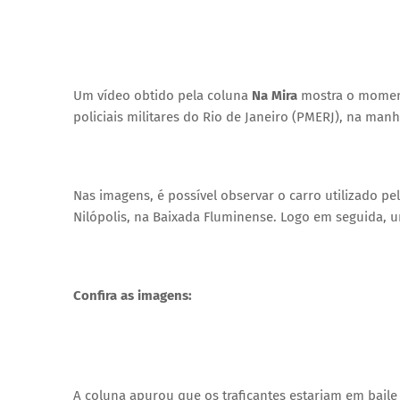
Um vídeo obtido pela coluna
Na Mira
mostra o momen
policiais militares do Rio de Janeiro (PMERJ), na man
Nas imagens, é possível observar o carro utilizado p
Nilópolis, na Baixada Fluminense. Logo em seguida, 
Confira as imagens:
A coluna apurou que os traficantes estariam em baile 