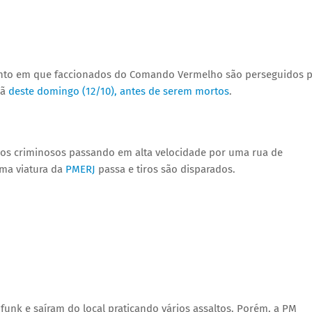
to em que faccionados do Comando Vermelho são perseguidos 
hã
deste domingo (12/10), antes de serem mortos
.
elos criminosos passando em alta velocidade por uma rua de
uma viatura da
PMERJ
passa e tiros são disparados.
funk e saíram do local praticando vários assaltos. Porém, a PM