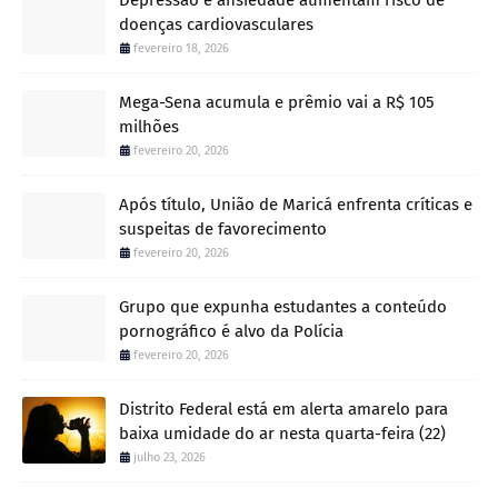
doenças cardiovasculares
fevereiro 18, 2026
Mega-Sena acumula e prêmio vai a R$ 105
milhões
fevereiro 20, 2026
Após título, União de Maricá enfrenta críticas e
suspeitas de favorecimento
fevereiro 20, 2026
Grupo que expunha estudantes a conteúdo
pornográfico é alvo da Polícia
fevereiro 20, 2026
Distrito Federal está em alerta amarelo para
baixa umidade do ar nesta quarta-feira (22)
julho 23, 2026