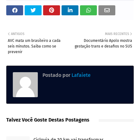
ANTIGOS
MAIS RECENTES
AVC mata um brasileiro a cada
Documentário Apolo mostra
seis minutos. Saiba como se
gestação trans e desafios no SUS
prevenir
Postado por
Lafaiete
Talvez Você Goste Destas Postagens
Ciclovia de 10 km vai transformar