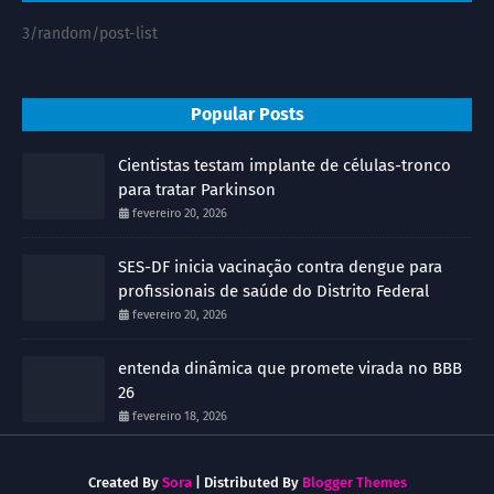
3/random/post-list
Popular Posts
Cientistas testam implante de células-tronco
para tratar Parkinson
fevereiro 20, 2026
SES-DF inicia vacinação contra dengue para
profissionais de saúde do Distrito Federal
fevereiro 20, 2026
entenda dinâmica que promete virada no BBB
26
fevereiro 18, 2026
Created By
Sora
| Distributed By
Blogger Themes