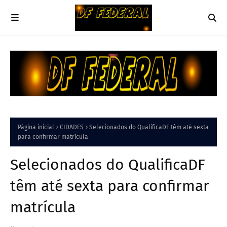
Página inicial
CIDADES
Selecionados do QualificaDF têm até sexta
para confirmar matrícula
Selecionados do QualificaDF
têm até sexta para confirmar
matrícula