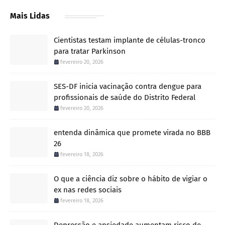
Mais Lidas
Cientistas testam implante de células-tronco
para tratar Parkinson
fevereiro 20, 2026
SES-DF inicia vacinação contra dengue para
profissionais de saúde do Distrito Federal
fevereiro 20, 2026
entenda dinâmica que promete virada no BBB
26
fevereiro 18, 2026
O que a ciência diz sobre o hábito de vigiar o
ex nas redes sociais
fevereiro 18, 2026
Depressão e ansiedade aumentam risco de