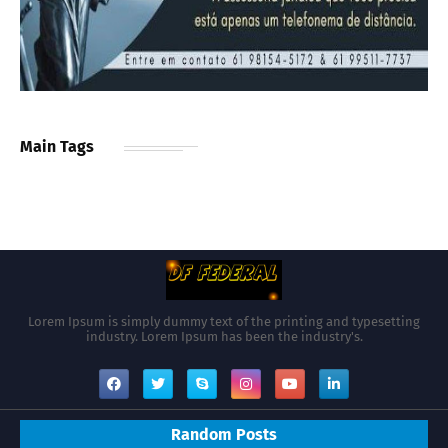
Main Tags
Lorem Ipsum is simply dummy text of the printing and typesetting
industry. Lorem Ipsum has been the industry's.
Random Posts