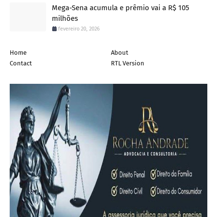
Mega-Sena acumula e prêmio vai a R$ 105
milhões
fevereiro 20, 2026
Home
About
Contact
RTL Version