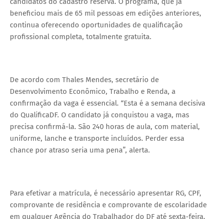
candidatos do cadastro reserva. O programa, que já
beneficiou mais de 65 mil pessoas em edições anteriores,
continua oferecendo oportunidades de qualificação
profissional completa, totalmente gratuita.
De acordo com Thales Mendes, secretário de
Desenvolvimento Econômico, Trabalho e Renda, a
confirmação da vaga é essencial. “Esta é a semana decisiva
do QualificaDF. O candidato já conquistou a vaga, mas
precisa confirmá-la. São 240 horas de aula, com material,
uniforme, lanche e transporte incluídos. Perder essa
chance por atraso seria uma pena”, alerta.
Para efetivar a matrícula, é necessário apresentar RG, CPF,
comprovante de residência e comprovante de escolaridade
em qualquer Agência do Trabalhador do DF até sexta-feira.