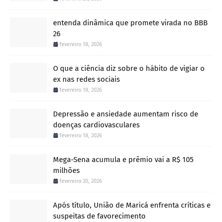
entenda dinâmica que promete virada no BBB
26
fevereiro 18, 2026
O que a ciência diz sobre o hábito de vigiar o
ex nas redes sociais
fevereiro 18, 2026
Depressão e ansiedade aumentam risco de
doenças cardiovasculares
fevereiro 18, 2026
Mega-Sena acumula e prêmio vai a R$ 105
milhões
fevereiro 20, 2026
Após título, União de Maricá enfrenta críticas e
suspeitas de favorecimento