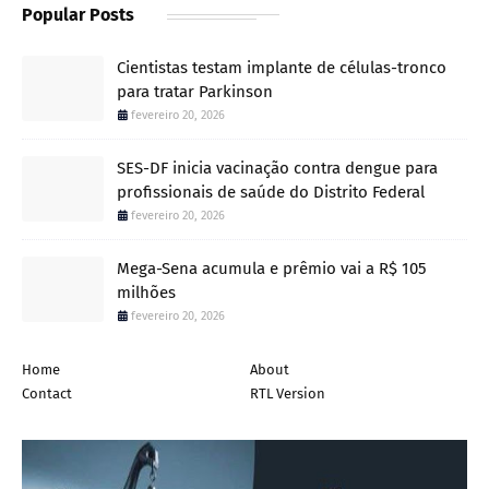
Popular Posts
Cientistas testam implante de células-tronco
para tratar Parkinson
fevereiro 20, 2026
SES-DF inicia vacinação contra dengue para
profissionais de saúde do Distrito Federal
fevereiro 20, 2026
Mega-Sena acumula e prêmio vai a R$ 105
milhões
fevereiro 20, 2026
Home
About
Contact
RTL Version