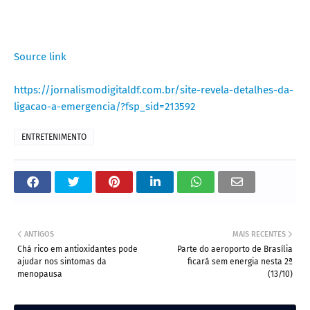
Source link
https://jornalismodigitaldf.com.br/site-revela-detalhes-da-
ligacao-a-emergencia/?fsp_sid=213592
ENTRETENIMENTO
ANTIGOS
MAIS RECENTES
Chá rico em antioxidantes pode
Parte do aeroporto de Brasília
ajudar nos sintomas da
ficará sem energia nesta 2ª
menopausa
(13/10)