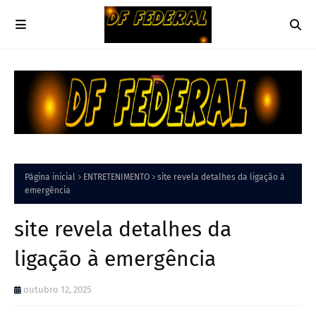
Página inicial
ENTRETENIMENTO
site revela detalhes da ligação à
emergência
site revela detalhes da
ligação à emergência
outubro 12, 2025