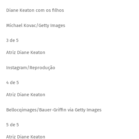
Diane Keaton com os filhos
Michael Kovac/Getty Images
3 de 5
Atriz Diane Keaton
Instagram/Reprodução
4 de 5
Atriz Diane Keaton
Bellocqimages/Bauer-Griffin via Getty Images
5 de 5
Atriz Diane Keaton