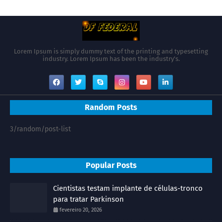
Lorem Ipsum is simply dummy text of the printing and typesetting
industry. Lorem Ipsum has been the industry's.
Random Posts
3/random/post-list
Popular Posts
Cientistas testam implante de células-tronco
para tratar Parkinson
fevereiro 20, 2026