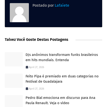
Postado por
Lafaiete
Talvez Você Goste Destas Postagens
DJs anônimos transformam funks brasileiros
em hits mundiais. Entenda
April 27, 2026
Feito Pipa é premiado em duas categorias no
Festival de Guadalajara
April 27, 2026
Pedro Bial emociona em discurso para Ana
Paula Renault. Veja o vídeo