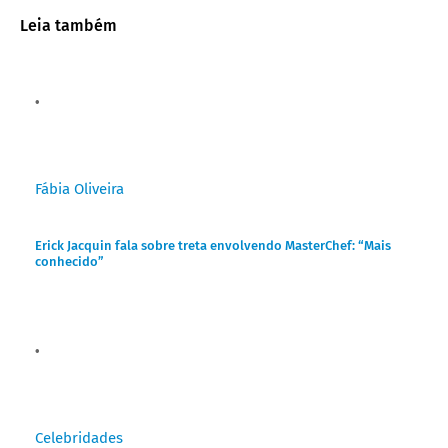
Leia também
Fábia Oliveira
Erick Jacquin fala sobre treta envolvendo MasterChef: “Mais
conhecido”
Celebridades