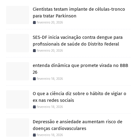
Cientistas testam implante de células-tronco
para tratar Parkinson
fevereiro 20, 2026
SES-DF inicia vacinação contra dengue para
profissionais de saúde do Distrito Federal
fevereiro 20, 2026
entenda dinâmica que promete virada no BBB
26
fevereiro 18, 2026
O que a ciência diz sobre o hábito de vigiar o
ex nas redes sociais
fevereiro 18, 2026
Depressão e ansiedade aumentam risco de
doenças cardiovasculares
fevereiro 18, 2026