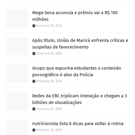
Mega-Sena acumula e prêmio vai a R$ 105
milhões
fevereiro 20, 2026
Após título, União de Maricá enfrenta críticas e
suspeitas de favorecimento
fevereiro 20, 2026
Grupo que expunha estudantes a conteúdo
pornográfico é alvo da Polícia
fevereiro 20, 2026
Redes da EBC triplicam interação e chegam a 3
bilhões de visualizações
fevereiro 20, 2026
nutricionista lista 6 dicas para voltar à rotina
fevereiro 18, 2026