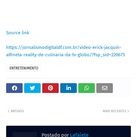
Source link
https://jornalismodigitaldf.com.br/video-erick-jacquin-
alfineta-reality-de-culinaria-da-tv-globo/?fsp_sid=220675
ENTRETENIMENTO
ANTIGOS
MAIS RECENTES
Postado por
Lafaiete