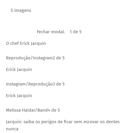
5 imagens
Fechar modal.
1 de 5
O chef Erick Jacquin
Reprodução/Instagram
2 de 5
Erick Jacquin
Instagram/Reprodução
3 de 5
Erick Jacquin
Melissa Haidar/Band
4 de 5
Jacquin: saiba os perigos de ficar sem escovar os dentes
nunca