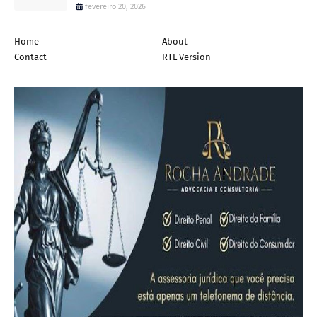
fevereiro 20, 2026
Home
About
Contact
RTL Version