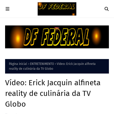
Página inicial
ENTRETENIMENTO
Vídeo: Erick Jacquin alfineta
reality de culinária da TV Globo
Vídeo: Erick Jacquin alfineta
reality de culinária da TV
Globo