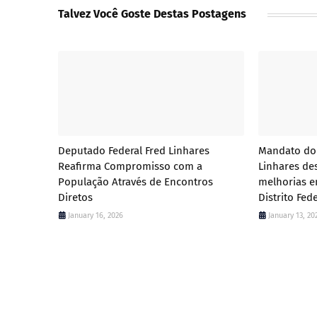
Talvez Você Goste Destas Postagens
Deputado Federal Fred Linhares
Mandato do 
Reafirma Compromisso com a
Linhares de
População Através de Encontros
melhorias e
Diretos
Distrito Fed
January 16, 2026
January 13, 20