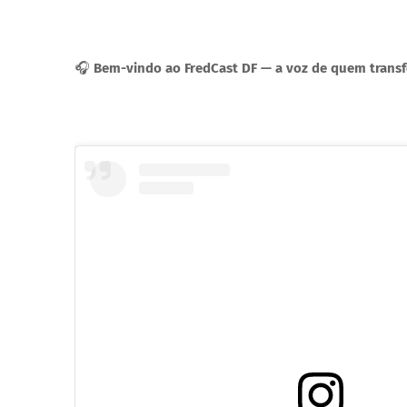
🎧
Bem-vindo ao FredCast DF — a voz de quem transfo