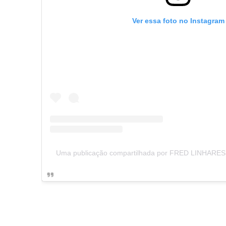
Ver essa foto no Instagram
Uma publicação compartilhada por FRED LINHARES (