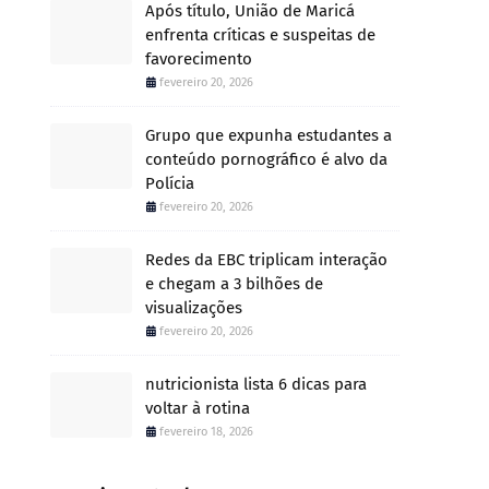
Após título, União de Maricá
enfrenta críticas e suspeitas de
favorecimento
fevereiro 20, 2026
Grupo que expunha estudantes a
conteúdo pornográfico é alvo da
Polícia
fevereiro 20, 2026
Redes da EBC triplicam interação
e chegam a 3 bilhões de
visualizações
fevereiro 20, 2026
nutricionista lista 6 dicas para
voltar à rotina
fevereiro 18, 2026