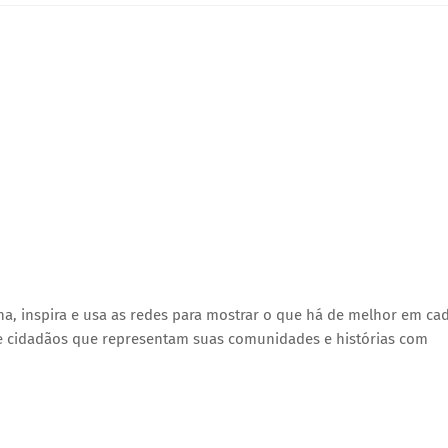
na, inspira e usa as redes para mostrar o que há de melhor em ca
as e cidadãos que representam suas comunidades e histórias com