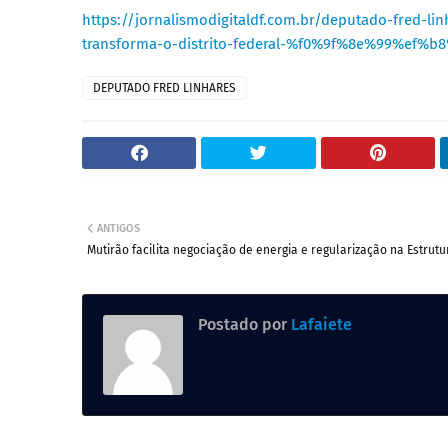
https://jornalismodigitaldf.com.br/deputado-fred-l
transforma-o-distrito-federal-%f0%9f%8e%99%ef%b8
DEPUTADO FRED LINHARES
ANTIGOS
Mutirão facilita negociação de energia e regularização na Estrutu
Postado por
Lafaiete