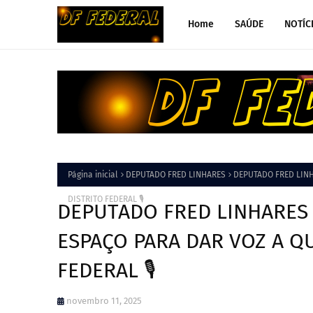
Home
SAÚDE
NOTÍC
Página inicial
DEPUTADO FRED LINHARES
DEPUTADO FRED LINH
DISTRITO FEDERAL 🎙️
DEPUTADO FRED LINHARES 
ESPAÇO PARA DAR VOZ A Q
FEDERAL 🎙️
novembro 11, 2025