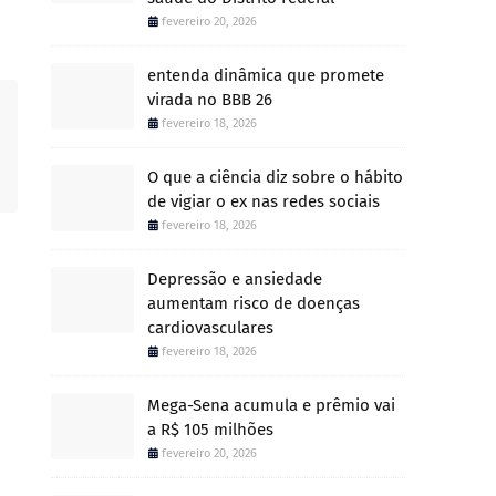
fevereiro 20, 2026
entenda dinâmica que promete
virada no BBB 26
fevereiro 18, 2026
O que a ciência diz sobre o hábito
de vigiar o ex nas redes sociais
fevereiro 18, 2026
Depressão e ansiedade
aumentam risco de doenças
cardiovasculares
fevereiro 18, 2026
Mega-Sena acumula e prêmio vai
a R$ 105 milhões
fevereiro 20, 2026