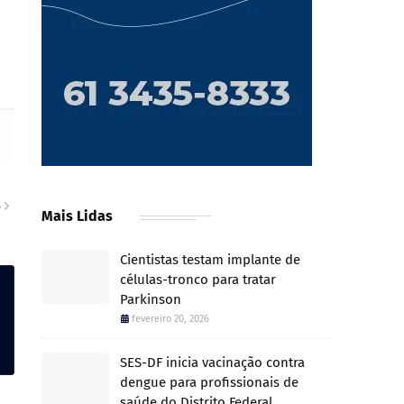
S
Mais Lidas
Cientistas testam implante de
células-tronco para tratar
Parkinson
fevereiro 20, 2026
SES-DF inicia vacinação contra
dengue para profissionais de
saúde do Distrito Federal