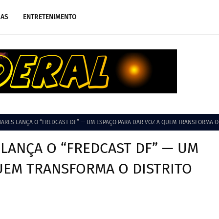
IAS
ENTRETENIMENTO
ARES LANÇA O “FREDCAST DF” — UM ESPAÇO PARA DAR VOZ A QUEM TRANSFORMA O
LANÇA O “FREDCAST DF” — UM
UEM TRANSFORMA O DISTRITO