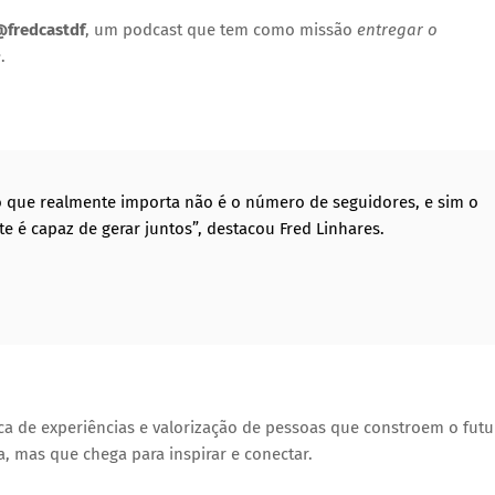
fredcastdf
, um podcast que tem como missão
entregar o
e
.
o que realmente importa não é o número de seguidores, e sim o
 é capaz de gerar juntos”, destacou Fred Linhares.
a de experiências e valorização de pessoas que constroem o futu
 mas que chega para inspirar e conectar.