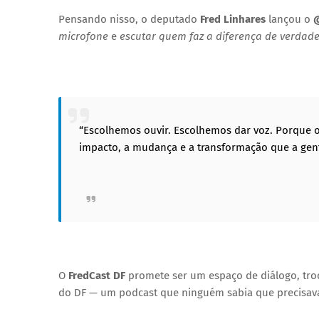
Pensando nisso, o deputado
Fred Linhares
lançou o
@
microfone
e
escutar quem faz a diferença de verdad
“Escolhemos ouvir. Escolhemos dar voz. Porque 
impacto, a mudança e a transformação que a gente
O
FredCast DF
promete ser um espaço de diálogo, troc
do DF — um podcast que ninguém sabia que precisava,