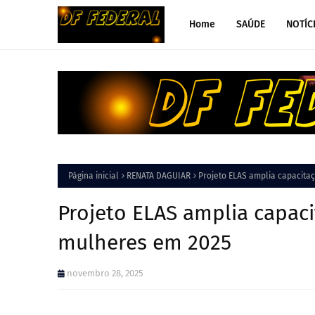
Home
SAÚDE
NOTÍC
Página inicial
RENATA DAGUIAR
Projeto ELAS amplia capacita
Projeto ELAS amplia capac
mulheres em 2025
novembro 28, 2025