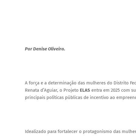
Por Denise Oliveira.
A força e a determinação das mulheres do Distrito F
Renata d’Aguiar, o Projeto
ELAS
entra em 2025 com su
principais políticas públicas de incentivo ao empree
Idealizado para fortalecer o protagonismo das mulh