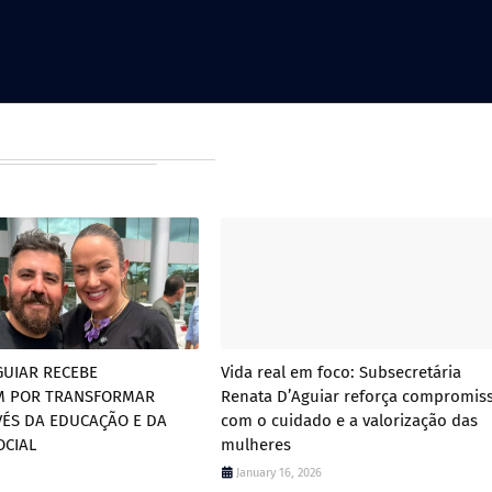
GUIAR RECEBE
Vida real em foco: Subsecretária
 POR TRANSFORMAR
Renata D’Aguiar reforça compromis
VÉS DA EDUCAÇÃO E DA
com o cuidado e a valorização das
OCIAL
mulheres
January 16, 2026