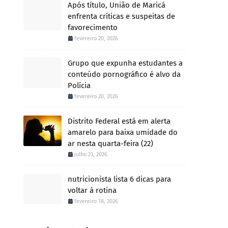
Após título, União de Maricá
enfrenta críticas e suspeitas de
favorecimento
fevereiro 20, 2026
Grupo que expunha estudantes a
conteúdo pornográfico é alvo da
Polícia
fevereiro 20, 2026
Distrito Federal está em alerta
amarelo para baixa umidade do
ar nesta quarta-feira (22)
julho 23, 2026
nutricionista lista 6 dicas para
voltar à rotina
fevereiro 18, 2026