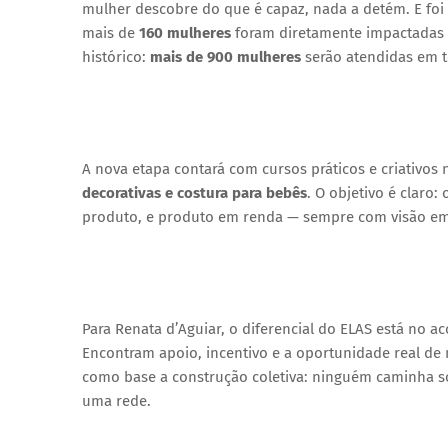
mulher descobre do que é capaz, nada a detém. E foi
mais de
160 mulheres
foram diretamente impactadas p
histórico:
mais de 900 mulheres
serão atendidas em to
A nova etapa contará com cursos práticos e criativos
decorativas e costura para bebês
. O objetivo é claro
produto, e produto em renda — sempre com visão emp
Para Renata d’Aguiar, o diferencial do ELAS está no 
Encontram apoio, incentivo e a oportunidade real de 
como base a construção coletiva: ninguém caminha so
uma rede.