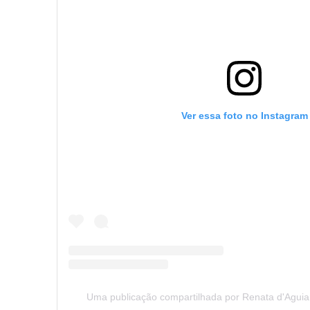
Ver essa foto no Instagram
Uma publicação compartilhada por Renata d'Aguia