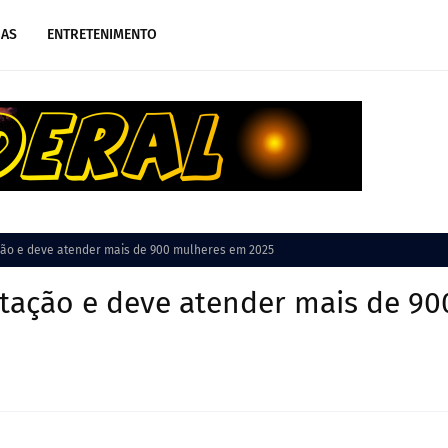
IAS
ENTRETENIMENTO
ção e deve atender mais de 900 mulheres em 2025
itação e deve atender mais de 90