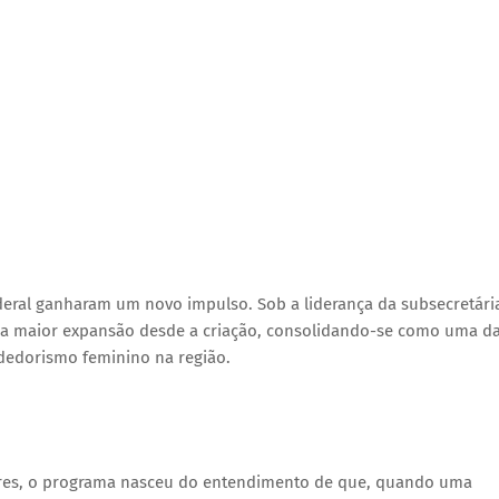
ederal ganharam um novo impulso. Sob a liderança da subsecretári
a maior expansão desde a criação, consolidando-se como uma d
ndedorismo feminino na região.
eres, o programa nasceu do entendimento de que, quando uma