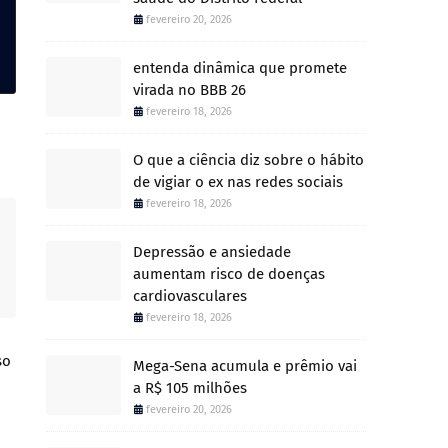
fevereiro 20, 2026
entenda dinâmica que promete
virada no BBB 26
fevereiro 18, 2026
O que a ciência diz sobre o hábito
de vigiar o ex nas redes sociais
fevereiro 18, 2026
Depressão e ansiedade
aumentam risco de doenças
cardiovasculares
fevereiro 18, 2026
so
Mega-Sena acumula e prêmio vai
a R$ 105 milhões
fevereiro 20, 2026