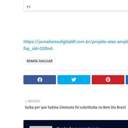
https://jornalismodigitaldf.com.br/projeto-elas-am
fsp_sid=233540
RENATA DAGUIAR
ANTIGOS
Saiba por que Sabina Simonato foi substituída no Bom Dia Brasil