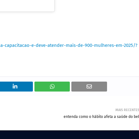
plia-capacitacao-e-deve-atender-mais-de-900-mulheres-em-2025/?
MAIS RECENTE
entenda como o hábito afeta a saúde do be