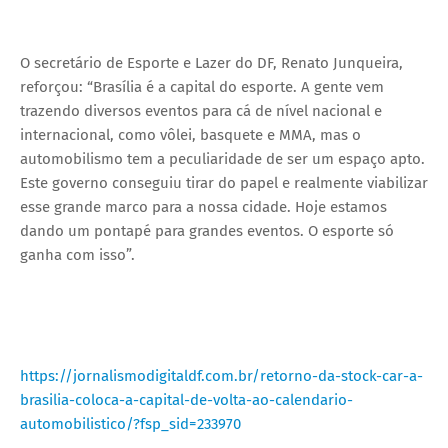
O secretário de Esporte e Lazer do DF, Renato Junqueira,
reforçou: “Brasília é a capital do esporte. A gente vem
trazendo diversos eventos para cá de nível nacional e
internacional, como vôlei, basquete e MMA, mas o
automobilismo tem a peculiaridade de ser um espaço apto.
Este governo conseguiu tirar do papel e realmente viabilizar
esse grande marco para a nossa cidade. Hoje estamos
dando um pontapé para grandes eventos. O esporte só
ganha com isso”.
https://jornalismodigitaldf.com.br/retorno-da-stock-car-a-
brasilia-coloca-a-capital-de-volta-ao-calendario-
automobilistico/?fsp_sid=233970