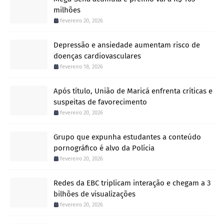
milhões
fevereiro 20, 2026
Depressão e ansiedade aumentam risco de
doenças cardiovasculares
fevereiro 18, 2026
Após título, União de Maricá enfrenta críticas e
suspeitas de favorecimento
fevereiro 20, 2026
Grupo que expunha estudantes a conteúdo
pornográfico é alvo da Polícia
fevereiro 20, 2026
Redes da EBC triplicam interação e chegam a 3
bilhões de visualizações
fevereiro 20, 2026