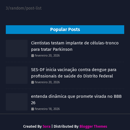
3/random/post-list
Popular Posts
Cientistas testam implante de células-tronco
para tratar Parkinson
fevereiro 20, 2026
SES-DF inicia vacinação contra dengue para
profissionais de saúde do Distrito Federal
fevereiro 20, 2026
entenda dinâmica que promete virada no BBB
26
fevereiro 18, 2026
Created By
Sora
| Distributed By
Blogger Themes