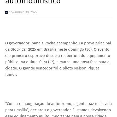
automobilístico
novembro 30, 2025
O governador Ibaneis Rocha acompanhou a prova principal
da Stock Car 2025 em Brasília neste domingo (30). O evento
é o primeiro esportivo desde a reabertura do equipamento
público, na quinta-feira (27), e marca uma nova fase para a
cidade. O grande vencedor foi o piloto Nelson Piquet
Júnior.
“Com a reinauguração do autódromo, a gente traz mais vida
para Brasília”, declarou o governador. “Estamos devolvendo
esse equipamento muito importante para a nossa cidade,