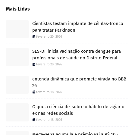
Mais Lidas
Cientistas testam implante de células-tronco
para tratar Parkinson
fevereiro 20, 2026
SES-DF inicia vacinação contra dengue para
profissionais de saúde do Distrito Federal
fevereiro 20, 2026
entenda dinâmica que promete virada no BBB
26
fevereiro 18, 2026
O que a ciência diz sobre o hábito de vigiar o
ex nas redes sociais
fevereiro 18, 2026
Mega-Sena acumula e prêmio vai a R$ 105