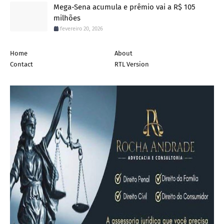
Mega-Sena acumula e prêmio vai a R$ 105
milhões
fevereiro 20, 2026
Home
About
Contact
RTL Version