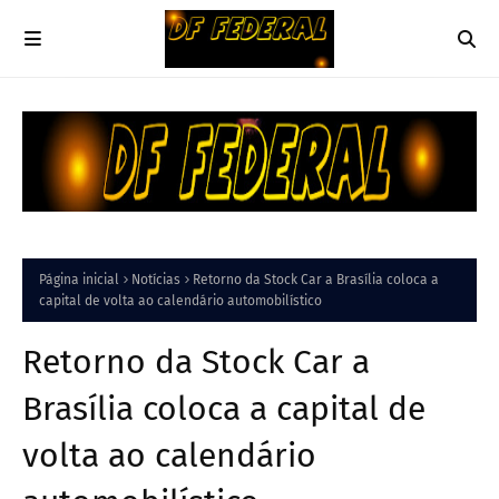
Página inicial
Notícias
Retorno da Stock Car a Brasília coloca a
capital de volta ao calendário automobilístico
Retorno da Stock Car a
Brasília coloca a capital de
volta ao calendário