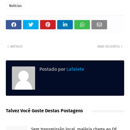
Notícias
ANTIGOS
MAIS RECENTES
Postado por
Lafaiete
Talvez Você Goste Destas Postagens
Sem transmissão local, malária chega ao DF