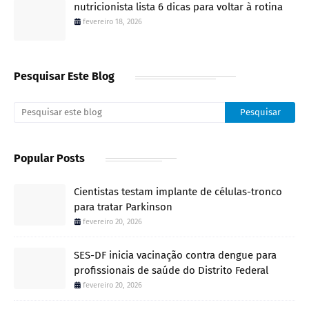
nutricionista lista 6 dicas para voltar à rotina
fevereiro 18, 2026
Pesquisar Este Blog
Popular Posts
Cientistas testam implante de células-tronco
para tratar Parkinson
fevereiro 20, 2026
SES-DF inicia vacinação contra dengue para
profissionais de saúde do Distrito Federal
fevereiro 20, 2026