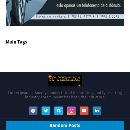
Main Tags
Lorem Ipsum is simply dummy text of the printing and typesetting
industry. Lorem Ipsum has been the industry's.
Random Posts