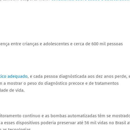
oença entre crianças e adolescentes e cerca de 600 mil pessoas
stico adequado
, e cada pessoa diagnósticada aos dez anos perde,
m a mostrar o peso do diagnóstico precoce e de tratamentos
ade de vida.
nitoramento contínuo e as bombas automatizadas têm se mostrad
esses dispositivos poderia preservar até 56 mil vidas no Brasil a
 as tecnologias.