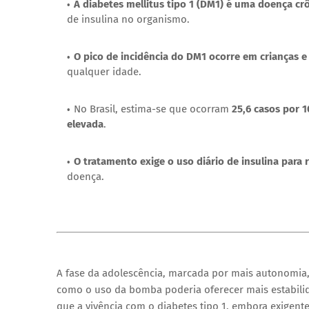
A diabetes mellitus tipo 1 (DM1) é uma doença cr
de insulina no organismo.
O pico de incidência do DM1 ocorre em crianças e
qualquer idade.
No Brasil, estima-se que ocorram
25,6 casos por 1
elevada
.
O tratamento exige o uso diário de insulina para 
doença.
A fase da adolescência, marcada por mais autonomia
como o uso da bomba poderia oferecer mais estabilida
que a vivência com o diabetes tipo 1, embora exigen