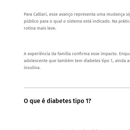
Para Calliari, esse avanço representa uma mudança sig
público para o qual o sistema está indicado. Na prát
rotina mais leve.
A experiência da família confirma esse impacto. Enqua
adolescente que também tem diabetes tipo 1, ainda ad
insulina.
O que é diabetes tipo 1?