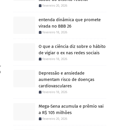
fevereiro 20, 2026
entenda dinâmica que promete
virada no BBB 26
fevereiro 18, 2026
O que a ciência diz sobre o hábito
de vigiar o ex nas redes sociais
fevereiro 18, 2026
,
a
Depressão e ansiedade
aumentam risco de doenças
cardiovasculares
fevereiro 18, 2026
Mega-Sena acumula e prêmio vai
a R$ 105 milhões
fevereiro 20, 2026