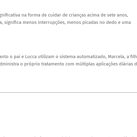
nificativa na forma de cuidar de crianças acima de sete anos,
ica, significa menos interrupções, menos picadas no dedo e uma
nto o pai e Lucca utilizam o sistema automatizado, Marcela, a fil
ministra o próprio tratamento com múltiplas aplicações diárias 