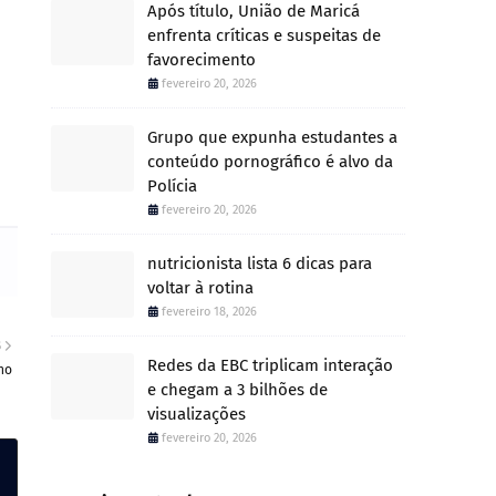
Após título, União de Maricá
enfrenta críticas e suspeitas de
favorecimento
fevereiro 20, 2026
Grupo que expunha estudantes a
conteúdo pornográfico é alvo da
Polícia
fevereiro 20, 2026
nutricionista lista 6 dicas para
voltar à rotina
fevereiro 18, 2026
S
Redes da EBC triplicam interação
no
e chegam a 3 bilhões de
visualizações
fevereiro 20, 2026