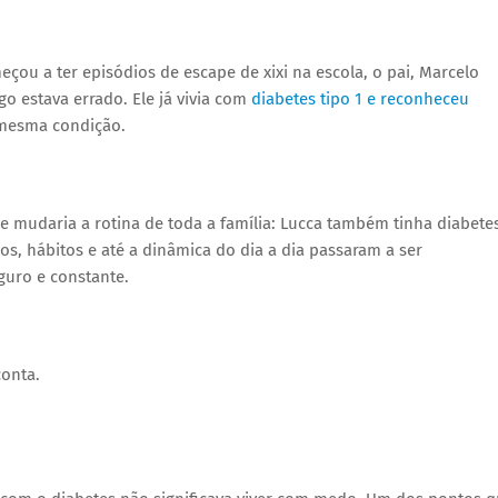
ou a ter episódios de escape de xixi na escola, o pai, Marcelo
go estava errado. Ele já vivia com
diabetes tipo 1 e reconheceu
 mesma condição.
ue mudaria a rotina de toda a família: Lucca também tinha diabete
os, hábitos e até a dinâmica do dia a dia passaram a ser
guro e constante.
conta.