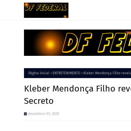
Página inicial
ENTRETENIMENTO
Kleber Mendonça Filho revel
Kleber Mendonça Filho rev
Secreto
dezembro 01, 2025