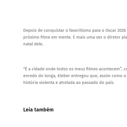
Depois de conquistar o favoritismo para o Oscar 202
próximo filme em mente. E mais uma vez o diretor pla
natal dele.
“É a cidade onde todos os meus filmes acontecem”, c
enredo do longa, Kleber entregou que, assim como o 
história violenta e atrelada ao passado do país.
Leia também