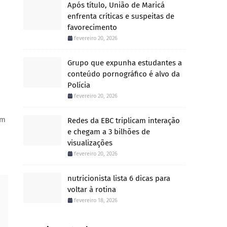
Após título, União de Maricá
enfrenta críticas e suspeitas de
favorecimento
fevereiro 20, 2026
Grupo que expunha estudantes a
conteúdo pornográfico é alvo da
Polícia
fevereiro 20, 2026
em
Redes da EBC triplicam interação
e chegam a 3 bilhões de
visualizações
fevereiro 20, 2026
nutricionista lista 6 dicas para
voltar à rotina
fevereiro 18, 2026