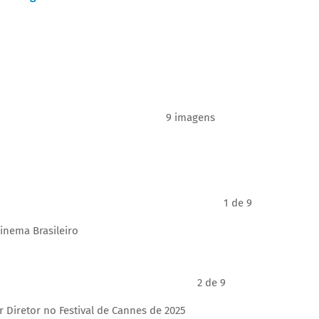
9 imagens
1 de 9
Cinema Brasileiro
2 de 9
Diretor no Festival de Cannes de 2025