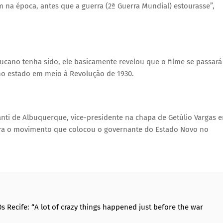
 na época, antes que a guerra (2ª Guerra Mundial) estourasse”,
ucano tenha sido, ele basicamente revelou que o filme se passará
o estado em meio à Revolução de 1930.
anti de Albuquerque, vice-presidente na chapa de Getúlio Vargas 
ara o movimento que colocou o governante do Estado Novo no
s Recife: “A lot of crazy things happened just before the war