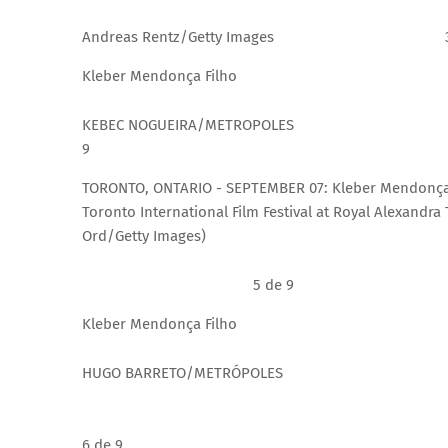
Andreas Rentz/Getty Images
Kleber Mendonça Filho
KEBEC NOGUEIRA/METROPOLES
9
TORONTO, ONTARIO - SEPTEMBER 07: Kleber Mendonça Fi
Toronto International Film Festival at Royal Alexandr
Ord/Getty Images)
5 de 9
Kleber Mendonça Filho
HUGO BARRETO/METRÓPOLES
6 de 9