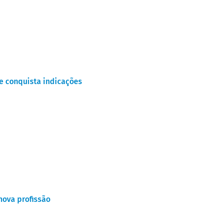
 e conquista indicações
nova profissão