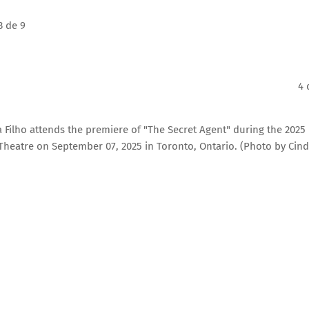
3 de 9
4 
lho attends the premiere of "The Secret Agent" during the 2025
a Theatre on September 07, 2025 in Toronto, Ontario. (Photo by Cin