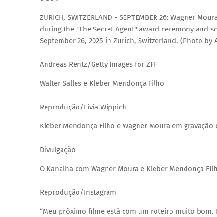
ZURICH, SWITZERLAND - SEPTEMBER 26: Wagner Moura, 
during the "The Secret Agent" award ceremony and scre
September 26, 2025 in Zurich, Switzerland. (Photo by 
Andreas Rentz/Getty Images for ZFF
Walter Salles e Kleber Mendonça Filho
Reprodução/Livia Wippich
Kleber Mendonça Filho e Wagner Moura em gravação 
Divulgação
O Kanalha com Wagner Moura e Kleber Mendonça FIlh
Reprodução/Instagram
“Meu próximo filme está com um roteiro muito bom. El