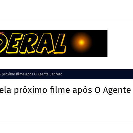
a próximo filme após O Agente Secreto
ela próximo filme após O Agente