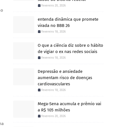
fevereiro 20, 2026
ho
entenda dinâmica que promete
virada no BBB 26
fevereiro 18, 2026
O que a ciência diz sobre o hábito
de vigiar o ex nas redes sociais
fevereiro 18, 2026
Depressão e ansiedade
aumentam risco de doenças
cardiovasculares
fevereiro 18, 2026
Mega-Sena acumula e prêmio vai
a R$ 105 milhões
fevereiro 20, 2026
ma