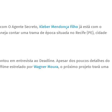
6 com O Agente Secreto,
Kleber Mendonça Filho
já está com o
neja contar uma trama de época situada no Recife (PE), cidade
ontou em entrevista ao Deadline. Apesar dos poucos detalhes do
filme estrelado por
Wagner Moura
, o próximo projeto trará uma