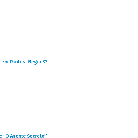
rá em Pantera Negra 3?
 e “O Agente Secreto’”