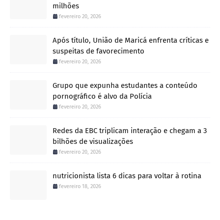
milhões
fevereiro 20, 2026
Após título, União de Maricá enfrenta críticas e
suspeitas de favorecimento
fevereiro 20, 2026
Grupo que expunha estudantes a conteúdo
pornográfico é alvo da Polícia
fevereiro 20, 2026
Redes da EBC triplicam interação e chegam a 3
bilhões de visualizações
fevereiro 20, 2026
nutricionista lista 6 dicas para voltar à rotina
fevereiro 18, 2026