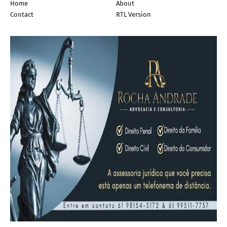
Home
About
Contact
RTL Version