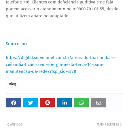
telefone 116. Clientes com deficiência auditiva e de fala
podem acessar o atendimento pelo 0800 701 01 55, desde
que utilizem aparelho adaptado.
Source link
https://digital.servemnet.com.br/areas-de-brazlandia-e-
ceilandia-ficam-sem-energia-nesta-terca-14-para-
manutencao-da-rede/?fsp_sid=3778
Blog
ANTIGOS
MAIS RECENTES