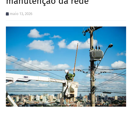
manutenção da rede
maio 13, 2026