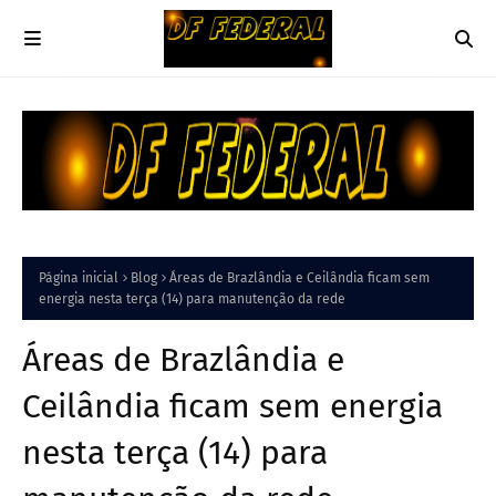
Página inicial
Blog
Áreas de Brazlândia e Ceilândia ficam sem
energia nesta terça (14) para manutenção da rede
Áreas de Brazlândia e
Ceilândia ficam sem energia
nesta terça (14) para