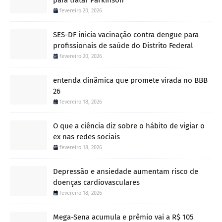
fevereiro 20, 2026
SES-DF inicia vacinação contra dengue para
profissionais de saúde do Distrito Federal
fevereiro 20, 2026
entenda dinâmica que promete virada no BBB
26
fevereiro 18, 2026
O que a ciência diz sobre o hábito de vigiar o
ex nas redes sociais
fevereiro 18, 2026
Depressão e ansiedade aumentam risco de
doenças cardiovasculares
fevereiro 18, 2026
Mega-Sena acumula e prêmio vai a R$ 105