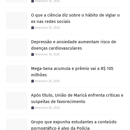
fevereiro 18, 2026
O que a ciência diz sobre o hábito de vigiar o
ex nas redes sociais
fevereiro 18, 2026
Depressão e ansiedade aumentam risco de
doenças cardiovasculares
fevereiro 18, 2026
Mega-Sena acumula e prêmio vai a R$ 105
milhões
fevereiro 20, 2026
Após título, União de Maricá enfrenta críticas e
suspeitas de favorecimento
fevereiro 20, 2026
Grupo que expunha estudantes a conteúdo
pornográfico é alvo da Polícia