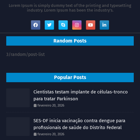
Lorem Ipsum is simply dummy text of the printing and typesetting
industry. Lorem Ipsum has been the industry's.
Random Posts
3/random/post-list
Popular Posts
Cientistas testam implante de células-tronco
para tratar Parkinson
fevereiro 20, 2026
SES-DF inicia vacinação contra dengue para
profissionais de saúde do Distrito Federal
fevereiro 20, 2026