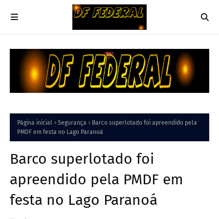
Página inicial
Segurança
Barco superlotado foi apreendido pela
PMDF em festa no Lago Paranoá
Barco superlotado foi
apreendido pela PMDF em
festa no Lago Paranoá