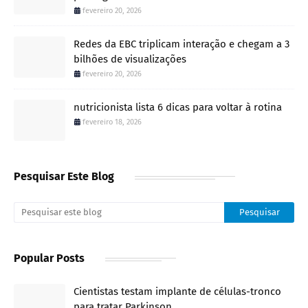
fevereiro 20, 2026
Redes da EBC triplicam interação e chegam a 3
bilhões de visualizações
fevereiro 20, 2026
nutricionista lista 6 dicas para voltar à rotina
fevereiro 18, 2026
Pesquisar Este Blog
Popular Posts
Cientistas testam implante de células-tronco
para tratar Parkinson