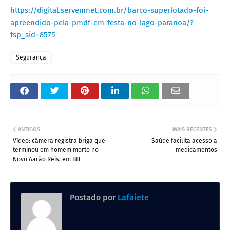
https://digital.servemnet.com.br/barco-superlotado-foi-
apreendido-pela-pmdf-em-festa-no-lago-paranoa/?
fsp_sid=8575
Segurança
ANTIGOS
MAIS RECENTES
Vídeo: câmera registra briga que
Saúde facilita acesso a
terminou em homem morto no
medicamentos
Novo Aarão Reis, em BH
Postado por
Lafaiete