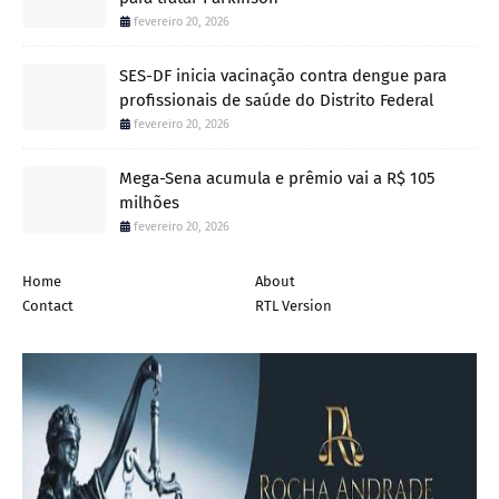
fevereiro 20, 2026
SES-DF inicia vacinação contra dengue para
profissionais de saúde do Distrito Federal
fevereiro 20, 2026
Mega-Sena acumula e prêmio vai a R$ 105
milhões
fevereiro 20, 2026
Home
About
Contact
RTL Version