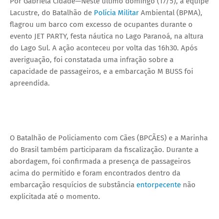
Por Gabriela Cidade—Neste último domingo (17/5), a equipe
Lacustre, do Batalhão de
Polícia Militar
Ambiental (BPMA),
flagrou um barco com excesso de ocupantes durante o
evento JET PARTY, festa náutica no Lago Paranoá, na altura
do Lago Sul. A ação aconteceu por volta das 16h30. Após
averiguação, foi constatada uma infração sobre a
capacidade de passageiros, e a embarcação M BUSS foi
apreendida.
O Batalhão de Policiamento com Cães (BPCÃES) e a Marinha
do Brasil também participaram da fiscalização. Durante a
abordagem, foi confirmada a presença de passageiros
acima do permitido e foram encontrados dentro da
embarcação resquícios de substância
entorpecente
não
explicitada até o momento.