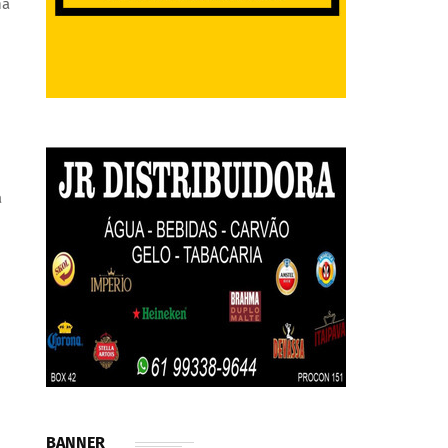
na
a
BANNER