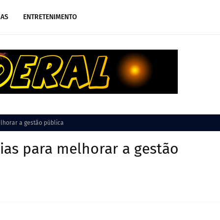
IAS
ENTRETENIMENTO
lhorar a gestão pública
ias para melhorar a gestão