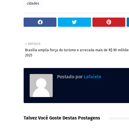
cidades
ANTIGOS
Brasília amplia força do turismo e arrecada mais de R$ 90 milhõ
2025
Postado por
Lafaiete
Talvez Você Goste Destas Postagens