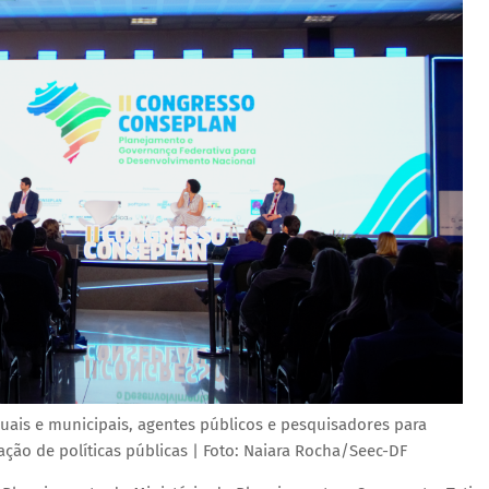
duais e municipais, agentes públicos e pesquisadores para
ção de políticas públicas | Foto: Naiara Rocha/Seec-DF