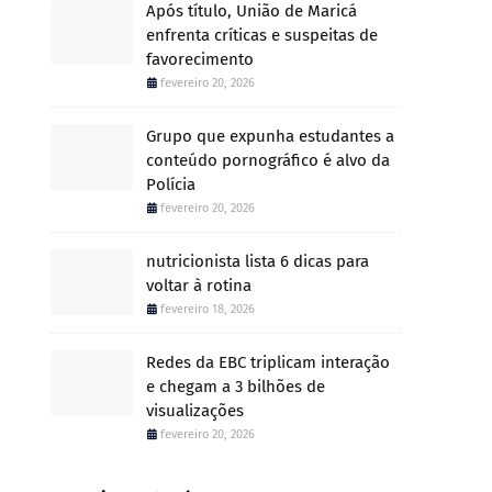
Após título, União de Maricá
enfrenta críticas e suspeitas de
favorecimento
fevereiro 20, 2026
Grupo que expunha estudantes a
conteúdo pornográfico é alvo da
Polícia
fevereiro 20, 2026
nutricionista lista 6 dicas para
voltar à rotina
fevereiro 18, 2026
Redes da EBC triplicam interação
e chegam a 3 bilhões de
visualizações
fevereiro 20, 2026