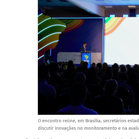
O encontro reúne, em Brasília, secretários esta
discutir inovações no monitoramento e na avalia