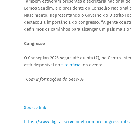
Também estiveram presentes a secretária nacional de
Lemos Sandim, e o presidente do Conselho Nacional d
Nascimento. Representando o Governo do Distrito Fede
destacou a importância do congresso. “A gente constr
definimos os caminhos para alcançar um país mais org
Congresso
O Conseplan 2026 segue até quinta (7), no Centro Int
está disponível no
site oficial
do evento.
*Com informações da Seec-DF
Source link
https://www.digital.servemnet.com.br/congresso-disc