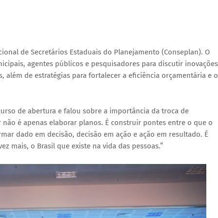
cional de Secretários Estaduais do Planejamento (Conseplan). O
nicipais, agentes públicos e pesquisadores para discutir inovações
, além de estratégias para fortalecer a eficiência orçamentária e o
curso de abertura e falou sobre a importância da troca de
ar não é apenas elaborar planos. É construir pontes entre o que o
rmar dado em decisão, decisão em ação e ação em resultado. É
vez mais, o Brasil que existe na vida das pessoas.”