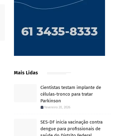
Mais Lidas
Cientistas testam implante de
células-tronco para tratar
Parkinson
fevereiro 20, 2026
SES-DF inicia vacinação contra
dengue para profissionais de
saúde do Distrito Federal