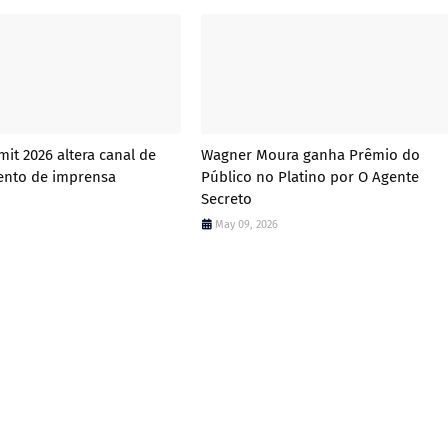
it 2026 altera canal de
Wagner Moura ganha Prêmio do
ento de imprensa
Público no Platino por O Agente
Secreto
May 09, 2026