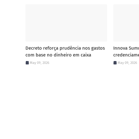
Decreto reforça prudência nos gastos
Innova Summ
com base no dinheiro em caixa
credenciam
May 09, 2026
May 09, 2026