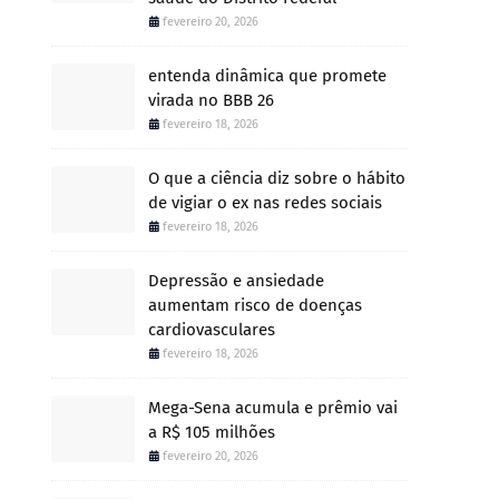
fevereiro 20, 2026
entenda dinâmica que promete
virada no BBB 26
fevereiro 18, 2026
O que a ciência diz sobre o hábito
de vigiar o ex nas redes sociais
fevereiro 18, 2026
Depressão e ansiedade
aumentam risco de doenças
cardiovasculares
fevereiro 18, 2026
Mega-Sena acumula e prêmio vai
a R$ 105 milhões
fevereiro 20, 2026