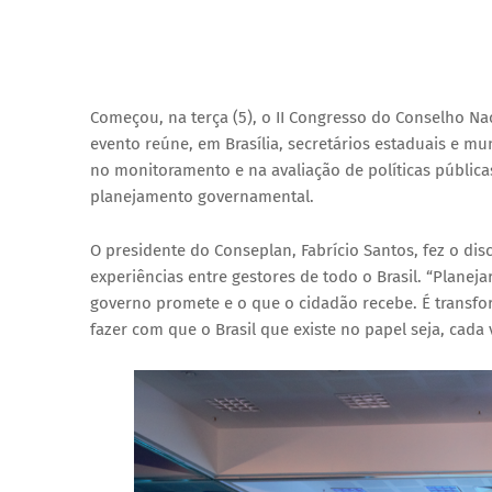
Começou, na terça (5), o II Congresso do Conselho Na
evento reúne, em Brasília, secretários estaduais e mu
no monitoramento e na avaliação de políticas públicas
planejamento governamental.
O presidente do Conseplan, Fabrício Santos, fez o dis
experiências entre gestores de todo o Brasil. “Planej
governo promete e o que o cidadão recebe. É transfo
fazer com que o Brasil que existe no papel seja, cada 