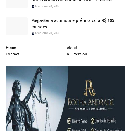
fevereiro 20, 2026
Mega-Sena acumula e prêmio vai a R$ 105
milhões
fevereiro 20, 2026
Home
About
Contact
RTL Version