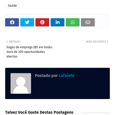
Saúde
ANTIGOS
MAIS RECENTES
Vagas de emprego JBS em Goiás:
mais de 200 oportunidades
abertas
Postado por
Lafaiete
Talvez Você Goste Destas Postagens