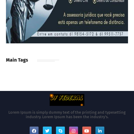
Main Tags
Lorem Ipsum is simply dummy text of the printing and typesetting
industry. Lorem Ipsum has been the industry's.