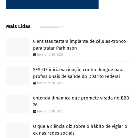
Mais Lidas
Cientistas testam implante de células-tronco
para tratar Parkinson
fevereiro 20, 2026
SES-DF inicia vacinação contra dengue para
profissionais de saúde do Distrito Federal
fevereiro 20, 2026
entenda dinâmica que promete virada no BBB
26
fevereiro 18, 2026
O que a ciência diz sobre o hábito de vigiar o
ex nas redes sociais