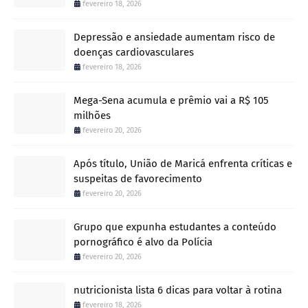
fevereiro 18, 2026
Depressão e ansiedade aumentam risco de
doenças cardiovasculares
fevereiro 18, 2026
Mega-Sena acumula e prêmio vai a R$ 105
milhões
fevereiro 20, 2026
Após título, União de Maricá enfrenta críticas e
suspeitas de favorecimento
fevereiro 20, 2026
Grupo que expunha estudantes a conteúdo
pornográfico é alvo da Polícia
fevereiro 20, 2026
nutricionista lista 6 dicas para voltar à rotina
fevereiro 18, 2026