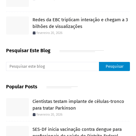
Redes da EBC triplicam interação e chegam a 3
bilhões de visualizações
fevereiro 20, 2026
Pesquisar Este Blog
Popular Posts
Cientistas testam implante de células-tronco
para tratar Parkinson
fevereiro 20, 2026
SES-DF inicia vacinação contra dengue para
profissionais de saúde do Distrito Federal