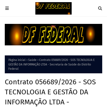
Página inicial
Saúde
Contrato 056689/2026 - SOS TECNOLOGIA E
GESTÃO DA INFORMAÇÃO LTDA - Secretaria de Saúde do Distrito
Federal
Contrato 056689/2026 - SOS
TECNOLOGIA E GESTÃO DA
INFORMAÇÃO LTDA -