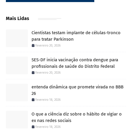
Mais Lidas
Cientistas testam implante de células-tronco
para tratar Parkinson
fevereiro 20, 2026
SES-DF inicia vacinação contra dengue para
profissionais de saúde do Distrito Federal
fevereiro 20, 2026
entenda dinâmica que promete virada no BBB
26
fevereiro 18, 2026
O que a ciência diz sobre o hábito de vigiar o
ex nas redes sociais
fevereiro 18, 2026