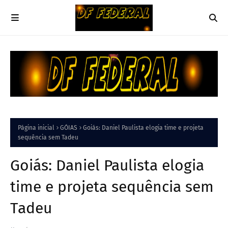
Página inicial
GÓIAS
Goiás: Daniel Paulista elogia time e projeta
sequência sem Tadeu
Goiás: Daniel Paulista elogia
time e projeta sequência sem
Tadeu