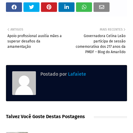
ANTIGOS
MAIS RECENTES
Apoio profissional auxilia mães a
Governadora Celina Leão
superar desafios da
participa de sessão
amamentação
comemorativa dos 217 anos da
PMDF – Blog do Amarildo
Postado por
Lafaiete
Talvez Você Goste Destas Postagens