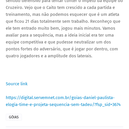
sentido defensivo para tentar conter o ímpeto da equipe do
Cruzeiro. Vejo que o Caito tem crescido a cada partida e
treinamento, mas não podemos esquecer que é um atleta
que ficou 21 dias totalmente sem trabalho. Reconheço que
ele tem entrado muito bem, jogou mais minutos. Vamos
avaliar para a sequência, mas a ideia inicial era ter uma
equipe competitiva e que pudesse neutralizar um dos
pontos fortes do adversário, que é jogar por dentro, com
quatro jogadores e a amplitude dos laterais.
Source link
https://digital.servemnet.com.br/goias-daniel-paulista-
elogia-time-e-projeta-sequencia-sem-tadeu/?fsp_sid=3674
GÓIAS