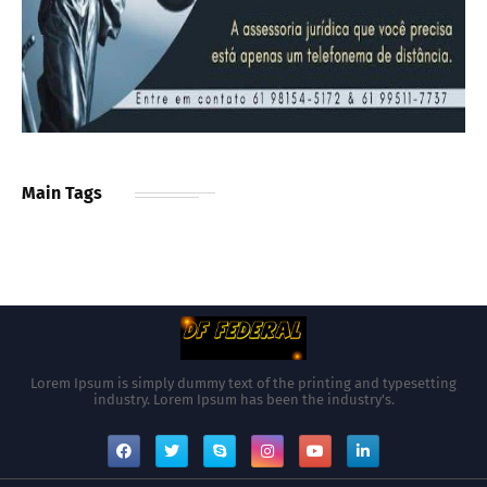
Main Tags
Lorem Ipsum is simply dummy text of the printing and typesetting
industry. Lorem Ipsum has been the industry's.