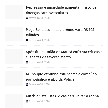
Depressão e ansiedade aumentam risco de
doenças cardiovasculares
fevereiro 18, 2026
Mega-Sena acumula e prêmio vai a R$ 105
milhões
fevereiro 20, 2026
Após título, União de Maricá enfrenta críticas e
suspeitas de favorecimento
fevereiro 20, 2026
Grupo que expunha estudantes a conteúdo
pornográfico é alvo da Polícia
fevereiro 20, 2026
nutricionista lista 6 dicas para voltar à rotina
fevereiro 18, 2026