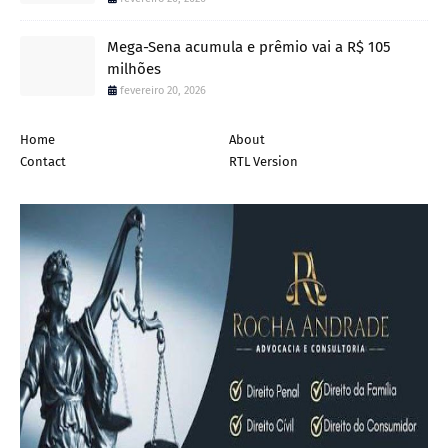
Mega-Sena acumula e prêmio vai a R$ 105
milhões
fevereiro 20, 2026
Home
About
Contact
RTL Version