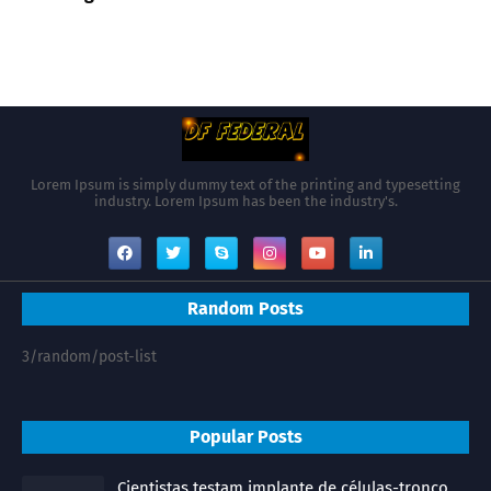
Lorem Ipsum is simply dummy text of the printing and typesetting
industry. Lorem Ipsum has been the industry's.
Random Posts
3/random/post-list
Popular Posts
Cientistas testam implante de células-tronco