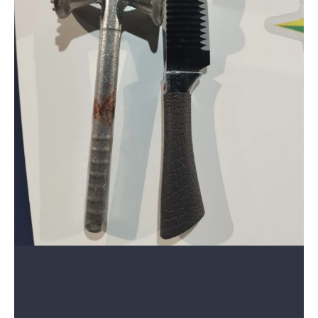
3 de 3
Armas utilizadas pela mulher