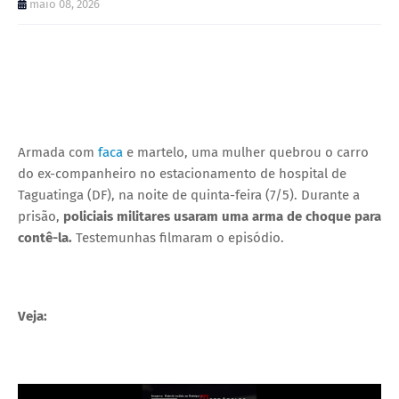
maio 08, 2026
Armada com
faca
e martelo, uma mulher quebrou o carro
do ex-companheiro no estacionamento de hospital de
Taguatinga (DF), na noite de quinta-feira (7/5). Durante a
prisão,
policiais militares usaram uma arma de choque para
contê-la.
Testemunhas filmaram o episódio.
Veja: