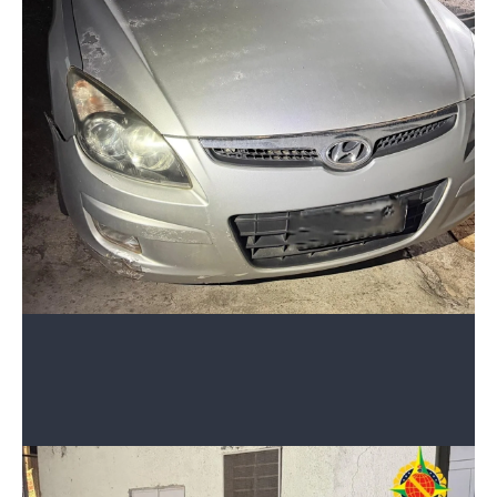
1 de 3
O caso ocorreu na noite desta quinta-feira (7/5)
Divulgação/PMDF