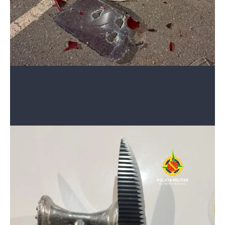
2 de 3
O carro ficou destruído após o ataque
Divulgação/PMDF