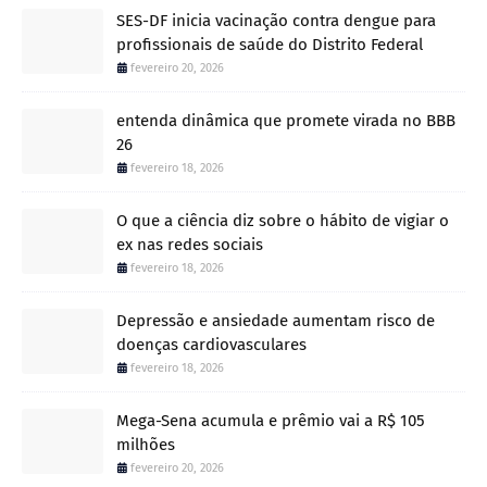
SES-DF inicia vacinação contra dengue para
profissionais de saúde do Distrito Federal
fevereiro 20, 2026
entenda dinâmica que promete virada no BBB
26
fevereiro 18, 2026
O que a ciência diz sobre o hábito de vigiar o
ex nas redes sociais
fevereiro 18, 2026
Depressão e ansiedade aumentam risco de
doenças cardiovasculares
fevereiro 18, 2026
Mega-Sena acumula e prêmio vai a R$ 105
milhões
fevereiro 20, 2026