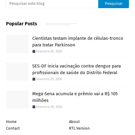
Popular Posts
Cientistas testam implante de células-tronco
para tratar Parkinson
fevereiro 20, 2026
SES-DF inicia vacinação contra dengue para
profissionais de saúde do Distrito Federal
fevereiro 20, 2026
Mega-Sena acumula e prêmio vai a R$ 105
milhões
fevereiro 20, 2026
Home
About
Contact
RTL Version