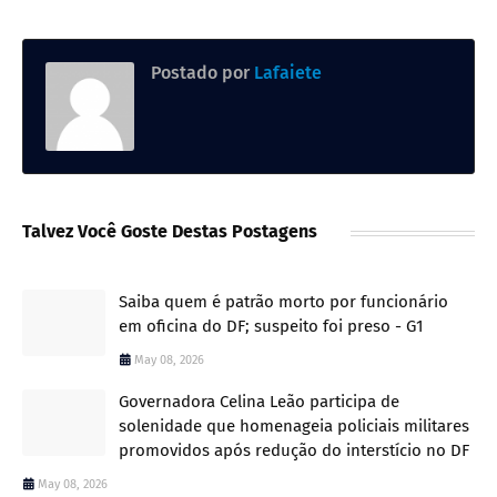
Postado por
Lafaiete
Talvez Você Goste Destas Postagens
Saiba quem é patrão morto por funcionário
em oficina do DF; suspeito foi preso - G1
May 08, 2026
Governadora Celina Leão participa de
solenidade que homenageia policiais militares
promovidos após redução do interstício no DF
May 08, 2026