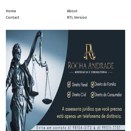
Home
About
Contact
RTL Version