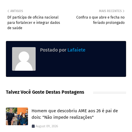
ANTIGOS
MAIS RECENTES
DF participa de oficina nacional
Confira o que abre e fecha no
para fortalecer e integrar dados
feriado prolongado
de saúde
Postado por
Lafaiete
Talvez Você Goste Destas Postagens
Homem que descobriu AME aos 26 é pai de
dois: "Não impede realizações"
August 09, 2026