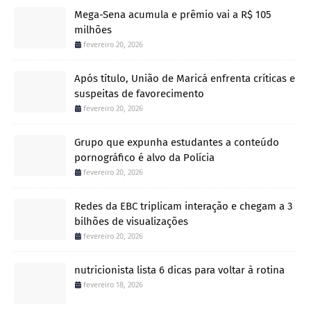
Mega-Sena acumula e prêmio vai a R$ 105
milhões
fevereiro 20, 2026
Após título, União de Maricá enfrenta críticas e
suspeitas de favorecimento
fevereiro 20, 2026
Grupo que expunha estudantes a conteúdo
pornográfico é alvo da Polícia
fevereiro 20, 2026
Redes da EBC triplicam interação e chegam a 3
bilhões de visualizações
fevereiro 20, 2026
nutricionista lista 6 dicas para voltar à rotina
fevereiro 18, 2026