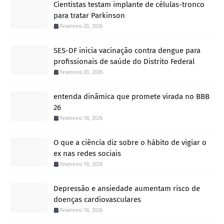
Cientistas testam implante de células-tronco
para tratar Parkinson
fevereiro 20, 2026
SES-DF inicia vacinação contra dengue para
profissionais de saúde do Distrito Federal
fevereiro 20, 2026
entenda dinâmica que promete virada no BBB
26
fevereiro 18, 2026
O que a ciência diz sobre o hábito de vigiar o
ex nas redes sociais
fevereiro 18, 2026
Depressão e ansiedade aumentam risco de
doenças cardiovasculares
fevereiro 18, 2026