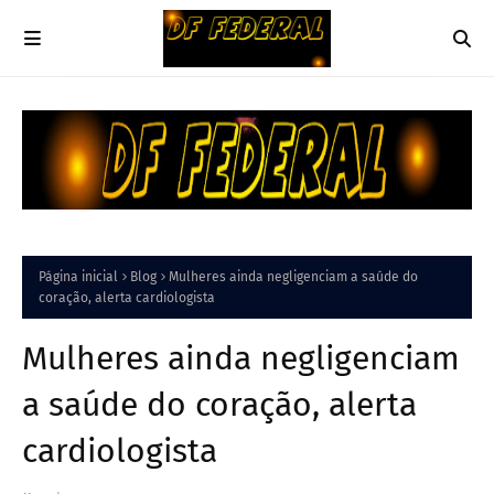
Página inicial
Blog
Mulheres ainda negligenciam a saúde do
coração, alerta cardiologista
Mulheres ainda negligenciam
a saúde do coração, alerta
cardiologista