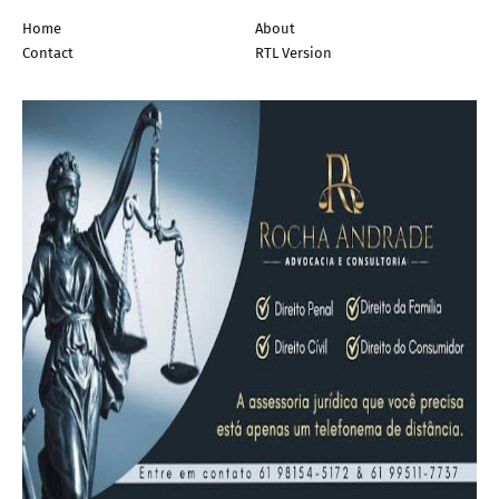
Home
About
Contact
RTL Version