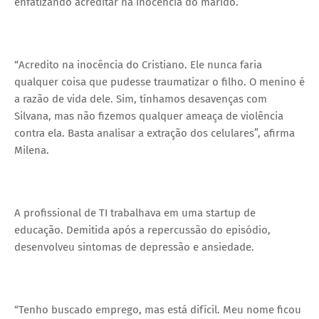
enfatizando acreditar na inocência do marido.
“Acredito na inocência do Cristiano. Ele nunca faria
qualquer coisa que pudesse traumatizar o filho. O menino é
a razão de vida dele. Sim, tínhamos desavenças com
Silvana, mas não fizemos qualquer ameaça de violência
contra ela. Basta analisar a extração dos celulares”, afirma
Milena.
A profissional de TI trabalhava em uma startup de
educação. Demitida após a repercussão do episódio,
desenvolveu sintomas de depressão e ansiedade.
“Tenho buscado emprego, mas está difícil. Meu nome ficou