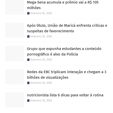
Mega-Sena acumula e prêmio vai a R$ 105
milhões
fevereiro 20, 2026
Após título, União de Maricá enfrenta críticas e
suspeitas de favorecimento
fevereiro 20, 2026
Grupo que expunha estudantes a conteúdo
pornográfico é alvo da Polícia
fevereiro 20, 2026
Redes da EBC triplicam interação e chegam a 3
bilhões de visualizações
fevereiro 20, 2026
nutricionista lista 6 dicas para voltar à rotina
fevereiro 18, 2026