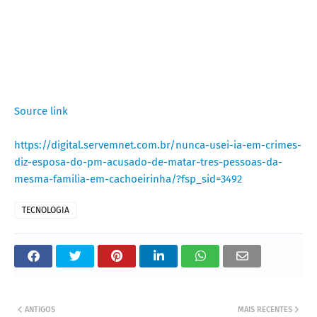
Source link
https://digital.servemnet.com.br/nunca-usei-ia-em-crimes-
diz-esposa-do-pm-acusado-de-matar-tres-pessoas-da-
mesma-familia-em-cachoeirinha/?fsp_sid=3492
TECNOLOGIA
ANTIGOS
MAIS RECENTES