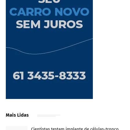
Mais Lidas
Cientistas testam implante de células-tronco