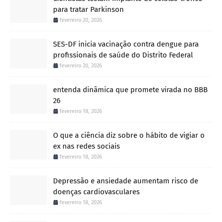
para tratar Parkinson
fevereiro 20, 2026
SES-DF inicia vacinação contra dengue para
profissionais de saúde do Distrito Federal
fevereiro 20, 2026
entenda dinâmica que promete virada no BBB
26
fevereiro 18, 2026
O que a ciência diz sobre o hábito de vigiar o
ex nas redes sociais
fevereiro 18, 2026
Depressão e ansiedade aumentam risco de
doenças cardiovasculares
fevereiro 18, 2026