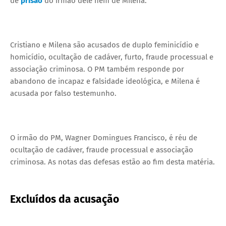
de
prisão
do irmão dele nem de Milena.
Cristiano e Milena são acusados de duplo feminicídio e
homicídio, ocultação de cadáver, furto, fraude processual e
associação criminosa. O PM também responde por
abandono de incapaz e falsidade ideológica, e Milena é
acusada por falso testemunho.
O irmão do PM, Wagner Domingues Francisco, é réu de
ocultação de cadáver, fraude processual e associação
criminosa. As notas das defesas estão ao fim desta matéria.
Excluídos da acusação