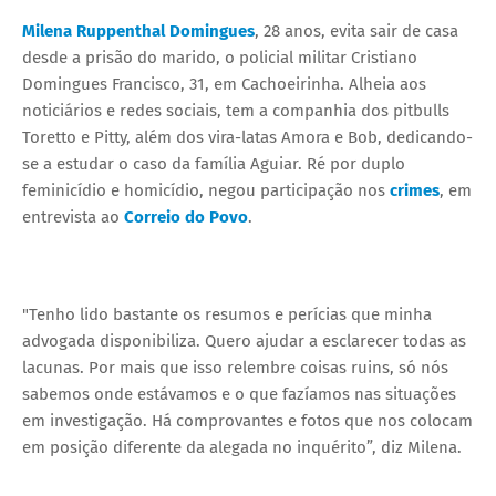
Milena Ruppenthal Domingues
, 28 anos, evita sair de casa
desde a prisão do marido, o policial militar Cristiano
Domingues Francisco, 31, em Cachoeirinha. Alheia aos
noticiários e redes sociais, tem a companhia dos pitbulls
Toretto e Pitty, além dos vira-latas Amora e Bob, dedicando-
se a estudar o caso da família Aguiar. Ré por duplo
feminicídio e homicídio, negou participação nos
crimes
, em
entrevista ao
Correio do Povo
.
"Tenho lido bastante os resumos e perícias que minha
advogada disponibiliza. Quero ajudar a esclarecer todas as
lacunas. Por mais que isso relembre coisas ruins, só nós
sabemos onde estávamos e o que fazíamos nas situações
em investigação. Há comprovantes e fotos que nos colocam
em posição diferente da alegada no inquérito”, diz Milena.