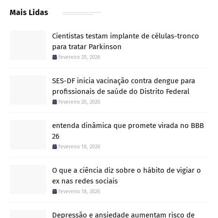
Mais Lidas
Cientistas testam implante de células-tronco
para tratar Parkinson
fevereiro 20, 2026
SES-DF inicia vacinação contra dengue para
profissionais de saúde do Distrito Federal
fevereiro 20, 2026
entenda dinâmica que promete virada no BBB
26
fevereiro 18, 2026
O que a ciência diz sobre o hábito de vigiar o
ex nas redes sociais
fevereiro 18, 2026
Depressão e ansiedade aumentam risco de