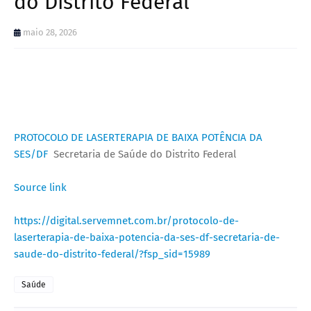
do Distrito Federal
maio 28, 2026
PROTOCOLO DE LASERTERAPIA DE BAIXA POTÊNCIA DA
SES/DF
Secretaria de Saúde do Distrito Federal
Source link
https://digital.servemnet.com.br/protocolo-de-
laserterapia-de-baixa-potencia-da-ses-df-secretaria-de-
saude-do-distrito-federal/?fsp_sid=15989
Saúde