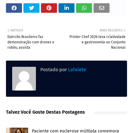
ANTIGOS
MAIS RECENTES
Exército Brasileiro faz
Printer Chef 2026 leva criatividade
demonstração com drones e
e gastronomia ao Conjunto
robôs; assista
Nacional
Postado por
Lafaiete
Talvez Você Goste Destas Postagens
Paciente com esclerose múltipla comemora