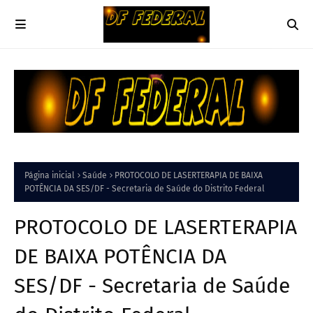
Página inicial
Saúde
PROTOCOLO DE LASERTERAPIA DE BAIXA
POTÊNCIA DA SES/DF - Secretaria de Saúde do Distrito Federal
PROTOCOLO DE LASERTERAPIA
DE BAIXA POTÊNCIA DA
SES/DF - Secretaria de Saúde