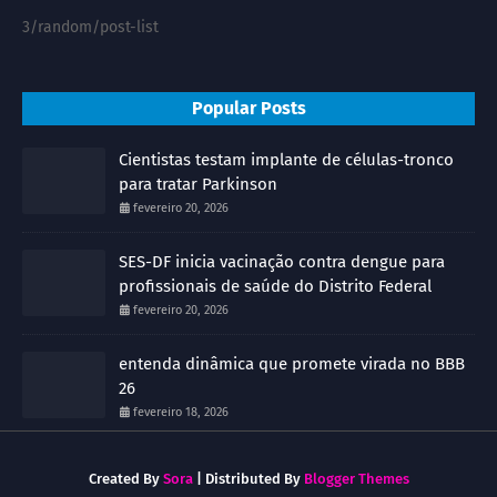
3/random/post-list
Popular Posts
Cientistas testam implante de células-tronco
para tratar Parkinson
fevereiro 20, 2026
SES-DF inicia vacinação contra dengue para
profissionais de saúde do Distrito Federal
fevereiro 20, 2026
entenda dinâmica que promete virada no BBB
26
fevereiro 18, 2026
Created By
Sora
| Distributed By
Blogger Themes