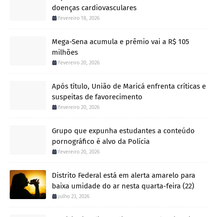
doenças cardiovasculares
fevereiro 18, 2026
Mega-Sena acumula e prêmio vai a R$ 105
milhões
fevereiro 20, 2026
Após título, União de Maricá enfrenta críticas e
suspeitas de favorecimento
fevereiro 20, 2026
Grupo que expunha estudantes a conteúdo
pornográfico é alvo da Polícia
fevereiro 20, 2026
Distrito Federal está em alerta amarelo para
baixa umidade do ar nesta quarta-feira (22)
julho 23, 2026