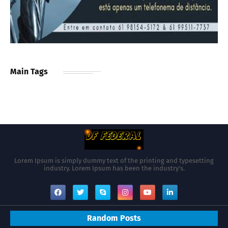
Main Tags
Lorem Ipsum is simply dummy text of the printing and typesetting
industry. Lorem Ipsum has been the industry's.
Random Posts