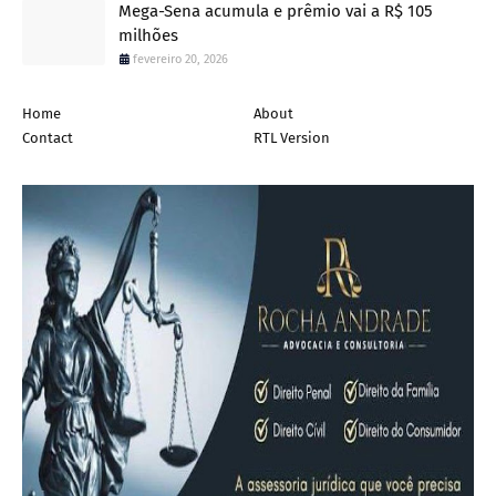
Mega-Sena acumula e prêmio vai a R$ 105
milhões
fevereiro 20, 2026
Home
About
Contact
RTL Version