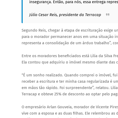
insegurança. Então, para nós, essa entrega repr
Júlio Cesar Reis, presidente da Terracap
Segundo Reis, chegar à etapa de escrituração exige um
para o morador permanecer anos em uma situação irre
representa a consolidação de um árduo trabalho”, co
Entre os moradores beneficiados está Lilia da Silva Fr
Ela contou que adquiriu o imóvel mesmo diante das crí
“É um sonho realizado. Quando comprei o imóvel, fui 
receber a escritura e ter minha casa regularizada é 
em mãos tão rápido. Foi surpreendente”, relatou. Lili
Terracap e obteve 25% de desconto ao optar pelo pag
O empresário Arlan Gouveia, morador de Vicente Pire
vive com a esposa e as duas filhas. Ele relembrou as