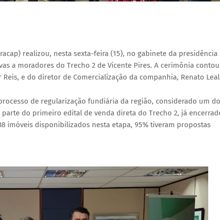
acap) realizou, nesta sexta-feira (15), no gabinete da presidência
ivas a moradores do Trecho 2 de Vicente Pires. A cerimônia contou
r Reis, e do diretor de Comercialização da companhia, Renato Leal
rocesso de regularização fundiária da região, considerado um d
 parte do primeiro edital de venda direta do Trecho 2, já encerrad
8 imóveis disponibilizados nesta etapa, 95% tiveram propostas