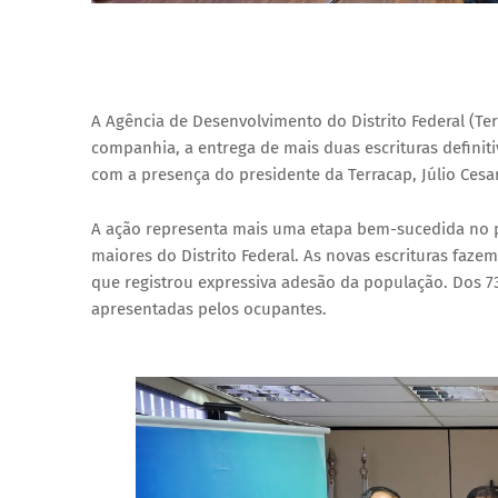
A Agência de Desenvolvimento do Distrito Federal (Terr
companhia, a entrega de mais duas escrituras definit
com a presença do presidente da Terracap, Júlio Cesa
A ação representa mais uma etapa bem-sucedida no p
maiores do Distrito Federal. As novas escrituras fazem
que registrou expressiva adesão da população. Dos 73
apresentadas pelos ocupantes.