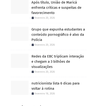
Após título, União de Maricá
enfrenta críticas e suspeitas de
favorecimento
fevereiro 20, 2026
Grupo que expunha estudantes a
conteúdo pornográfico é alvo da
Polícia
fevereiro 20, 2026
Redes da EBC triplicam interação
e chegam a 3 bilhões de
visualizações
fevereiro 20, 2026
nutricionista lista 6 dicas para
voltar à rotina
fevereiro 18, 2026