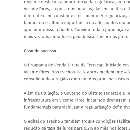
região e destacou a importância da regularização fund
Vicente Pires, a época dos buracos, das enchentes e 
diferente e em constante crescimento. A regularização
também ressaltou a importância da adesão dos morad
apoiador desse trabalho. Convido toda a população a a
mais voz aos moradores para buscar melhorias junto 
Caso de sucesso
O Programa de Venda Direta da Terracap, iniciado em 
Vicente Pires. Nos trechos 1 e 3, aproximadamente 4,
consolidando a região como um dos principais casos 
Além da titulação, o Governo do Distrito Federal e a 
infraestrutura em Vicente Pires, incluindo drenagem
fundamentais para viabilizar a regularização definitiv
O edital do Trecho 2 também trouxe condições facili
redução da taxa de juros para 0,2% ao mês nos lotes u