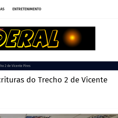
IAS
ENTRETENIMENTO
ho 2 de Vicente Pires
rituras do Trecho 2 de Vicente