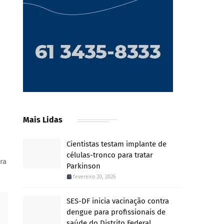
Mais Lidas
Cientistas testam implante de
células-tronco para tratar
ra
Parkinson
fevereiro 20, 2026
SES-DF inicia vacinação contra
dengue para profissionais de
saúde do Distrito Federal