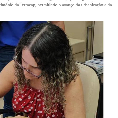
atrimônio da Terracap, permitindo o avanço da urbanização e da