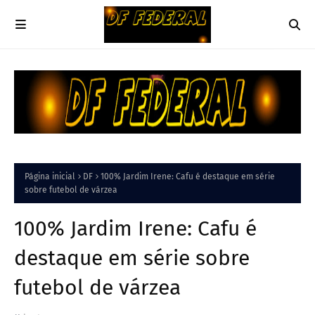
Página inicial
DF
100% Jardim Irene: Cafu é destaque em série
sobre futebol de várzea
100% Jardim Irene: Cafu é
destaque em série sobre
futebol de várzea