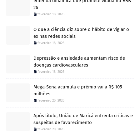
entenda dinâmica que promete virada no BBB
26
fevereiro 18, 2026
O que a ciência diz sobre o hábito de vigiar o
ex nas redes sociais
fevereiro 18, 2026
Depressão e ansiedade aumentam risco de
doenças cardiovasculares
fevereiro 18, 2026
Mega-Sena acumula e prêmio vai a R$ 105
milhões
fevereiro 20, 2026
Após título, União de Maricá enfrenta críticas e
suspeitas de favorecimento
fevereiro 20, 2026