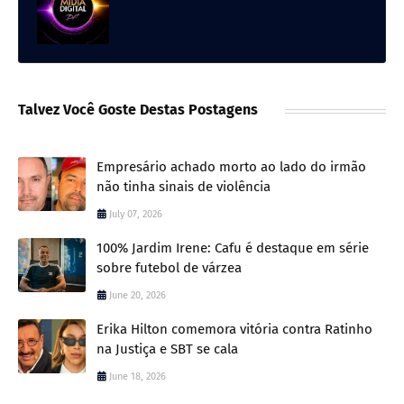
Talvez Você Goste Destas Postagens
Empresário achado morto ao lado do irmão
não tinha sinais de violência
July 07, 2026
100% Jardim Irene: Cafu é destaque em série
sobre futebol de várzea
June 20, 2026
Erika Hilton comemora vitória contra Ratinho
na Justiça e SBT se cala
June 18, 2026