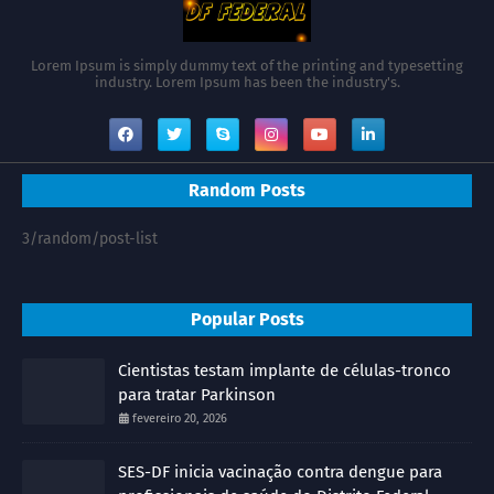
Lorem Ipsum is simply dummy text of the printing and typesetting
industry. Lorem Ipsum has been the industry's.
Random Posts
3/random/post-list
Popular Posts
Cientistas testam implante de células-tronco
para tratar Parkinson
fevereiro 20, 2026
SES-DF inicia vacinação contra dengue para