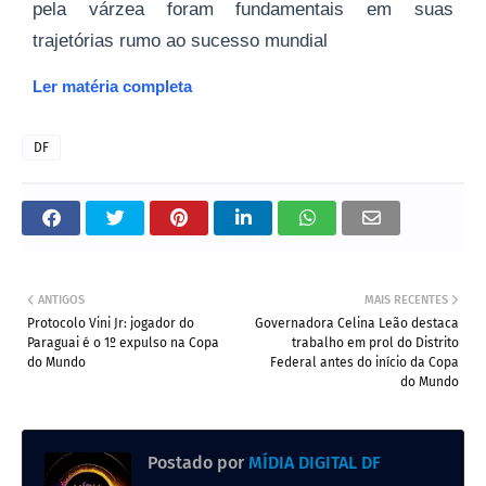
pela várzea foram fundamentais em suas
trajetórias rumo ao sucesso mundial
Ler matéria completa
DF
ANTIGOS
MAIS RECENTES
Protocolo Vini Jr: jogador do
Governadora Celina Leão destaca
Paraguai é o 1º expulso na Copa
trabalho em prol do Distrito
do Mundo
Federal antes do início da Copa
do Mundo
Postado por
MÍDIA DIGITAL DF