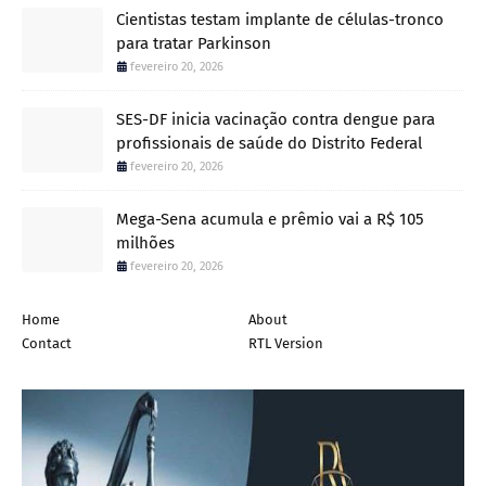
Cientistas testam implante de células-tronco
para tratar Parkinson
fevereiro 20, 2026
SES-DF inicia vacinação contra dengue para
profissionais de saúde do Distrito Federal
fevereiro 20, 2026
Mega-Sena acumula e prêmio vai a R$ 105
milhões
fevereiro 20, 2026
Home
About
Contact
RTL Version