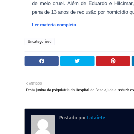
de meio cruel. Além de Eduardo e Hilcimar
pena de 13 anos de reclusão por homicídio qu
Ler matéria completa
Uncategorized
ANTIGOS
Festa junina da psiquiatria do Hospital de Base ajuda a reduzir e
Postado por
Lafaiete