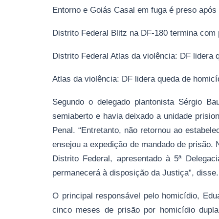
Entorno e Goiás Casal em fuga é preso após
Distrito Federal Blitz na DF-180 termina com 
Distrito Federal Atlas da violência: DF lider
Atlas da violência: DF lidera queda de homic
Segundo o delegado plantonista Sérgio Ba
semiaberto e havia deixado a unidade prisio
Penal. “Entretanto, não retornou ao estabele
ensejou a expedição de mandado de prisão. Nes
Distrito Federal, apresentado à 5ª Delega
permanecerá à disposição da Justiça”, disse.
O principal responsável pelo homicídio, Ed
cinco meses de prisão por homicídio dupla