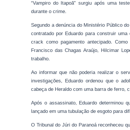
“Vampiro do Itapoã” surgiu após uma teste
durante o crime.
Segundo a denúncia do Ministério Público do 
contratado por Eduardo para construir uma
crack como pagamento antecipado. Como o
Francisco das Chagas Araújo, Hilcimar Lop
trabalho.
Ao informar que não poderia realizar o se
investigações, Eduardo ordenou que o ado
cabeça de Heraldo com uma barra de ferro, c
Após o assassinato, Eduardo determinou qu
lançado em uma tubulação de esgoto para difi
O Tribunal do Júri do Paranoá reconheceu qu