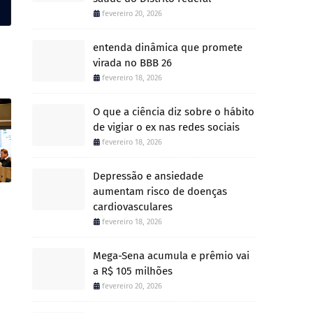
fevereiro 20, 2026
entenda dinâmica que promete
virada no BBB 26
fevereiro 18, 2026
O que a ciência diz sobre o hábito
de vigiar o ex nas redes sociais
fevereiro 18, 2026
Depressão e ansiedade
aumentam risco de doenças
cardiovasculares
fevereiro 18, 2026
Mega-Sena acumula e prêmio vai
a R$ 105 milhões
fevereiro 20, 2026