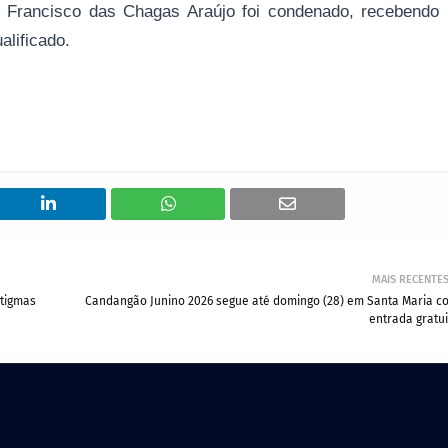
, Francisco das Chagas Araújo foi condenado, recebendo
alificado.
MAIS RECENTE
stigmas
Candangão Junino 2026 segue até domingo (28) em Santa Maria c
entrada gratui