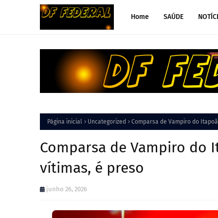
Home
SAÚDE
NOTÍC
Página inicial
Uncategorized
Comparsa de Vampiro do Itapoã,
Comparsa de Vampiro do I
vítimas, é preso
junho 26, 2026