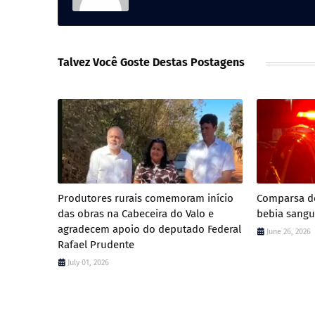
Talvez Você Goste Destas Postagens
Produtores rurais comemoram início
Comparsa de
das obras na Cabeceira do Valo e
bebia sangu
agradecem apoio do deputado Federal
June 26, 2026
Rafael Prudente
July 01, 2026