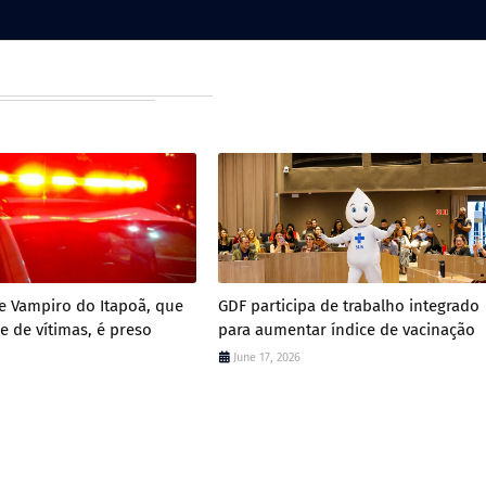
 Vampiro do Itapoã, que
GDF participa de trabalho integrado
e de vítimas, é preso
para aumentar índice de vacinação
June 17, 2026