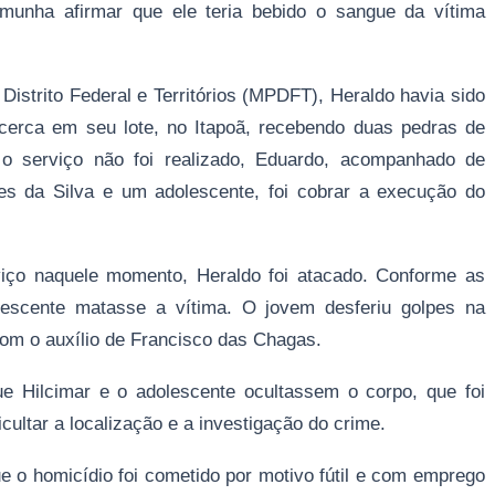
munha afirmar que ele teria bebido o sangue da vítima
Distrito Federal e Territórios (MPDFT), Heraldo havia sido
 cerca em seu lote, no Itapoã, recebendo duas pedras de
 serviço não foi realizado, Eduardo, acompanhado de
es da Silva e um adolescente, foi cobrar a execução do
rviço naquele momento, Heraldo foi atacado. Conforme as
lescente matasse a vítima. O jovem desferiu golpes na
om o auxílio de Francisco das Chagas.
e Hilcimar e o adolescente ocultassem o corpo, que foi
cultar a localização e a investigação do crime.
e o homicídio foi cometido por motivo fútil e com emprego