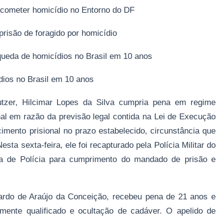
 cometer homicídio no Entorno do DF
prisão de foragido por homicídio
a queda de homicídios no Brasil em 10 anos
ídios no Brasil em 10 anos
utzer, Hilcimar Lopes da Silva cumpria pena em regime
nal em razão da previsão legal contida na Lei de Execução
cimento prisional no prazo estabelecido, circunstância que
ta sexta-feira, ele foi recapturado pela Polícia Militar do
cia de Polícia para cumprimento do mandado de prisão e
uardo de Araújo da Conceição, recebeu pena de 21 anos e
mente qualificado e ocultação de cadáver. O apelido de