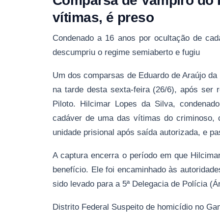
Comparsa de Vampiro do I
vítimas, é preso
Condenado a 16 anos por ocultação de cadá
descumpriu o regime semiaberto e fugiu
Um dos comparsas de Eduardo de Araújo da C
na tarde desta sexta-feira (26/6), após ser 
Piloto. Hilcimar Lopes da Silva, condenad
cadáver de uma das vítimas do criminoso, 
unidade prisional após saída autorizada, e pa
A captura encerra o período em que Hilcima
benefício. Ele foi encaminhado às autoridad
sido levado para a 5ª Delegacia de Polícia (Á
Distrito Federal Suspeito de homicídio no G