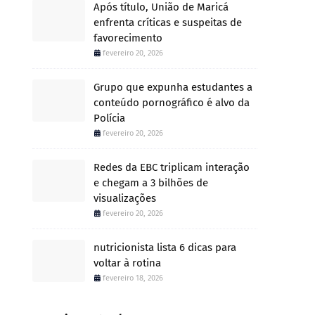
Após título, União de Maricá
enfrenta críticas e suspeitas de
favorecimento
fevereiro 20, 2026
Grupo que expunha estudantes a
conteúdo pornográfico é alvo da
Polícia
fevereiro 20, 2026
Redes da EBC triplicam interação
e chegam a 3 bilhões de
visualizações
fevereiro 20, 2026
nutricionista lista 6 dicas para
voltar à rotina
fevereiro 18, 2026