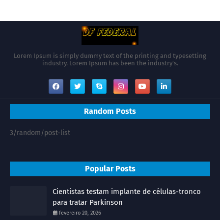
Lorem Ipsum is simply dummy text of the printing and typesetting
industry. Lorem Ipsum has been the industry's.
Random Posts
3/random/post-list
Popular Posts
Cientistas testam implante de células-tronco
para tratar Parkinson
fevereiro 20, 2026