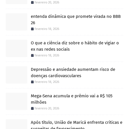
fevereiro 20, 2026
entenda dinâmica que promete virada no BBB
26
fevereiro 18, 2026
O que a ciência diz sobre o hábito de vigiar o
ex nas redes sociais
fevereiro 18, 2026
Depressão e ansiedade aumentam risco de
doenças cardiovasculares
fevereiro 18, 2026
Mega-Sena acumula e prêmio vai a R$ 105
milhões
fevereiro 20, 2026
Após título, União de Maricá enfrenta críticas e
suspeitas de favorecimento