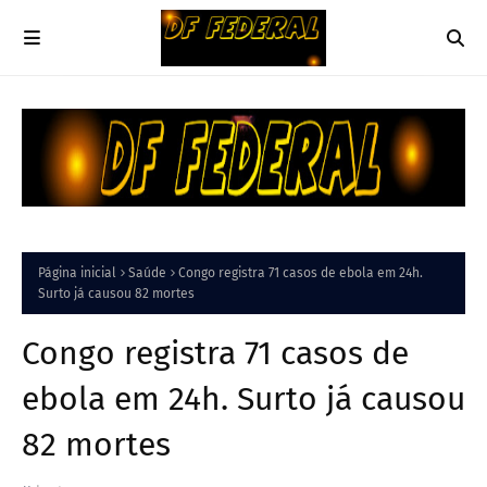
Página inicial
Saúde
Congo registra 71 casos de ebola em 24h.
Surto já causou 82 mortes
Congo registra 71 casos de
ebola em 24h. Surto já causou
82 mortes