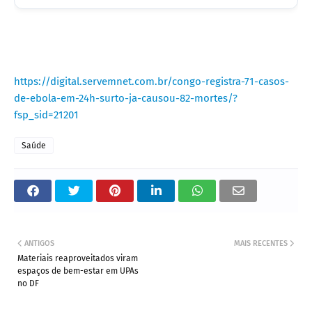
https://digital.servemnet.com.br/congo-registra-71-casos-
de-ebola-em-24h-surto-ja-causou-82-mortes/?
fsp_sid=21201
Saúde
ANTIGOS
MAIS RECENTES
Materiais reaproveitados viram
espaços de bem-estar em UPAs
no DF