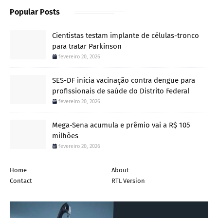
Popular Posts
Cientistas testam implante de células-tronco
para tratar Parkinson
fevereiro 20, 2026
SES-DF inicia vacinação contra dengue para
profissionais de saúde do Distrito Federal
fevereiro 20, 2026
Mega-Sena acumula e prêmio vai a R$ 105
milhões
fevereiro 20, 2026
Home
About
Contact
RTL Version