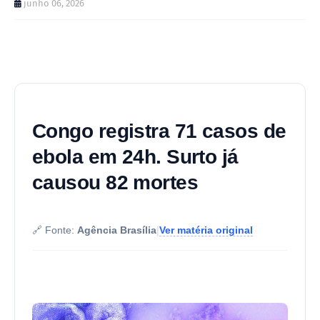
junho 06, 2026
Congo registra 71 casos de
ebola em 24h. Surto já
causou 82 mortes
🔗 Fonte:
Agência Brasília
|
Ver matéria original