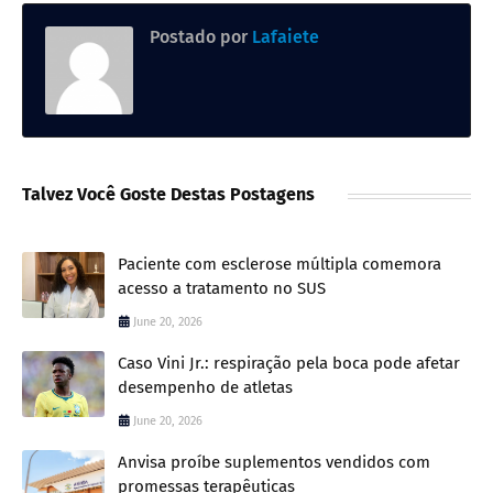
Postado por
Lafaiete
Talvez Você Goste Destas Postagens
Paciente com esclerose múltipla comemora
acesso a tratamento no SUS
June 20, 2026
Caso Vini Jr.: respiração pela boca pode afetar
desempenho de atletas
June 20, 2026
Anvisa proíbe suplementos vendidos com
promessas terapêuticas