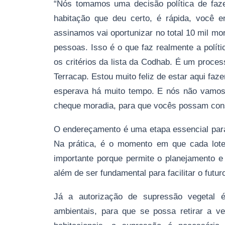
“Nós tomamos uma decisão política de fazer
habitação que deu certo, é rápida, você 
assinamos vai oportunizar no total 10 mil mor
pessoas. Isso é o que faz realmente a polít
os critérios da lista da Codhab. É um proce
Terracap. Estou muito feliz de estar aqui faz
esperava há muito tempo. E nós não vamos 
cheque moradia, para que vocês possam const
O endereçamento é uma etapa essencial para 
Na prática, é o momento em que cada lote 
importante porque permite o planejamento e
além de ser fundamental para facilitar o fut
Já a autorização de supressão vegetal é
ambientais, para que se possa retirar a v