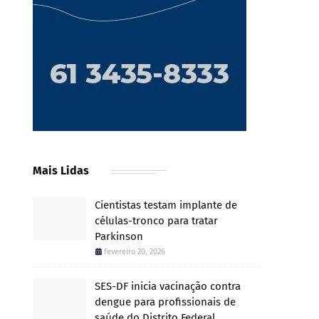
Mais Lidas
Cientistas testam implante de
células-tronco para tratar
Parkinson
fevereiro 20, 2026
SES-DF inicia vacinação contra
dengue para profissionais de
saúde do Distrito Federal