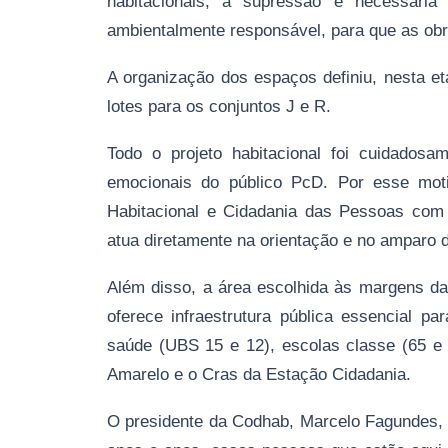
habitacionais, a supressão é necessária
ambientalmente responsável, para que as o
A organização dos espaços definiu, nesta e
lotes para os conjuntos J e R.
Todo o projeto habitacional foi cuidadosa
emocionais do público PcD. Por esse mot
Habitacional e Cidadania das Pessoas com D
atua diretamente na orientação e no amparo 
Além disso, a área escolhida às margens da
oferece infraestrutura pública essencial p
saúde (UBS 15 e 12), escolas classe (65 e 
Amarelo e o Cras da Estação Cidadania.
O presidente da Codhab, Marcelo Fagundes, c