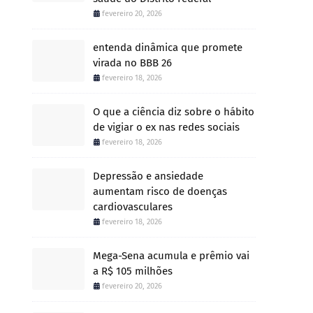
fevereiro 20, 2026
entenda dinâmica que promete
virada no BBB 26
fevereiro 18, 2026
O que a ciência diz sobre o hábito
de vigiar o ex nas redes sociais
fevereiro 18, 2026
Depressão e ansiedade
aumentam risco de doenças
cardiovasculares
fevereiro 18, 2026
Mega-Sena acumula e prêmio vai
a R$ 105 milhões
fevereiro 20, 2026