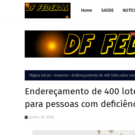
Home
SAÚDE
NOTÍC
Página inicial
Governo
Endereçamento de 400 lotes abre cam
Endereçamento de 400 lot
para pessoas com deficiên
junho 29, 2026