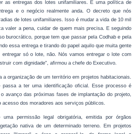
 as entregas dos lotes unifamiliares. É uma política de
entrega e o negócio realmente anda. O decreto que nós
adias de lotes unifamiliares. Isso é mudar a vida de 10 mil
ica valer a pena, cuidar de quem mais precisa. E seguindo
sso burocrático, porque tem que passar pela Codhab e pela
endo essa entrega e tirando do papel aquilo que muita gente
entregar só o lote, não. Nós vamos entregar o lote com
ruir com dignidade”, afirmou a chefe do Executivo.
a organização de um território em projetos habitacionais.
passa a ter uma identificação oficial. Esse processo é
 o avanço das próximas fases de implantação do projeto,
uro acesso dos moradores aos serviços públicos.
 uma permissão legal obrigatória, emitida por órgãos
egetação nativa de um determinado terreno. Em projetos