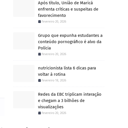
Após título, União de Maricá
enfrenta críticas e suspeitas de
favorecimento
fevereiro 20, 2026
Grupo que expunha estudantes a
conteúdo pornográfico é alvo da
Polícia
fevereiro 20, 2026
nutricionista lista 6 dicas para
voltar à rotina
fevereiro 18, 2026
Redes da EBC triplicam interação
e chegam a 3 bilhões de
visualizações
fevereiro 20, 2026