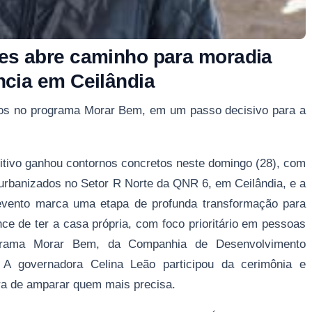
es abre caminho para moradia
ncia em Ceilândia
itos no programa Morar Bem, em um passo decisivo para a
nitivo ganhou contornos concretos neste domingo (28), com
urbanizados no Setor R Norte da QNR 6, em Ceilândia, e a
 evento marca uma etapa de profunda transformação para
e de ter a casa própria, com foco prioritário em pessoas
ograma Morar Bem, da Companhia de Desenvolvimento
. A governadora Celina Leão participou da cerimônia e
ra de amparar quem mais precisa.