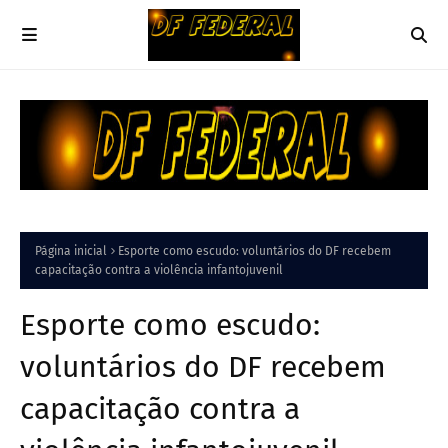
Página inicial
Esporte como escudo: voluntários do DF recebem
capacitação contra a violência infantojuvenil
Esporte como escudo:
voluntários do DF recebem
capacitação contra a