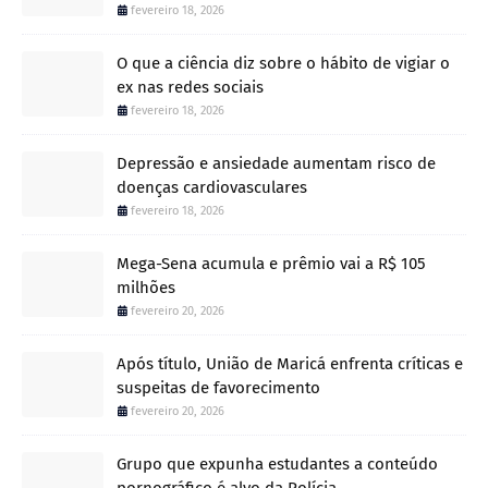
fevereiro 18, 2026
O que a ciência diz sobre o hábito de vigiar o
ex nas redes sociais
fevereiro 18, 2026
Depressão e ansiedade aumentam risco de
doenças cardiovasculares
fevereiro 18, 2026
Mega-Sena acumula e prêmio vai a R$ 105
milhões
fevereiro 20, 2026
Após título, União de Maricá enfrenta críticas e
suspeitas de favorecimento
fevereiro 20, 2026
Grupo que expunha estudantes a conteúdo