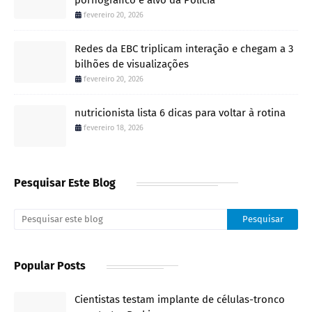
pornográfico é alvo da Polícia
fevereiro 20, 2026
Redes da EBC triplicam interação e chegam a 3
bilhões de visualizações
fevereiro 20, 2026
nutricionista lista 6 dicas para voltar à rotina
fevereiro 18, 2026
Pesquisar Este Blog
Popular Posts
Cientistas testam implante de células-tronco