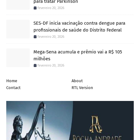
para tratar Parkinson
fevereiro 20, 2026
SES-DF inicia vacinação contra dengue para
profissionais de saúde do Distrito Federal
fevereiro 20, 2026
Mega-Sena acumula e prêmio vai a R$ 105
milhões
fevereiro 20, 2026
Home
About
Contact
RTL Version