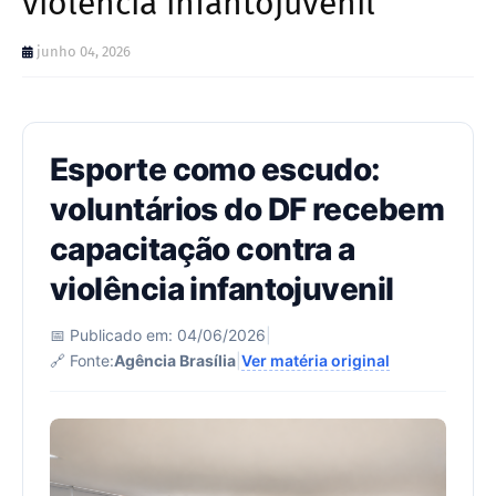
violência infantojuvenil
junho 04, 2026
Esporte como escudo:
voluntários do DF recebem
capacitação contra a
violência infantojuvenil
📅 Publicado em: 04/06/2026
|
🔗 Fonte:
Agência Brasília
|
Ver matéria original