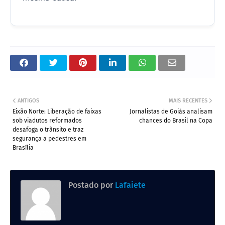
ANTIGOS
MAIS RECENTES
Eixão Norte: Liberação de faixas
Jornalistas de Goiás analisam
sob viadutos reformados
chances do Brasil na Copa
desafoga o trânsito e traz
segurança a pedestres em
Brasília
Postado por
Lafaiete