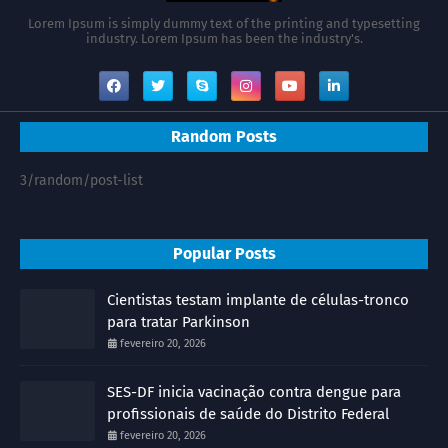
Lorem Ipsum is simply dummy text of the printing and typesetting
industry. Lorem Ipsum has been the industry's.
Random Posts
3/random/post-list
Popular Posts
Cientistas testam implante de células-tronco
para tratar Parkinson
fevereiro 20, 2026
SES-DF inicia vacinação contra dengue para
profissionais de saúde do Distrito Federal
fevereiro 20, 2026