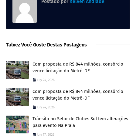
Postado por
Kelven Andrade
Talvez Você Goste Destas Postagens
Com proposta de R$ 844 milhões, consórcio
vence licitação do Metrô-DF
July 24, 2026
Com proposta de R$ 844 milhões, consórcio
vence licitação do Metrô-DF
July 24, 2026
Trânsito no Setor de Clubes Sul tem alterações
para evento Na Praia
July 17, 2026