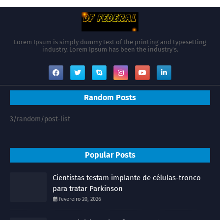
Lorem Ipsum is simply dummy text of the printing and typesetting
industry. Lorem Ipsum has been the industry's.
Random Posts
3/random/post-list
Popular Posts
Cientistas testam implante de células-tronco
para tratar Parkinson
fevereiro 20, 2026