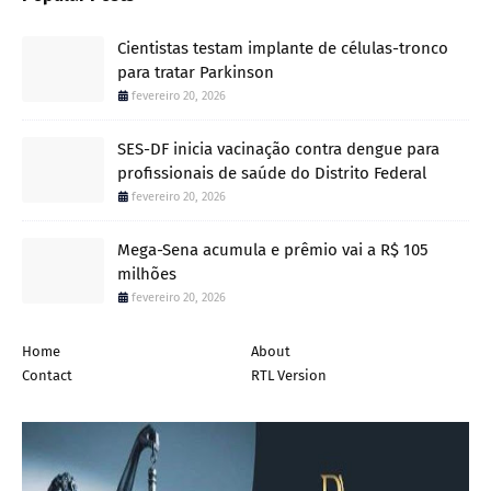
Cientistas testam implante de células-tronco
para tratar Parkinson
fevereiro 20, 2026
SES-DF inicia vacinação contra dengue para
profissionais de saúde do Distrito Federal
fevereiro 20, 2026
Mega-Sena acumula e prêmio vai a R$ 105
milhões
fevereiro 20, 2026
Home
About
Contact
RTL Version