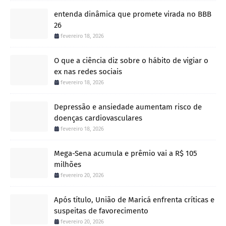
entenda dinâmica que promete virada no BBB
26
fevereiro 18, 2026
O que a ciência diz sobre o hábito de vigiar o
ex nas redes sociais
fevereiro 18, 2026
Depressão e ansiedade aumentam risco de
doenças cardiovasculares
fevereiro 18, 2026
Mega-Sena acumula e prêmio vai a R$ 105
milhões
fevereiro 20, 2026
Após título, União de Maricá enfrenta críticas e
suspeitas de favorecimento
fevereiro 20, 2026