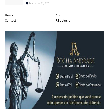
fevereiro 20, 2026
Home
About
Contact
RTL Version