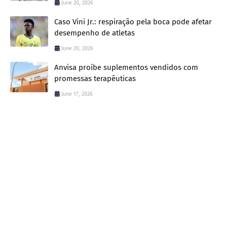
June 20, 2026
Caso Vini Jr.: respiração pela boca pode afetar
desempenho de atletas
June 20, 2026
Anvisa proíbe suplementos vendidos com
promessas terapêuticas
June 17, 2026