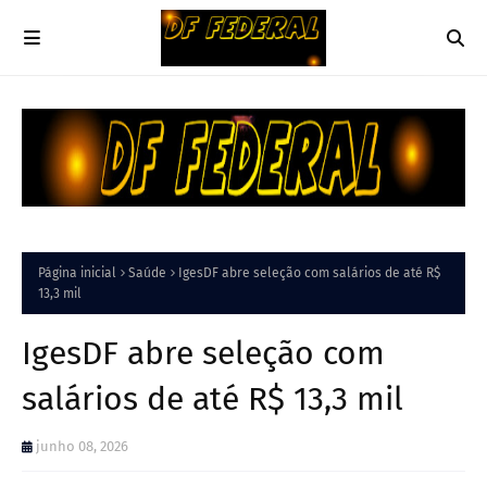
Página inicial
Saúde
IgesDF abre seleção com salários de até R$
13,3 mil
IgesDF abre seleção com
salários de até R$ 13,3 mil
junho 08, 2026