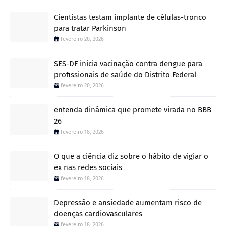
Cientistas testam implante de células-tronco
para tratar Parkinson
fevereiro 20, 2026
SES-DF inicia vacinação contra dengue para
profissionais de saúde do Distrito Federal
fevereiro 20, 2026
entenda dinâmica que promete virada no BBB
26
fevereiro 18, 2026
O que a ciência diz sobre o hábito de vigiar o
ex nas redes sociais
fevereiro 18, 2026
Depressão e ansiedade aumentam risco de
doenças cardiovasculares
fevereiro 18, 2026