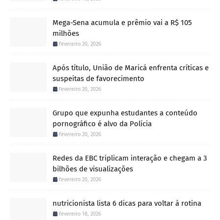
Mega-Sena acumula e prêmio vai a R$ 105
milhões
fevereiro 20, 2026
Após título, União de Maricá enfrenta críticas e
suspeitas de favorecimento
fevereiro 20, 2026
Grupo que expunha estudantes a conteúdo
pornográfico é alvo da Polícia
fevereiro 20, 2026
Redes da EBC triplicam interação e chegam a 3
bilhões de visualizações
fevereiro 20, 2026
nutricionista lista 6 dicas para voltar à rotina
fevereiro 18, 2026