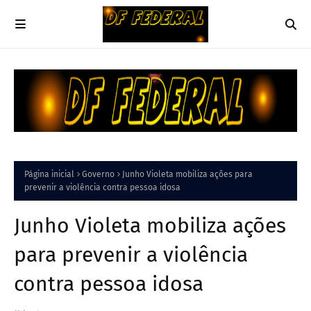
Página inicial
Governo
Junho Violeta mobiliza ações para
prevenir a violência contra pessoa idosa
Junho Violeta mobiliza ações
para prevenir a violência
contra pessoa idosa