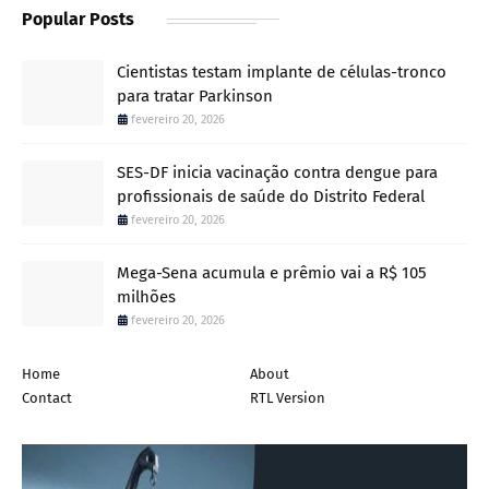
Popular Posts
Cientistas testam implante de células-tronco
para tratar Parkinson
fevereiro 20, 2026
SES-DF inicia vacinação contra dengue para
profissionais de saúde do Distrito Federal
fevereiro 20, 2026
Mega-Sena acumula e prêmio vai a R$ 105
milhões
fevereiro 20, 2026
Home
About
Contact
RTL Version