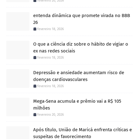
fevereiro 20, 2026
entenda dinâmica que promete virada no BBB
26
fevereiro 18, 2026
O que a ciência diz sobre o hábito de vigiar o
ex nas redes sociais
fevereiro 18, 2026
Depressão e ansiedade aumentam risco de
doenças cardiovasculares
fevereiro 18, 2026
Mega-Sena acumula e prêmio vai a R$ 105
milhões
fevereiro 20, 2026
Após título, União de Maricá enfrenta críticas e
suspeitas de favorecimento