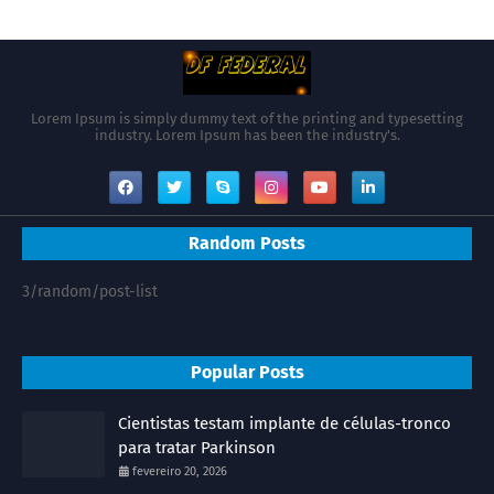
Lorem Ipsum is simply dummy text of the printing and typesetting
industry. Lorem Ipsum has been the industry's.
Random Posts
3/random/post-list
Popular Posts
Cientistas testam implante de células-tronco
para tratar Parkinson
fevereiro 20, 2026