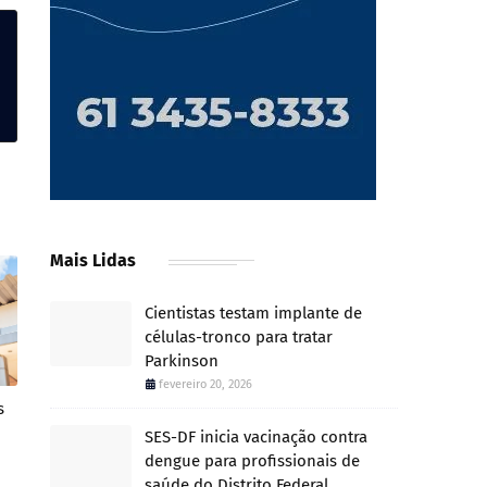
Mais Lidas
Cientistas testam implante de
células-tronco para tratar
Parkinson
fevereiro 20, 2026
s
SES-DF inicia vacinação contra
dengue para profissionais de
saúde do Distrito Federal