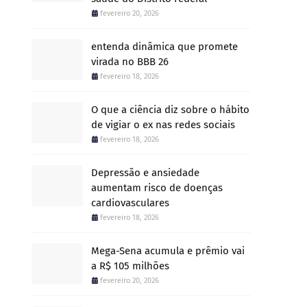
fevereiro 20, 2026
entenda dinâmica que promete
virada no BBB 26
fevereiro 18, 2026
O que a ciência diz sobre o hábito
de vigiar o ex nas redes sociais
fevereiro 18, 2026
Depressão e ansiedade
aumentam risco de doenças
cardiovasculares
fevereiro 18, 2026
Mega-Sena acumula e prêmio vai
a R$ 105 milhões
fevereiro 20, 2026