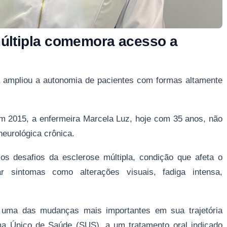
últipla comemora acesso a
a ampliou a autonomia de pacientes com formas altamente
m 2015, a enfermeira Marcela Luz, hoje com 35 anos, não
eurológica crônica.
os desafios da esclerose múltipla, condição que afeta o
r sintomas como alterações visuais, fadiga intensa,
 uma das mudanças mais importantes em sua trajetória
ma Único de Saúde (SUS), a um tratamento oral indicado