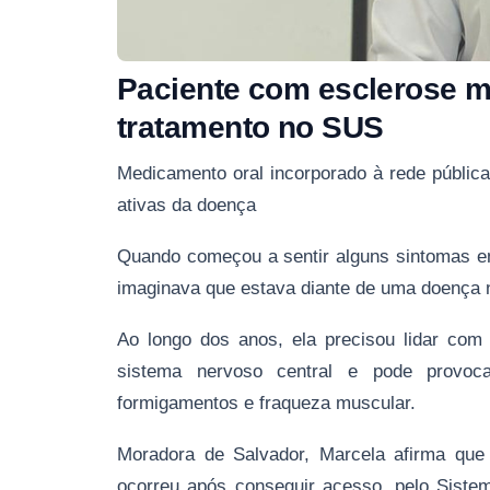
Paciente com esclerose m
tratamento no SUS
Medicamento oral incorporado à rede públic
ativas da doença
Quando começou a sentir alguns sintomas e
imaginava que estava diante de uma doença n
Ao longo dos anos, ela precisou lidar com 
sistema nervoso central e pode provoca
formigamentos e fraqueza muscular.
Moradora de Salvador, Marcela afirma que
ocorreu após conseguir acesso, pelo Siste