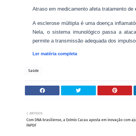
Atraso em medicamento afeta tratamento de e
A esclerose múltipla é uma doença inflamató
Nela, o sistema imunológico passa a ataca
permite a transmissão adequada dos impulso
Ler matéria completa
Saúde
ANTIGOS
Com DNA brasiliense, a Exímio Cacau aposta em inovação com aj
FAPDF