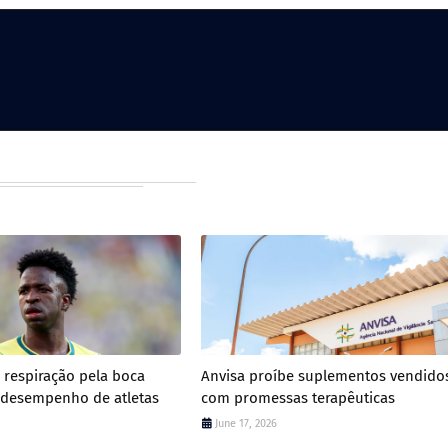
.: respiração pela boca
Anvisa proíbe suplementos vendido
 desempenho de atletas
com promessas terapêuticas
June 17, 2026