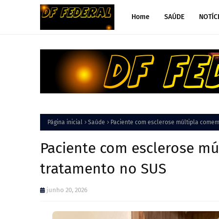
Home
SAÚDE
NOTÍC
Página inicial
Saúde
Paciente com esclerose múltipla comem
Paciente com esclerose mú
tratamento no SUS
junho 20, 2026