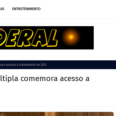
IAS
ENTRETENIMENTO
ora acesso a tratamento no SUS
ltipla comemora acesso a