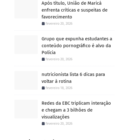
Após título, União de Maricá
enfrenta críticas e suspeitas de
favorecimento
fevereiro 20, 2026
Grupo que expunha estudantes a
conteúdo pornográfico é alvo da
Polícia
fevereiro 20, 2026
nutricionista lista 6 dicas para
voltar à rotina
fevereiro 18, 2026
Redes da EBC triplicam interação
e chegam a 3 bilhões de
visualizações
fevereiro 20, 2026