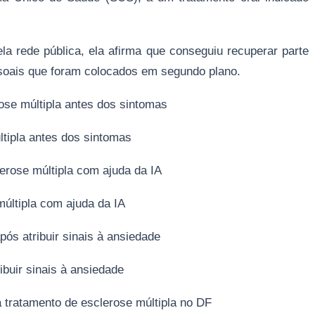
a rede pública, ela afirma que conseguiu recuperar parte
essoais que foram colocados em segundo plano.
ose múltipla antes dos sintomas
tipla antes dos sintomas
lerose múltipla com ajuda da IA
múltipla com ajuda da IA
pós atribuir sinais à ansiedade
ibuir sinais à ansiedade
 tratamento de esclerose múltipla no DF