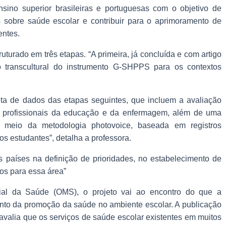
sino superior brasileiras e portuguesas com o objetivo de
as sobre saúde escolar e contribuir para o aprimoramento de
entes.
uturado em três etapas. “A primeira, já concluída e com artigo
o transcultural do instrumento G-SHPPS para os contextos
eta de dados das etapas seguintes, que incluem a avaliação
om profissionais da educação e da enfermagem, além de uma
or meio da metodologia photovoice, baseada em registros
ios estudantes”, detalha a professora.
s países na definição de prioridades, no estabelecimento de
os para essa área”
dial da Saúde (OMS), o projeto vai ao encontro do que a
nto da promoção da saúde no ambiente escolar. A publicação
avalia que os serviços de saúde escolar existentes em muitos