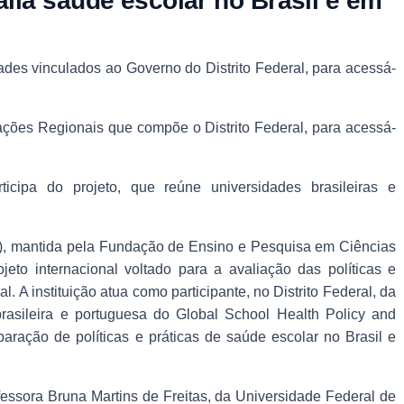
alia saúde escolar no Brasil e em
ades vinculados ao Governo do Distrito Federal, para acessá-
rações Regionais que compõe o Distrito Federal, para acessá-
icipa do projeto, que reúne universidades brasileiras e
), mantida pela Fundação de Ensino e Pesquisa em Ciências
eto internacional voltado para a avaliação das políticas e
l. A instituição atua como participante, no Distrito Federal, da
rasileira e portuguesa do Global School Health Policy and
ração de políticas e práticas de saúde escolar no Brasil e
fessora Bruna Martins de Freitas, da Universidade Federal de