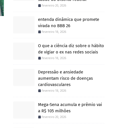
fevereiro 20, 2026
entenda dinâmica que promete
virada no BBB 26
fevereiro 18, 2026
O que a ciência diz sobre o hábito
de vigiar o ex nas redes sociais
fevereiro 18, 2026
Depressão e ansiedade
aumentam risco de doenças
cardiovasculares
fevereiro 18, 2026
Mega-Sena acumula e prêmio vai
a R$ 105 milhões
fevereiro 20, 2026