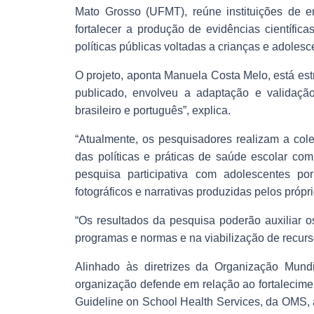
Mato Grosso (UFMT), reúne instituições de en
fortalecer a produção de evidências científic
políticas públicas voltadas a crianças e adolesc
O projeto, aponta Manuela Costa Melo, está estr
publicado, envolveu a adaptação e validaçã
brasileiro e português”, explica.
“Atualmente, os pesquisadores realizam a col
das políticas e práticas de saúde escolar c
pesquisa participativa com adolescentes p
fotográficos e narrativas produzidas pelos própr
“Os resultados da pesquisa poderão auxiliar o
programas e normas e na viabilização de recurs
Alinhado às diretrizes da Organização Mun
organização defende em relação ao fortalecime
Guideline on School Health Services, da OMS, 