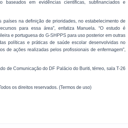
ão baseados em evidências científicas, subfinanciados e
s países na definição de prioridades, no estabelecimento de
ecursos para essa área”, enfatiza Manuela. “O estudo é
sileira e portuguesa do G-SHPPS para uso posterior em outras
s das políticas e práticas de saúde escolar desenvolvidas no
os de ações realizadas pelos profissionais de enfermagem”,
do de Comunicação do DF Palácio do Buriti, térreo, sala T-26
 os direitos reservados. (Termos de uso)