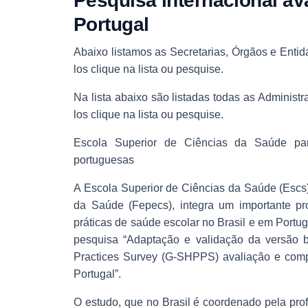
Pesquisa internacional av
Portugal
Abaixo listamos as Secretarias, Órgãos e Entid
los clique na lista ou pesquise.
Na lista abaixo são listadas todas as Administ
los clique na lista ou pesquise.
Escola Superior de Ciências da Saúde part
portuguesas
A Escola Superior de Ciências da Saúde (Escs
da Saúde (Fepecs), integra um importante proj
práticas de saúde escolar no Brasil e em Portuga
pesquisa “Adaptação e validação da versão b
Practices Survey (G-SHPPS) avaliação e compa
Portugal”.
O estudo, que no Brasil é coordenado pela pro