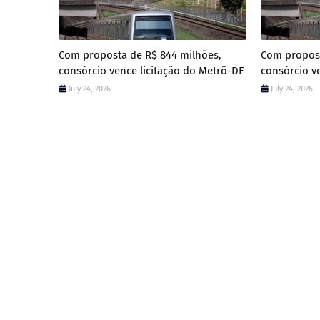
Com proposta de R$ 844 milhões,
Com propost
consórcio vence licitação do Metrô-DF
consórcio v
July 24, 2026
July 24, 2026