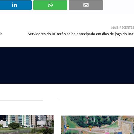
MAIS RECENTE
ia
Servidores do DF terão saída antecipada em dias de jogo do Bras