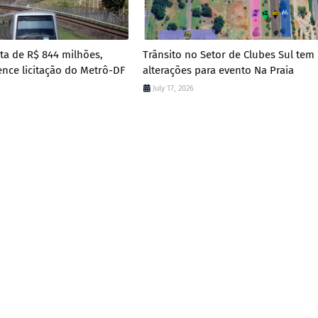
a de R$ 844 milhões,
Trânsito no Setor de Clubes Sul tem
ence licitação do Metrô-DF
alterações para evento Na Praia
July 17, 2026