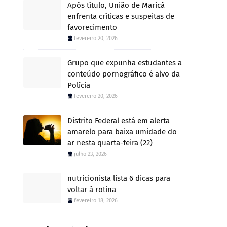
Após título, União de Maricá
enfrenta críticas e suspeitas de
favorecimento
fevereiro 20, 2026
Grupo que expunha estudantes a
conteúdo pornográfico é alvo da
Polícia
fevereiro 20, 2026
Distrito Federal está em alerta
amarelo para baixa umidade do
ar nesta quarta-feira (22)
julho 23, 2026
nutricionista lista 6 dicas para
voltar à rotina
fevereiro 18, 2026