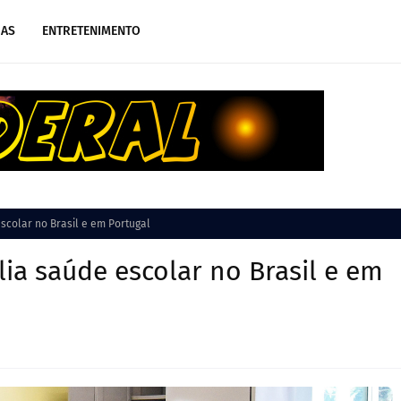
IAS
ENTRETENIMENTO
scolar no Brasil e em Portugal
lia saúde escolar no Brasil e em