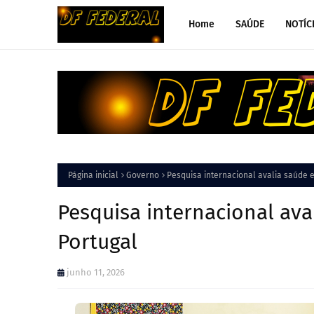
Home
SAÚDE
NOTÍC
Página inicial
Governo
Pesquisa internacional avalia saúde e
Pesquisa internacional ava
Portugal
junho 11, 2026