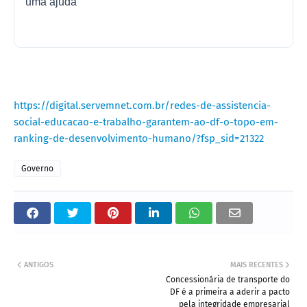
uma ajuda"
https://digital.servemnet.com.br/redes-de-assistencia-
social-educacao-e-trabalho-garantem-ao-df-o-topo-em-
ranking-de-desenvolvimento-humano/?fsp_sid=21322
Governo
ANTIGOS
MAIS RECENTES
Concessionária de transporte do
DF é a primeira a aderir a pacto
pela integridade empresarial