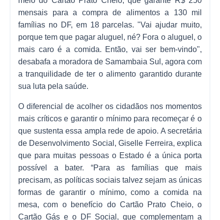
meio do Cartão Prato Cheio, que garante R$ 250
mensais para a compra de alimentos a 130 mil
famílias no DF, em 18 parcelas. "Vai ajudar muito,
porque tem que pagar aluguel, né? Fora o aluguel, o
mais caro é a comida. Então, vai ser bem-vindo",
desabafa a moradora de Samambaia Sul, agora com
a tranquilidade de ter o alimento garantido durante
sua luta pela saúde.
O diferencial de acolher os cidadãos nos momentos
mais críticos e garantir o mínimo para recomeçar é o
que sustenta essa ampla rede de apoio. A secretária
de Desenvolvimento Social, Giselle Ferreira, explica
que para muitas pessoas o Estado é a única porta
possível a bater. “Para as famílias que mais
precisam, as políticas sociais talvez sejam as únicas
formas de garantir o mínimo, como a comida na
mesa, com o benefício do Cartão Prato Cheio, o
Cartão Gás e o DF Social, que complementam a