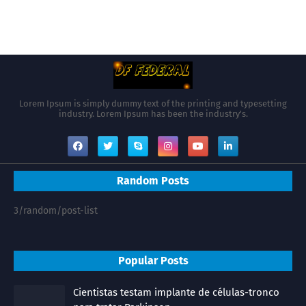
Lorem Ipsum is simply dummy text of the printing and typesetting
industry. Lorem Ipsum has been the industry's.
Random Posts
3/random/post-list
Popular Posts
Cientistas testam implante de células-tronco