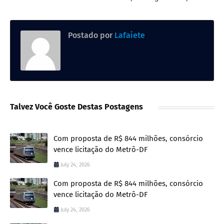
Postado por
Lafaiete
Talvez Você Goste Destas Postagens
Com proposta de R$ 844 milhões, consórcio
vence licitação do Metrô-DF
July 24, 2026
Com proposta de R$ 844 milhões, consórcio
vence licitação do Metrô-DF
July 24, 2026