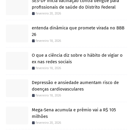
SES-DF inicia vacinação contra dengue para
profissionais de saúde do Distrito Federal
fevereiro 20, 2026
entenda dinâmica que promete virada no BBB
26
fevereiro 18, 2026
O que a ciência diz sobre o hábito de vigiar o
ex nas redes sociais
fevereiro 18, 2026
Depressão e ansiedade aumentam risco de
doenças cardiovasculares
fevereiro 18, 2026
Mega-Sena acumula e prêmio vai a R$ 105
milhões
fevereiro 20, 2026