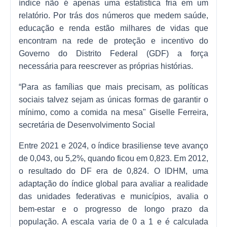
índice não é apenas uma estatística fria em um
relatório. Por trás dos números que medem saúde,
educação e renda estão milhares de vidas que
encontram na rede de proteção e incentivo do
Governo do Distrito Federal (GDF) a força
necessária para reescrever as próprias histórias.
“Para as famílias que mais precisam, as políticas
sociais talvez sejam as únicas formas de garantir o
mínimo, como a comida na mesa" Giselle Ferreira,
secretária de Desenvolvimento Social
Entre 2021 e 2024, o índice brasiliense teve avanço
de 0,043, ou 5,2%, quando ficou em 0,823. Em 2012,
o resultado do DF era de 0,824. O IDHM, uma
adaptação do índice global para avaliar a realidade
das unidades federativas e municípios, avalia o
bem-estar e o progresso de longo prazo da
população. A escala varia de 0 a 1 e é calculada