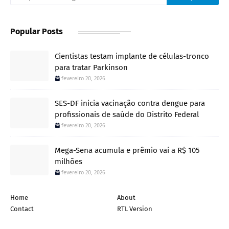
Popular Posts
Cientistas testam implante de células-tronco
para tratar Parkinson
fevereiro 20, 2026
SES-DF inicia vacinação contra dengue para
profissionais de saúde do Distrito Federal
fevereiro 20, 2026
Mega-Sena acumula e prêmio vai a R$ 105
milhões
fevereiro 20, 2026
Home
About
Contact
RTL Version