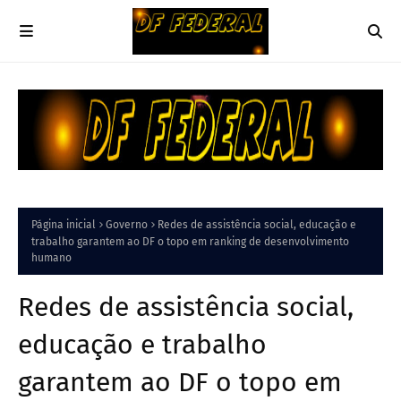
Página inicial
Governo
Redes de assistência social, educação e
trabalho garantem ao DF o topo em ranking de desenvolvimento
humano
Redes de assistência social,
educação e trabalho
garantem ao DF o topo em