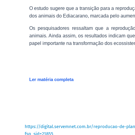
O estudo sugere que a transição para a reprodu
dos animais do Ediacarano, marcada pelo aumento
Os pesquisadores ressaltam que a reprodução 
animais. Ainda assim, os resultados indicam 
papel importante na transformação dos ecossiste
Ler matéria completa
https://digital.servemnet.com.br/reproducao-de-pla
fsp_sid=21855