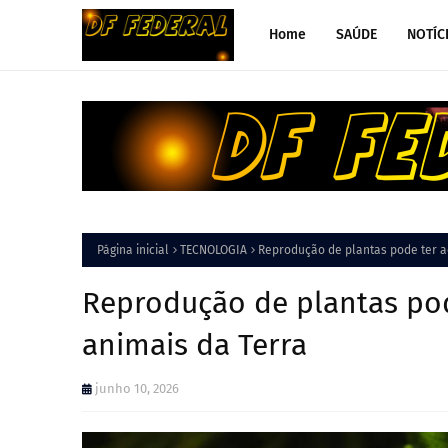
Home
SAÚDE
NOTÍC
Página inicial
TECNOLOGIA
Reprodução de plantas pode ter a
Reprodução de plantas pod
animais da Terra
junho 10, 2026