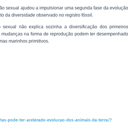
ção sexual ajudou a impulsionar uma segunda fase da evoluçã
 da diversidade observado no registro fóssil.
sexual não explica sozinha a diversificação dos primeiro
que mudanças na forma de reprodução podem ter desempenhad
mas marinhos primitivos.
ntas-pode-ter-acelerado-evolucao-dos-animais-da-terra/?