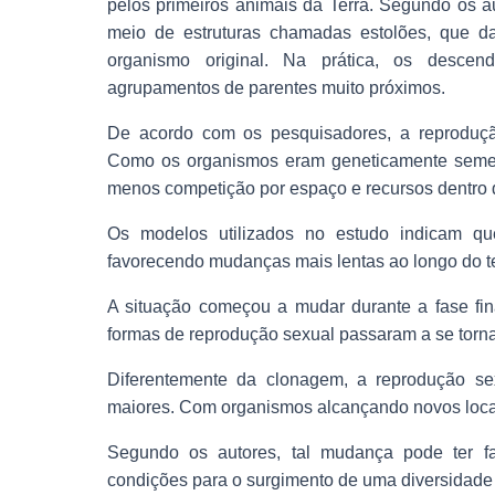
pelos primeiros animais da Terra. Segundo os a
meio de estruturas chamadas estolões, que d
organismo original. Na prática, os desce
agrupamentos de parentes muito próximos.
De acordo com os pesquisadores, a reproduçã
Como os organismos eram geneticamente semel
menos competição por espaço e recursos dentro
Os modelos utilizados no estudo indicam que 
favorecendo mudanças mais lentas ao longo do 
A situação começou a mudar durante a fase fi
formas de reprodução sexual passaram a se torn
Diferentemente da clonagem, a reprodução se
maiores. Com organismos alcançando novos locai
Segundo os autores, tal mudança pode ter f
condições para o surgimento de uma diversidade 