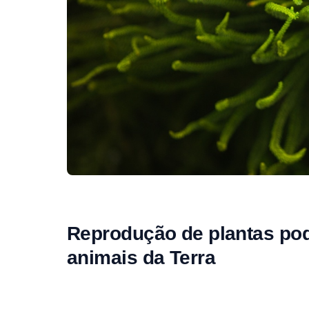
Reprodução de plantas pod
animais da Terra