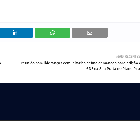
MAIS RECENTE
o
Reunião com lideranças comunitárias define demandas para edição 
GDF na Sua Porta no Plano Pilo