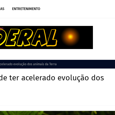
IAS
ENTRETENIMENTO
celerado evolução dos animais da Terra
e ter acelerado evolução dos