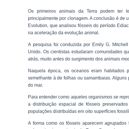
Os primeiros animais da Terra podem ter l
principalmente por clonagem. A conclusão é de 
Evolution, que analisou fósseis do período Edia
na aceleração da evolução animal.
A pesquisa foi conduzida por Emily G. Mitche
Unido. Os cientistas estudaram comunidades qu
atrás, muito antes do surgimento dos animais mo
Naquela época, os oceanos eram habitados p
semelhante à de folhas ou samambaias. Alguns po
do mar.
Para entender como aqueles organismos se repr
a distribuição espacial de fósseis preservado
populações distribuídas em oito superfícies fossilí
A forma como os fósseis aparecem agrupados fo