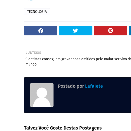
TECNOLOGIA
ANTIGOS
Cientistas conseguem gravar sons emitidos pelo maior ser vivo d
mundo
Postado por
Lafaiete
Talvez Você Goste Destas Postagens