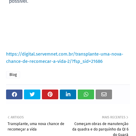
possível.
https://digital.servemnet.com.br/transplante-uma-nova-
chance-de-recomecar-a-vida-2/?fsp_sid=21686
Blog
ANTIGOS
MAIS RECENTES
Transplante, uma nova chance de
Começam obras de manutenção
recomeçar a vida
da quadra e do parquinho da QI 6
do Guará