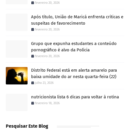
fevereiro 20, 2026
Após título, União de Maricá enfrenta críticas e
suspeitas de favorecimento
fevereiro 20, 2026
Grupo que expunha estudantes a conteúdo
pornográfico é alvo da Polícia
fevereiro 20, 2026
Distrito Federal está em alerta amarelo para
baixa umidade do ar nesta quarta-feira (22)
julho 23, 2026
nutricionista lista 6 dicas para voltar à rotina
fevereiro 18, 2026
Pesquisar Este Blog