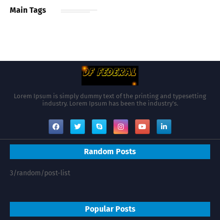
Main Tags
Lorem Ipsum is simply dummy text of the printing and typesetting
industry. Lorem Ipsum has been the industry's.
Random Posts
3/random/post-list
Popular Posts