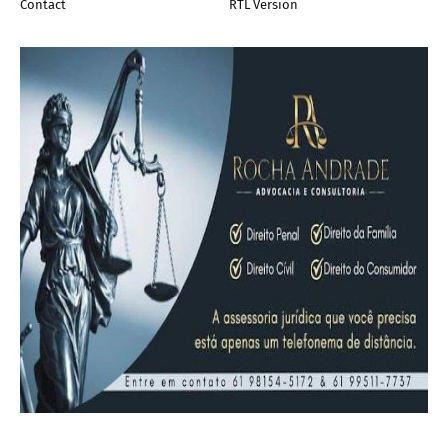
Contact
RTL Version