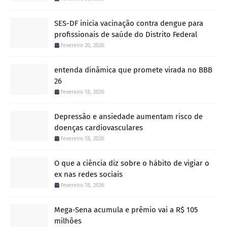
SES-DF inicia vacinação contra dengue para
profissionais de saúde do Distrito Federal
fevereiro 20, 2026
entenda dinâmica que promete virada no BBB
26
fevereiro 18, 2026
Depressão e ansiedade aumentam risco de
doenças cardiovasculares
fevereiro 18, 2026
O que a ciência diz sobre o hábito de vigiar o
ex nas redes sociais
fevereiro 18, 2026
Mega-Sena acumula e prêmio vai a R$ 105
milhões