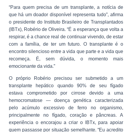
“Para quem precisa de um transplante, a notícia de
que há um doador disponível representa tudo”, afirma
o presidente do Instituto Brasileiro de Transplantados
(IBTx), Robério de Oliveira. “É a esperança que volta a
respirar, é a chance real de continuar vivendo, de estar
com a família, de ter um futuro. O transplante é o
encontro silencioso entre a vida que parte e a vida que
recomeça. É, sem dúvida, o momento mais
emocionante da vida.”
O próprio Robério precisou ser submetido a um
transplante hepático quando 90% de seu fígado
estava comprometido por cirrose devido a uma
hemocromatose — doença genética caracterizada
pelo acúmulo excessivo de ferro no organismo,
principalmente no fígado, coração e pâncreas. A
experiência o encorajou a criar o IBTx, para apoiar
quem passasse por situação semelhante. “Eu acredito