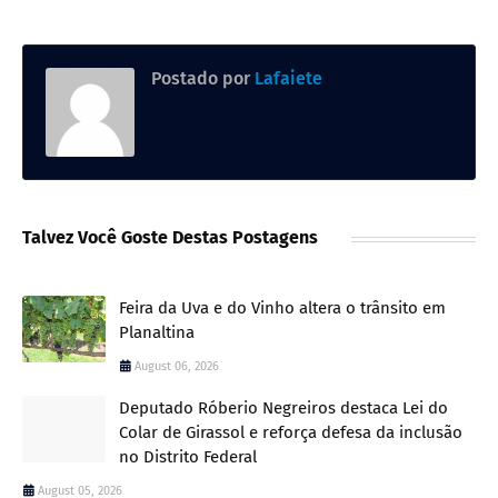
Postado por
Lafaiete
Talvez Você Goste Destas Postagens
Feira da Uva e do Vinho altera o trânsito em
Planaltina
August 06, 2026
Deputado Róberio Negreiros destaca Lei do
Colar de Girassol e reforça defesa da inclusão
no Distrito Federal
August 05, 2026