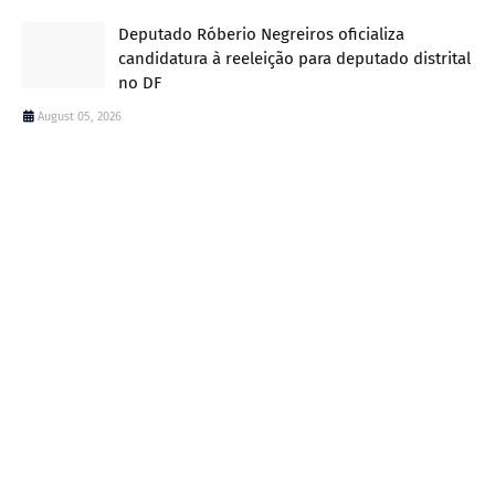
Deputado Róberio Negreiros oficializa
candidatura à reeleição para deputado distrital
no DF
August 05, 2026