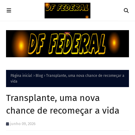
Página inicial
Blog
Transplante, uma nova chance de recomeçar a
vida
Transplante, uma nova
chance de recomeçar a vida
junho 09, 2026