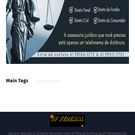
Main Tags
Lorem Ipsum is simply dummy text of the printing and typesetting