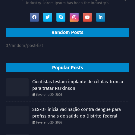
industry. Lorem Ipsum has been the industry's.
Random Posts
3/random/post-list
Popular Posts
Cientistas testam implante de células-tronco
para tratar Parkinson
fevereiro 20, 2026
SES-DF inicia vacinação contra dengue para
profissionais de saúde do Distrito Federal
fevereiro 20, 2026