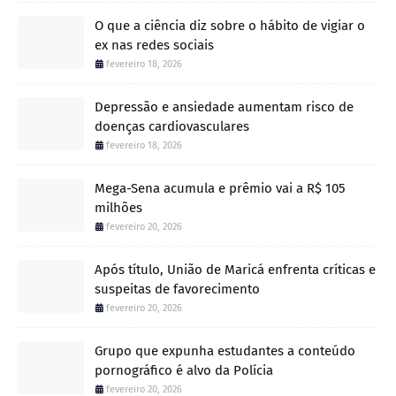
O que a ciência diz sobre o hábito de vigiar o
ex nas redes sociais
fevereiro 18, 2026
Depressão e ansiedade aumentam risco de
doenças cardiovasculares
fevereiro 18, 2026
Mega-Sena acumula e prêmio vai a R$ 105
milhões
fevereiro 20, 2026
Após título, União de Maricá enfrenta críticas e
suspeitas de favorecimento
fevereiro 20, 2026
Grupo que expunha estudantes a conteúdo
pornográfico é alvo da Polícia
fevereiro 20, 2026