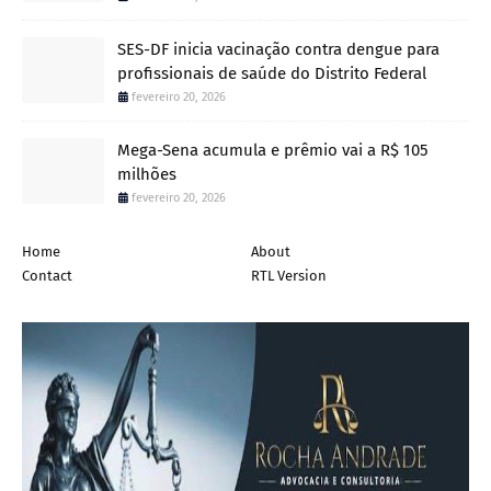
SES-DF inicia vacinação contra dengue para
profissionais de saúde do Distrito Federal
fevereiro 20, 2026
Mega-Sena acumula e prêmio vai a R$ 105
milhões
fevereiro 20, 2026
Home
About
Contact
RTL Version