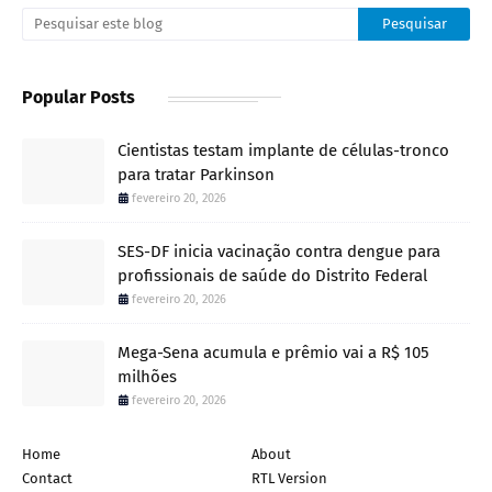
Popular Posts
Cientistas testam implante de células-tronco
para tratar Parkinson
fevereiro 20, 2026
SES-DF inicia vacinação contra dengue para
profissionais de saúde do Distrito Federal
fevereiro 20, 2026
Mega-Sena acumula e prêmio vai a R$ 105
milhões
fevereiro 20, 2026
Home
About
Contact
RTL Version