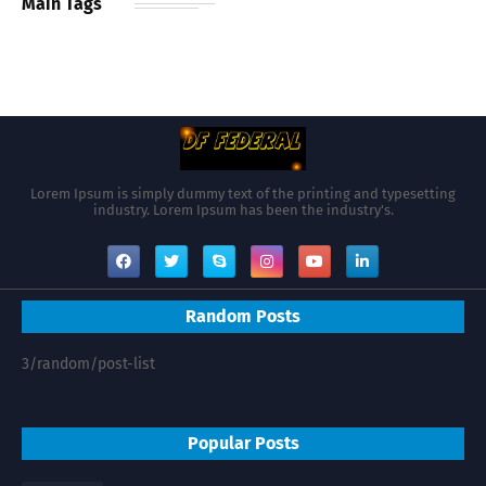
Main Tags
Lorem Ipsum is simply dummy text of the printing and typesetting
industry. Lorem Ipsum has been the industry's.
Random Posts
3/random/post-list
Popular Posts