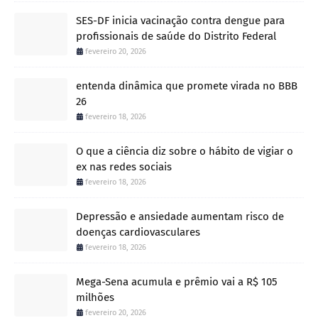
SES-DF inicia vacinação contra dengue para
profissionais de saúde do Distrito Federal
fevereiro 20, 2026
entenda dinâmica que promete virada no BBB
26
fevereiro 18, 2026
O que a ciência diz sobre o hábito de vigiar o
ex nas redes sociais
fevereiro 18, 2026
Depressão e ansiedade aumentam risco de
doenças cardiovasculares
fevereiro 18, 2026
Mega-Sena acumula e prêmio vai a R$ 105
milhões
fevereiro 20, 2026