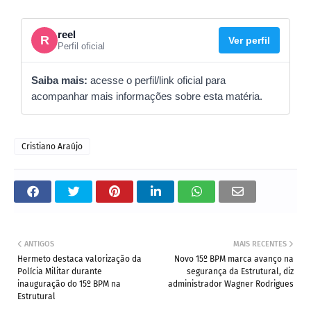
reel
R
Ver perfil
Perfil oficial
Saiba mais:
acesse o perfil/link oficial para
acompanhar mais informações sobre esta matéria.
Cristiano Araújo
ANTIGOS
MAIS RECENTES
Hermeto destaca valorização da
Novo 15º BPM marca avanço na
Polícia Militar durante
segurança da Estrutural, diz
inauguração do 15º BPM na
administrador Wagner Rodrigues
Estrutural