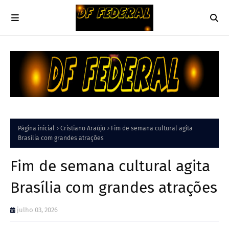
Página inicial
Cristiano Araújo
Fim de semana cultural agita
Brasília com grandes atrações
Fim de semana cultural agita
Brasília com grandes atrações
julho 03, 2026