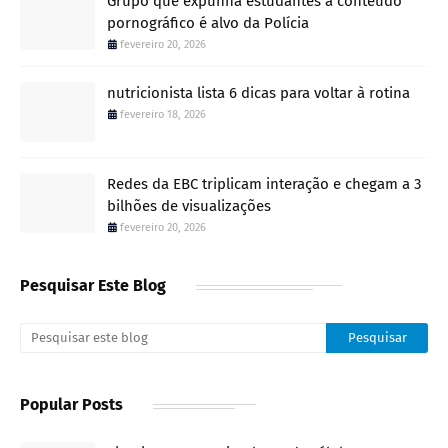
Grupo que expunha estudantes a conteúdo
pornográfico é alvo da Polícia
fevereiro 20, 2026
nutricionista lista 6 dicas para voltar à rotina
fevereiro 18, 2026
Redes da EBC triplicam interação e chegam a 3
bilhões de visualizações
fevereiro 20, 2026
Pesquisar Este Blog
Popular Posts