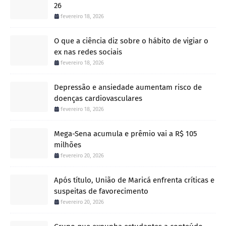
26
fevereiro 18, 2026
O que a ciência diz sobre o hábito de vigiar o
ex nas redes sociais
fevereiro 18, 2026
Depressão e ansiedade aumentam risco de
doenças cardiovasculares
fevereiro 18, 2026
Mega-Sena acumula e prêmio vai a R$ 105
milhões
fevereiro 20, 2026
Após título, União de Maricá enfrenta críticas e
suspeitas de favorecimento
fevereiro 20, 2026