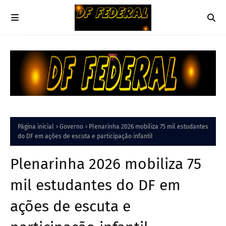
Página inicial
Governo
Plenarinha 2026 mobiliza 75 mil estudantes
do DF em ações de escuta e participação infantil
Plenarinha 2026 mobiliza 75
mil estudantes do DF em
ações de escuta e