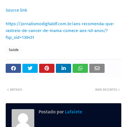
Source link
https://jornalismodigitaldf.com.br/ans-recomenda-que-
rastreio-de-cancer-de-mama-comece-aos-40-anos/?
fsp_sid=130451
Saúde
ANTIGOS
MAIS RECENTES
Postado por
Lafaiete