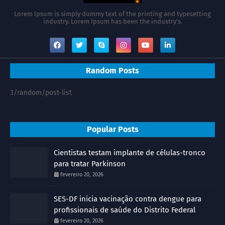
Lorem Ipsum is simply dummy text of the printing and typesetting
industry. Lorem Ipsum has been the industry's.
Random Posts
3/random/post-list
Popular Posts
Cientistas testam implante de células-tronco
para tratar Parkinson
fevereiro 20, 2026
SES-DF inicia vacinação contra dengue para
profissionais de saúde do Distrito Federal
fevereiro 20, 2026