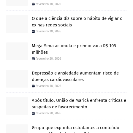
fevereiro 18, 2026
O que a ciência diz sobre o hábito de vigiar o
ex nas redes sociais
fevereiro 18, 2026
Mega-Sena acumula e prêmio vai a R$ 105
milhões
fevereiro 20, 2026
Depressão e ansiedade aumentam risco de
doenças cardiovasculares
fevereiro 18, 2026
Após título, União de Maricá enfrenta críticas e
suspeitas de favorecimento
fevereiro 20, 2026
Grupo que expunha estudantes a conteúdo