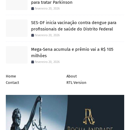
para tratar Parkinson
fevereiro 20, 2026
SES-DF inicia vacinação contra dengue para
profissionais de saúde do Distrito Federal
fevereiro 20, 2026
Mega-Sena acumula e prêmio vai a R$ 105
milhões
fevereiro 20, 2026
Home
About
Contact
RTL Version