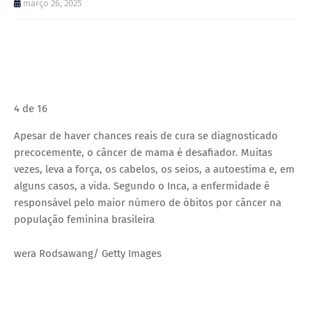
março 26, 2025
4 de 16
Apesar de haver chances reais de cura se diagnosticado
precocemente, o câncer de mama é desafiador. Muitas
vezes, leva a força, os cabelos, os seios, a autoestima e, em
alguns casos, a vida. Segundo o Inca, a enfermidade é
responsável pelo maior número de óbitos por câncer na
população feminina brasileira
wera Rodsawang/ Getty Images