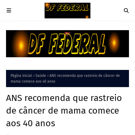
Página inicial
Saúde
ANS recomenda que rastreio de câncer de
mama comece aos 40 anos
ANS recomenda que rastreio
de câncer de mama comece
aos 40 anos