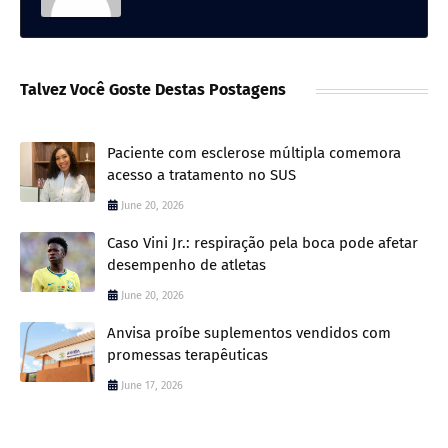
Talvez Você Goste Destas Postagens
Paciente com esclerose múltipla comemora
acesso a tratamento no SUS
June 20, 2026
Caso Vini Jr.: respiração pela boca pode afetar
desempenho de atletas
June 20, 2026
Anvisa proíbe suplementos vendidos com
promessas terapêuticas
June 17, 2026