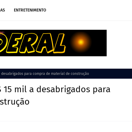
IAS
ENTRETENIMENTO
a desabrigados para compra de material de construção
 15 mil a desabrigados para
strução