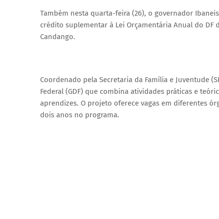
Também nesta quarta-feira (26), o governador Ibanei
crédito suplementar à Lei Orçamentária Anual do DF 
Candango.
Coordenado pela Secretaria da Família e Juventude (S
Federal (GDF) que combina atividades práticas e teóri
aprendizes. O projeto oferece vagas em diferentes ór
dois anos no programa.