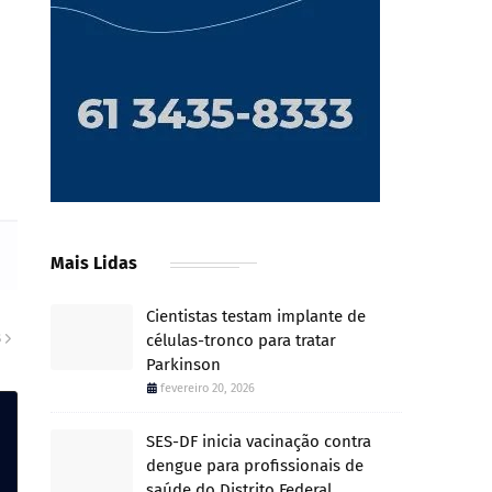
Mais Lidas
Cientistas testam implante de
células-tronco para tratar
S
Parkinson
fevereiro 20, 2026
SES-DF inicia vacinação contra
dengue para profissionais de
saúde do Distrito Federal