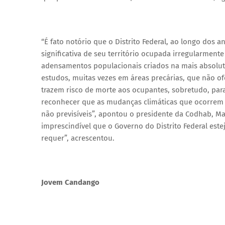
“É fato notório que o Distrito Federal, ao longo dos an
significativa de seu território ocupada irregularmente
adensamentos populacionais criados na mais absolut
estudos, muitas vezes em áreas precárias, que não o
trazem risco de morte aos ocupantes, sobretudo, pa
reconhecer que as mudanças climáticas que ocorrem 
não previsíveis”, apontou o presidente da Codhab, M
imprescindível que o Governo do Distrito Federal este
requer”, acrescentou.
Jovem Candango