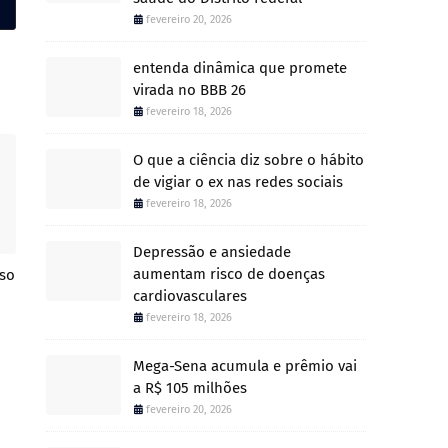
fevereiro 20, 2026
entenda dinâmica que promete
virada no BBB 26
fevereiro 18, 2026
O que a ciência diz sobre o hábito
de vigiar o ex nas redes sociais
fevereiro 18, 2026
Depressão e ansiedade
aumentam risco de doenças
so
cardiovasculares
fevereiro 18, 2026
Mega-Sena acumula e prêmio vai
a R$ 105 milhões
fevereiro 20, 2026