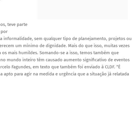
os, teve parte
 por
a informalidade, sem qualquer tipo de planejamento, projetos ou
ferecem um mínimo de dignidade. Mais do que isso, muitas vezes
ra os mais humildes. Somando-se a isso, temos também que
no mundo inteiro têm causado aumento significativo de eventos
arcelo Fagundes, em texto que também foi enviado à CLDF. “É
ja apto para agir na medida e urgência que a situação já relatada