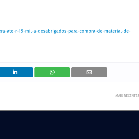
era-ate-r-15-mil-a-desabrigados-para-compra-de-material-de-
MAIS RECENTE