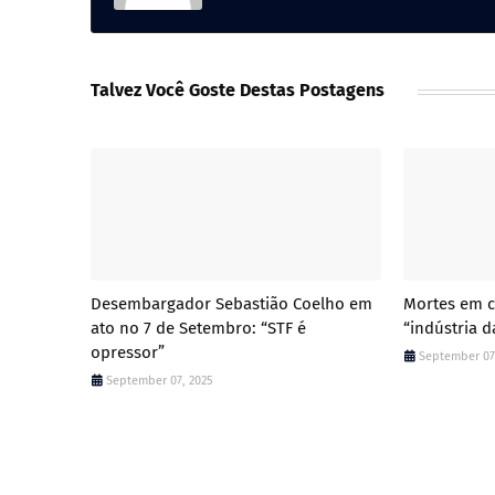
Talvez Você Goste Destas Postagens
Desembargador Sebastião Coelho em
Mortes em c
ato no 7 de Setembro: “STF é
“indústria d
opressor”
September 07
September 07, 2025