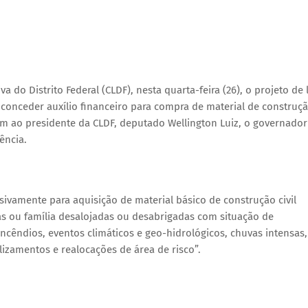
 do Distrito Federal (CLDF), nesta quarta-feira (26), o projeto de l
 conceder auxílio financeiro para compra de material de construç
 ao presidente da CLDF, deputado Wellington Luiz, o governador
ência.
sivamente para aquisição de material básico de construção civil
s ou família desalojadas ou desabrigadas com situação de
cêndios, eventos climáticos e geo-hidrológicos, chuvas intensas,
izamentos e realocações de área de risco”.