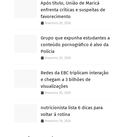
Após título, União de Maricá
enfrenta críticas e suspeitas de
favorecimento
fevereiro 20, 2026
Grupo que expunha estudantes a
conteúdo pornográfico é alvo da
Polícia
fevereiro 20, 2026
Redes da EBC triplicam interação
e chegam a 3 bilhões de
visualizações
fevereiro 20, 2026
nutricionista lista 6 dicas para
voltar à rotina
fevereiro 18, 2026