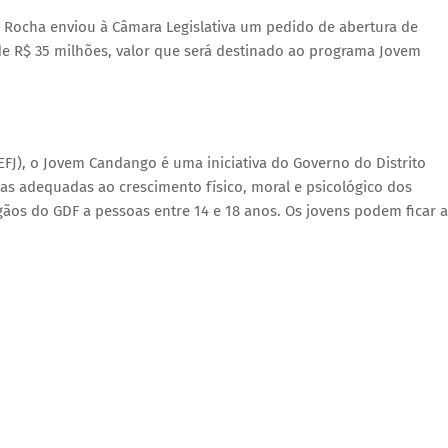
s Rocha enviou à Câmara Legislativa um pedido de abertura de
de R$ 35 milhões, valor que será destinado ao programa Jovem
EFJ), o Jovem Candango é uma iniciativa do Governo do Distrito
cas adequadas ao crescimento físico, moral e psicológico dos
gãos do GDF a pessoas entre 14 e 18 anos. Os jovens podem ficar a