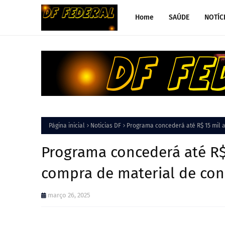
Home
SAÚDE
NOTÍC
Página inicial
Noticias DF
Programa concederá até R$ 15 mil 
Programa concederá até R$
compra de material de con
março 26, 2025