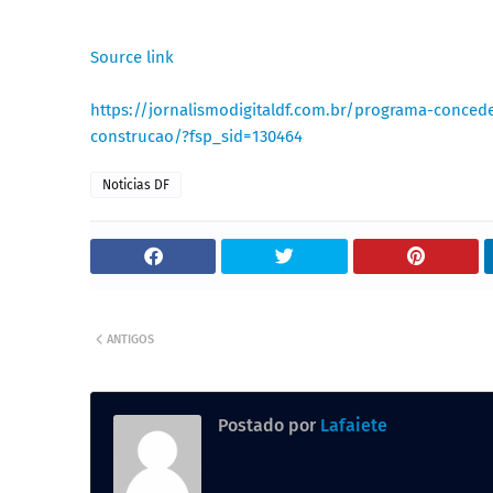
Source link
https://jornalismodigitaldf.com.br/programa-conced
construcao/?fsp_sid=130464
Noticias DF
ANTIGOS
Postado por
Lafaiete