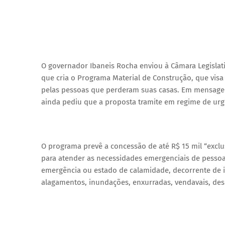
O governador Ibaneis Rocha enviou à Câmara Legislativa
que cria o Programa Material de Construção, que visa
pelas pessoas que perderam suas casas. Em mensagem
ainda pediu que a proposta tramite em regime de urg
O programa prevê a concessão de até R$ 15 mil “exclu
para atender as necessidades emergenciais de pessoa
emergência ou estado de calamidade, decorrente de in
alagamentos, inundações, enxurradas, vendavais, desl