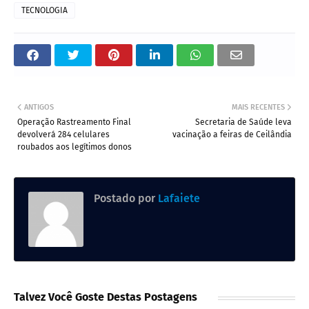
TECNOLOGIA
ANTIGOS
MAIS RECENTES
Operação Rastreamento Final
Secretaria de Saúde leva
devolverá 284 celulares
vacinação a feiras de Ceilândia
roubados aos legítimos donos
Postado por
Lafaiete
Talvez Você Goste Destas Postagens