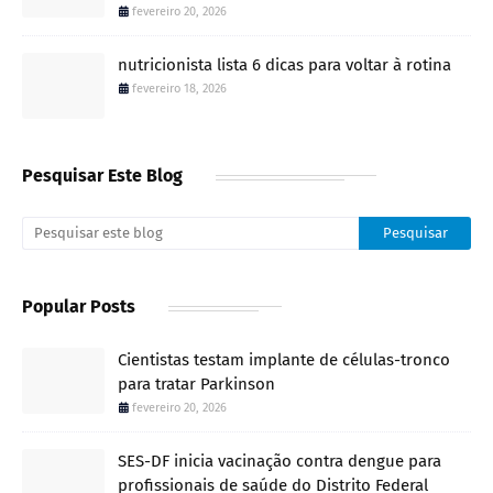
fevereiro 20, 2026
nutricionista lista 6 dicas para voltar à rotina
fevereiro 18, 2026
Pesquisar Este Blog
Popular Posts
Cientistas testam implante de células-tronco
para tratar Parkinson
fevereiro 20, 2026
SES-DF inicia vacinação contra dengue para
profissionais de saúde do Distrito Federal