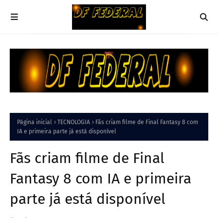
Página inicial
TECNOLOGIA
Fãs criam filme de Final Fantasy 8 com
IA e primeira parte já está disponível
Fãs criam filme de Final
Fantasy 8 com IA e primeira
parte já está disponível