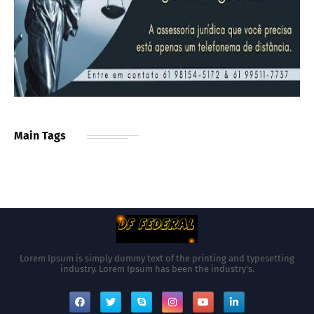
Main Tags
Lorem Ipsum is simply dummy text of the printing and typesetting
industry. Lorem Ipsum has been the industry's.