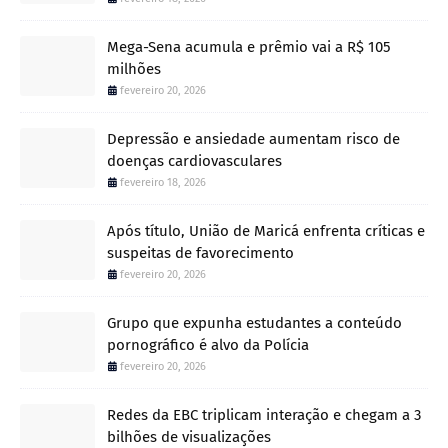
Mega-Sena acumula e prêmio vai a R$ 105
milhões
fevereiro 20, 2026
Depressão e ansiedade aumentam risco de
doenças cardiovasculares
fevereiro 18, 2026
Após título, União de Maricá enfrenta críticas e
suspeitas de favorecimento
fevereiro 20, 2026
Grupo que expunha estudantes a conteúdo
pornográfico é alvo da Polícia
fevereiro 20, 2026
Redes da EBC triplicam interação e chegam a 3
bilhões de visualizações