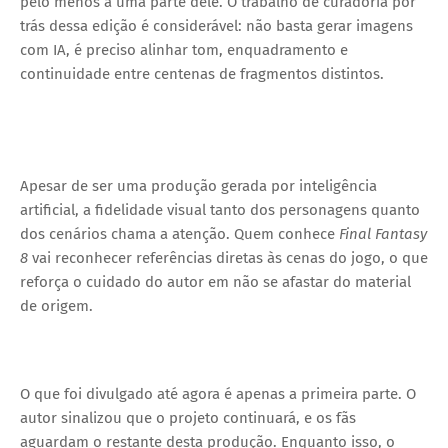
pelo menos a uma parte dele. O trabalho de curadoria por
trás dessa edição é considerável: não basta gerar imagens
com IA, é preciso alinhar tom, enquadramento e
continuidade entre centenas de fragmentos distintos.
Apesar de ser uma produção gerada por inteligência
artificial, a fidelidade visual tanto dos personagens quanto
dos cenários chama a atenção. Quem conhece
Final Fantasy
8
vai reconhecer referências diretas às cenas do jogo, o que
reforça o cuidado do autor em não se afastar do material
de origem.
O que foi divulgado até agora é apenas a primeira parte. O
autor sinalizou que o projeto continuará, e os fãs
aguardam o restante desta produção. Enquanto isso, o