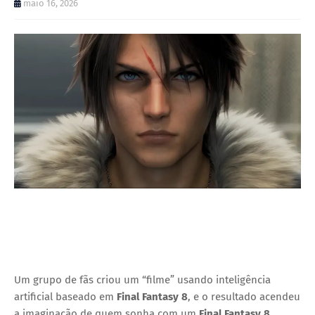
maio 16, 2026
Um grupo de fãs criou um “filme” usando inteligência
artificial baseado em
Final Fantasy 8
, e o resultado acendeu
a imaginação de quem sonha com um
Final Fantasy 8