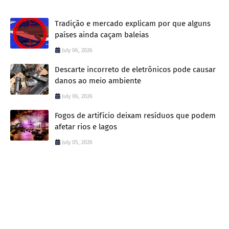
Tradição e mercado explicam por que alguns
países ainda caçam baleias
July 06, 2026
Descarte incorreto de eletrônicos pode causar
danos ao meio ambiente
July 06, 2026
Fogos de artifício deixam resíduos que podem
afetar rios e lagos
July 05, 2026