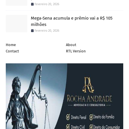
fevereiro 20, 2026
Mega-Sena acumula e prêmio vai a R$ 105
milhões
fevereiro 20, 2026
Home
About
Contact
RTL Version