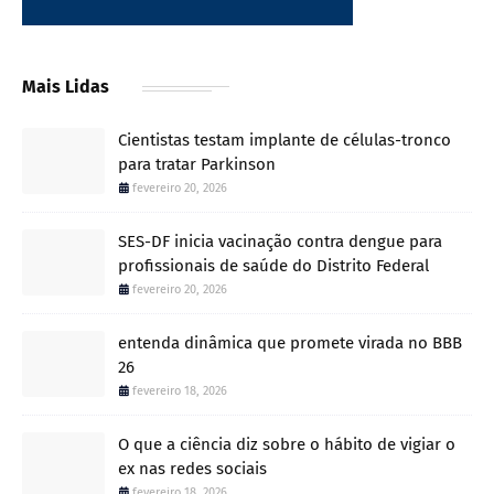
Mais Lidas
Cientistas testam implante de células-tronco
para tratar Parkinson
fevereiro 20, 2026
SES-DF inicia vacinação contra dengue para
profissionais de saúde do Distrito Federal
fevereiro 20, 2026
entenda dinâmica que promete virada no BBB
26
fevereiro 18, 2026
O que a ciência diz sobre o hábito de vigiar o
ex nas redes sociais
fevereiro 18, 2026