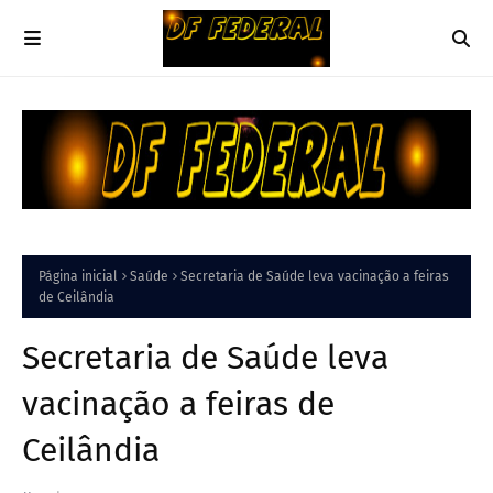
Página inicial
Saúde
Secretaria de Saúde leva vacinação a feiras
de Ceilândia
Secretaria de Saúde leva
vacinação a feiras de
Ceilândia