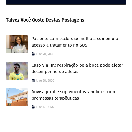
Talvez Você Goste Destas Postagens
Paciente com esclerose múltipla comemora
acesso a tratamento no SUS
June 20, 2026
Caso Vini Jr.: respiração pela boca pode afetar
desempenho de atletas
June 20, 2026
Anvisa proíbe suplementos vendidos com
promessas terapêuticas
June 17, 2026