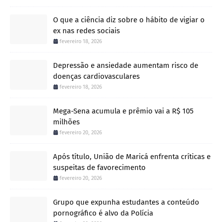
O que a ciência diz sobre o hábito de vigiar o
ex nas redes sociais
fevereiro 18, 2026
Depressão e ansiedade aumentam risco de
doenças cardiovasculares
fevereiro 18, 2026
Mega-Sena acumula e prêmio vai a R$ 105
milhões
fevereiro 20, 2026
Após título, União de Maricá enfrenta críticas e
suspeitas de favorecimento
fevereiro 20, 2026
Grupo que expunha estudantes a conteúdo
pornográfico é alvo da Polícia