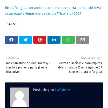
https://digital.servemnet.com.br/secretaria-de-saude-leva-
vacinacao-a-feiras-de-ceilandia/?fsp_sid=6969
Saúde
ANTIGOS
MAIS RECENTES
Fãs criam filme de Final Fantasy 8
Centros olímpicos e paralímpicos
com IA e primeira parte já está
abrem mais de 12 mil vagas no DF
disponível
com estrutura reforçada
Postado por
Lafaiete