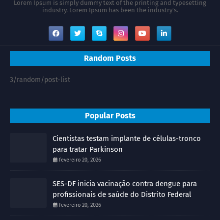
Lorem Ipsum is simply dummy text of the printing and typesetting
industry. Lorem Ipsum has been the industry's.
Random Posts
3/random/post-list
Popular Posts
Cientistas testam implante de células-tronco
para tratar Parkinson
fevereiro 20, 2026
SES-DF inicia vacinação contra dengue para
profissionais de saúde do Distrito Federal
fevereiro 20, 2026