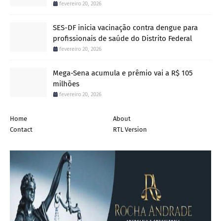
fevereiro 20, 2026
SES-DF inicia vacinação contra dengue para
profissionais de saúde do Distrito Federal
fevereiro 20, 2026
Mega-Sena acumula e prêmio vai a R$ 105
milhões
fevereiro 20, 2026
Home
About
Contact
RTL Version